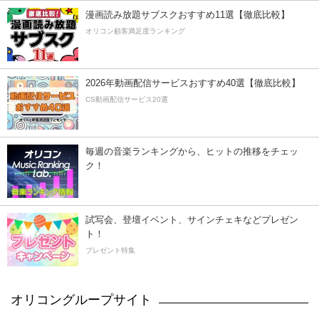
漫画読み放題サブスクおすすめ11選【徹底比較】
オリコン顧客満足度ランキング
2026年動画配信サービスおすすめ40選【徹底比較】
CS動画配信サービス20選
毎週の音楽ランキングから、ヒットの推移をチェッ
ク！
試写会、登壇イベント、サインチェキなどプレゼン
ト！
プレゼント特集
オリコングループサイト