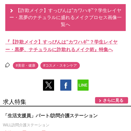
【詐欺メイク】すっぴんは”カワハギ”？学生レイヤ
ー・黒夢のナチュラルに盛れるメイクプロセス画像一
覧へ
『【詐欺メイク】すっぴんは”カワハギ”？学生レイヤ
ー・黒夢、ナチュラルに詐欺れるメイク術』特集へ
#美容・健康
#コスメ・スキンケア
さらに見る
求人特集
「生活支援員」パート/訪問介護ステーション
WiLL訪問介護ステーション