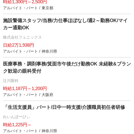
時給1,300円～2,500円
アルバイト・パート / 東京都
施設警備スタッフ/当務/力仕事ほぼなし/週2～勤務OK/マイ
カー通勤OK
株式会社フェニックス
日給2万1,938円
アルバイト・パート / 神奈川県
医療事務・調剤事務/箕面市午後だけ勤務OK 未経験&ブラン
ク歓迎の眼科受付
辻川眼科
時給1,187円～1,200円
アルバイト・パート / 大阪府
「生活支援員」パート/日中一時支援/介護職員初任者研修
れいんぼーびぃ
時給1,225円～
アルバイト・パート / 神奈川県