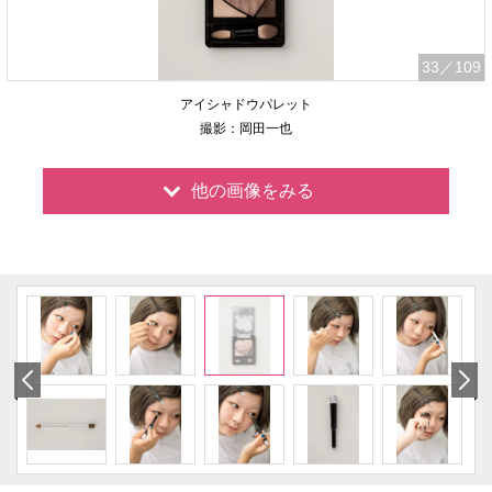
33
／109
アイシャドウパレット
撮影：岡田一也
他の画像をみる