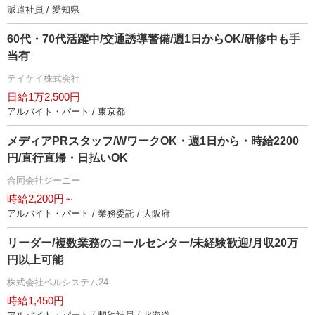
派遣社員 / 愛知県
60代・70代活躍中/交通誘導警備/週1日からOK/研修中も手
当有
テイケイ株式会社
日給1万2,500円
アルバイト・パート / 東京都
メディアPRスタッフ/WワークOK・週1日から・時給2200
円/直行直帰・日払いOK
合同会社ジーニー
時給2,200円～
アルバイト・パート / 業務委託 / 大阪府
リーダー/複数業務のコールセンター/未経験歓迎/月収20万
円以上可能
株式会社ベルシステム24
時給1,450円