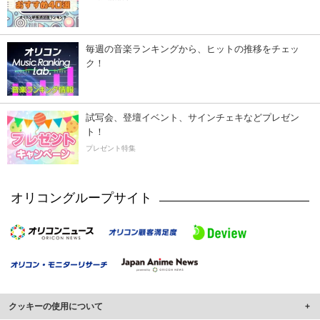
毎週の音楽ランキングから、ヒットの推移をチェッ
ク！
試写会、登壇イベント、サインチェキなどプレゼン
ト！
プレゼント特集
オリコングループサイト
クッキーの使用について