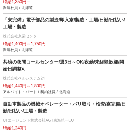
時給1,350円～
派遣社員 / 北海道
「寮完備」電子部品の製造/即入寮/製造・工場/日勤/日払い/
工場・製造
株式会社京栄センター
時給1,400円～1,750円
派遣社員 / 北海道
共済の夜間コールセンター/週3日～OK/夜勤/未経験歓迎/開
始日調整可
株式会社ベルシステム24
時給1,440円～1,800円
アルバイト・パート / 契約社員 / 北海道
自動車製品の機械オペレーター・バリ取り・検査/寮完備/日
勤/日払い/工場・製造
UTエージェント株式会社AGT東海第一CU
時給1,240円