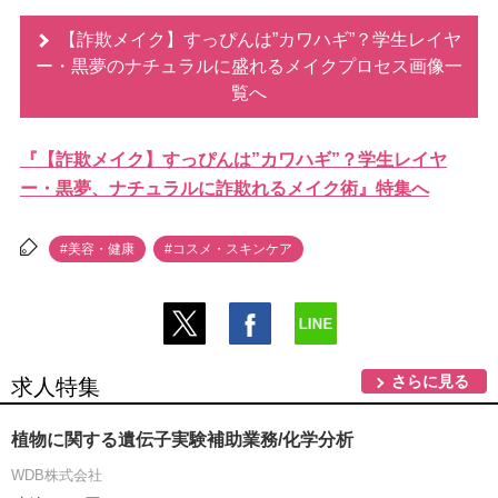
【詐欺メイク】すっぴんは”カワハギ”？学生レイヤ
ー・黒夢のナチュラルに盛れるメイクプロセス画像一
覧へ
『【詐欺メイク】すっぴんは”カワハギ”？学生レイヤ
ー・黒夢、ナチュラルに詐欺れるメイク術』特集へ
#美容・健康
#コスメ・スキンケア
さらに見る
求人特集
植物に関する遺伝子実験補助業務/化学分析
WDB株式会社