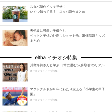
スタバ新作イッキ見せ！
いくつ知ってる？ スタバ新作まとめ
天使級に可愛い子供たち
ペットと子供の仲良しショット他、SNS話題キッズ
まとめ
eltha イチオシ特集
川島海荷さんと学ぶ 日常に潜む“人身取引”のリアル
オリコンタイアップ特集
マクドナルドが40年にわたり支える「小学生の甲子
園」
オリコンタイアップ特集