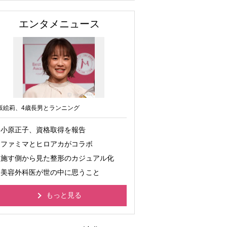
エンタメニュース
坂絵莉、4歳長男とランニング
小原正子、資格取得を報告
ファミマとヒロアカがコラボ
施す側から見た整形のカジュアル化
美容外科医が世の中に思うこと
もっと見る