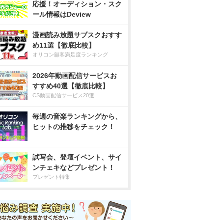
応援！オーディション・スク
ール情報はDeview
漫画読み放題サブスクおすす
め11選【徹底比較】
オリコン顧客満足度ランキング
2026年動画配信サービスお
すすめ40選【徹底比較】
CS動画配信サービス20選
毎週の音楽ランキングから、
ヒットの推移をチェック！
試写会、登壇イベント、サイ
ンチェキなどプレゼント！
プレゼント特集