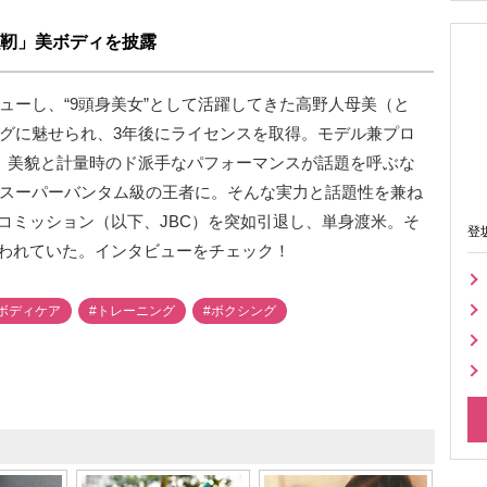
靭」美ボディを披露
ビューし、“9頭身美女”として活躍してきた高野人母美（と
ングに魅せられ、3年後にライセンスを取得。モデル兼プロ
た。美貌と計量時のド派手なパフォーマンスが話題を呼ぶな
女子スーパーバンタム級の王者に。そんな実力と話題性を兼ね
コミッション（以下、JBC）を突如引退し、単身渡米。そ
登
われていた。インタビューをチェック！
ボディケア
#トレーニング
#ボクシング