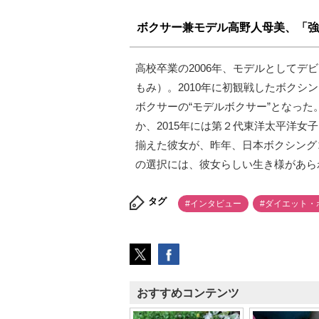
ボクサー兼モデル高野人母美、「強
高校卒業の2006年、モデルとしてデ
もみ）。2010年に初観戦したボクシ
ボクサーの“モデルボクサー”となっ
か、2015年には第２代東洋太平洋
揃えた彼女が、昨年、日本ボクシング
の選択には、彼女らしい生き様があら
タグ
#インタビュー
#ダイエット・
おすすめコンテンツ