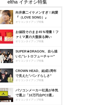
向井康二イケメンすぎ！純愛
『（LOVE SONG）』
オリコンタイアップ特集
お値段そのまま45％増量！フ
ァミマ夏の大盤振る舞い
オリコンタイアップ特集
SUPER★DRAGON、自ら描
いた”レトロフューチャー”
オリコンタイアップ特集
CROWN HEAD、結成1周年
で見えた”バンドらしさ”
オリコンタイアップ特集
パソコンメーカー社員が本気
で選ぶ「10万円台PC3選」
オリコンタイアップ特集