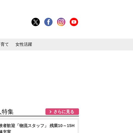
子育て
女性活躍
人特集
さらに見る
験者歓迎「物流スタッフ」 残業10～15H
修充実