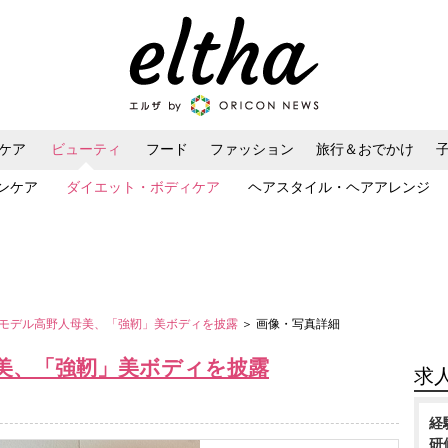
ケア
ビューティ
フード
ファッション
旅行＆おでかけ
ンケア
ダイエット・ボディケア
ヘアスタイル・ヘアアレンジ
モデル高野人母美、「強靭」美ボディを披露
＞ 画像・写真詳細
美、「強靭」美ボディを披露
求
経
研