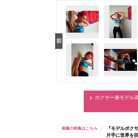
ボクサー兼モデル
『モデルボク
画像の特集はこちら
片手に世界を