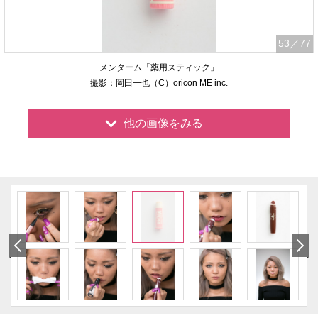
53
／77
メンターム「薬用スティック」
撮影：岡田一也（C）oricon ME inc.
他の画像をみる