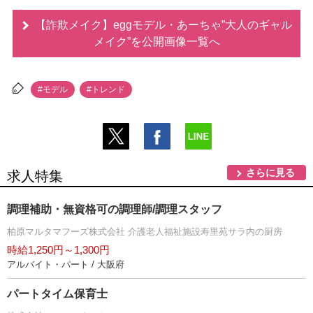
【詐欺メイク】eggモデル・あーちゃ”大人のギャル
メイク”を公開画像一覧へ
#モデル
#トレンド
さらに見る
求人特集
調理補助・無資格可の調理師/調理スタッフ
柏原マルタマフーズ株式会社 介護老人福祉施設寿里苑サラ内の厨房
時給1,250円～1,300円
アルバイト・パート / 大阪府
パートタイム保育士