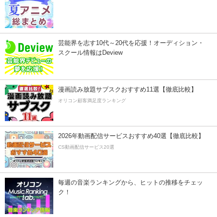
芸能界を志す10代～20代を応援！オーディション・
スクール情報はDeview
漫画読み放題サブスクおすすめ11選【徹底比較】
オリコン顧客満足度ランキング
2026年動画配信サービスおすすめ40選【徹底比較】
CS動画配信サービス20選
毎週の音楽ランキングから、ヒットの推移をチェッ
ク！