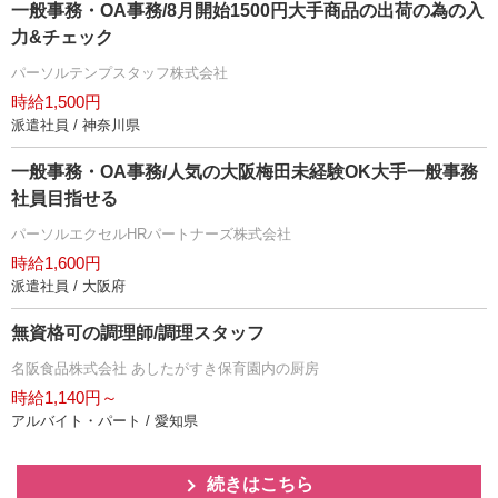
一般事務・OA事務/8月開始1500円大手商品の出荷の為の入
力&チェック
パーソルテンプスタッフ株式会社
時給1,500円
派遣社員 / 神奈川県
一般事務・OA事務/人気の大阪梅田未経験OK大手一般事務
社員目指せる
パーソルエクセルHRパートナーズ株式会社
時給1,600円
派遣社員 / 大阪府
無資格可の調理師/調理スタッフ
名阪食品株式会社 あしたがすき保育園内の厨房
時給1,140円～
アルバイト・パート / 愛知県
続きはこちら