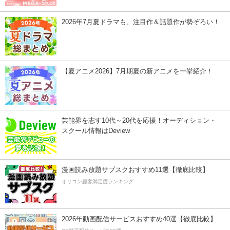
2026年7月夏ドラマも、注目作＆話題作が勢ぞろい！
【夏アニメ2026】7月期夏の新アニメを一挙紹介！
芸能界を志す10代～20代を応援！オーディション・
スクール情報はDeview
漫画読み放題サブスクおすすめ11選【徹底比較】
オリコン顧客満足度ランキング
2026年動画配信サービスおすすめ40選【徹底比較】