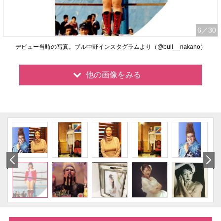
6
／30
デビュー当時の写真。ブル中野インスタグラムより（@bull__nakano）
他の画像をみる