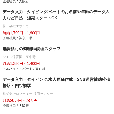
派遣社員 / 大阪府
データ入力・タイピング/ペットのお名前や年齢のデータ入
力など日払・短期スタートOK
株式会社エボルカ
時給1,700円～1,900円
派遣社員 / 神奈川県
無資格可の調理師/調理スタッフ
シエル保育園・東中野
時給1,250円～1,400円
アルバイト・パート / 東京都
データ入力・タイピング/求人原稿作成・SNS運営補助/心斎
橋駅・四ツ橋駅
株式会社ロフティー 採用センター
月給20万円～28万円
派遣社員 / 大阪府