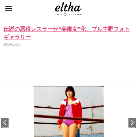
伝説の悪役レスラーが“美魔女”化、ブル中野フォト
ギャラリー
2019-12-16