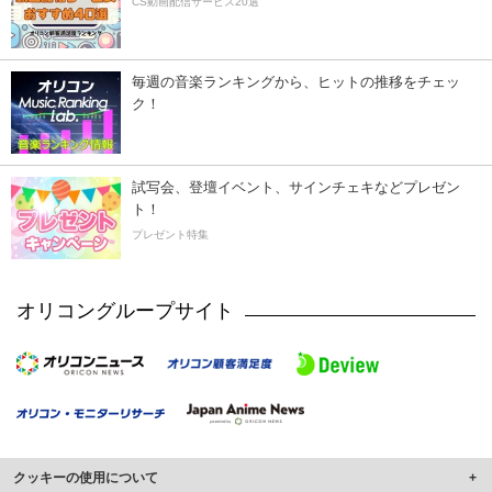
CS動画配信サービス20選
毎週の音楽ランキングから、ヒットの推移をチェッ
ク！
試写会、登壇イベント、サインチェキなどプレゼン
ト！
プレゼント特集
オリコングループサイト
クッキーの使用について