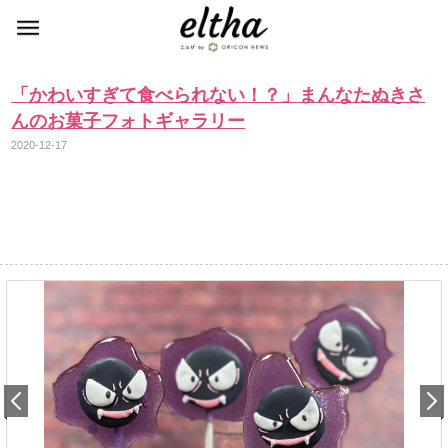
「かわいすぎて食べられない！？」まんなたぬきさ
んのお菓子フォトギャラリー
2020-12-17