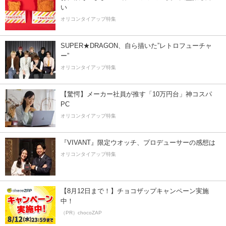
い
オリコンタイアップ特集
SUPER★DRAGON、自ら描いた”レトロフューチャ
ー”
オリコンタイアップ特集
【驚愕】メーカー社員が推す「10万円台」神コスパ
PC
オリコンタイアップ特集
『VIVANT』限定ウオッチ、プロデューサーの感想は
オリコンタイアップ特集
【8月12日まで！】チョコザップキャンペーン実施
中！
（PR）chocoZAP