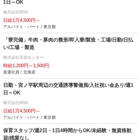
1日～OK
株式会社MSK
日給1万4,500円～
アルバイト・パート / 東京都
「寮完備」牛肉・豚肉の整形/即入寮/製造・工場/日勤/日払
い/工場・製造
株式会社京栄センター
時給1,200円～1,500円
派遣社員 / 北海道
日勤・宮ノ平駅周辺の交通誘導警備員/入社祝い金あり/週1
日～OK
株式会社MSK
日給1万4,500円～
アルバイト・パート / 東京都
保育スタッフ/週2日・1日4時間からOK/未経験・無資格歓
迎/残業なし