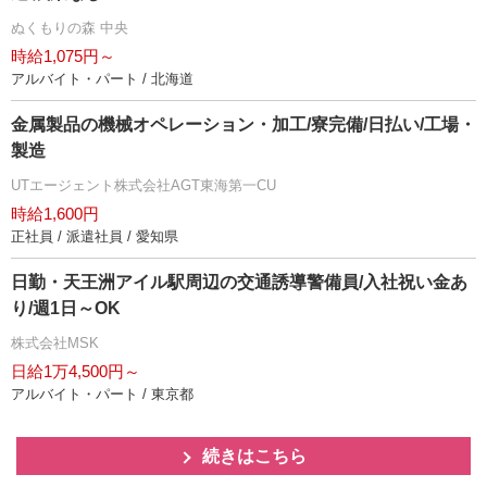
ぬくもりの森 中央
時給1,075円～
アルバイト・パート / 北海道
金属製品の機械オペレーション・加工/寮完備/日払い/工場・
製造
UTエージェント株式会社AGT東海第一CU
時給1,600円
正社員 / 派遣社員 / 愛知県
日勤・天王洲アイル駅周辺の交通誘導警備員/入社祝い金あ
り/週1日～OK
株式会社MSK
日給1万4,500円～
アルバイト・パート / 東京都
続きはこちら