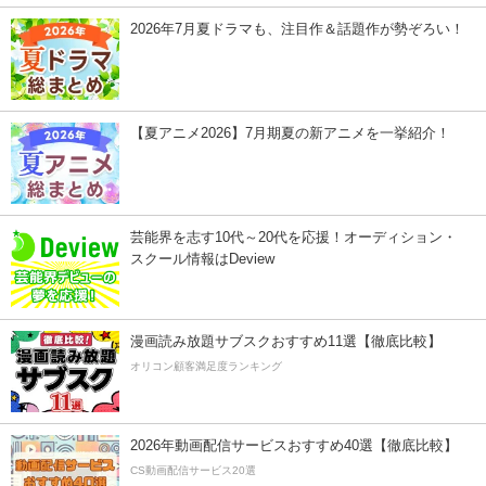
2026年7月夏ドラマも、注目作＆話題作が勢ぞろい！
【夏アニメ2026】7月期夏の新アニメを一挙紹介！
芸能界を志す10代～20代を応援！オーディション・
スクール情報はDeview
漫画読み放題サブスクおすすめ11選【徹底比較】
オリコン顧客満足度ランキング
2026年動画配信サービスおすすめ40選【徹底比較】
CS動画配信サービス20選