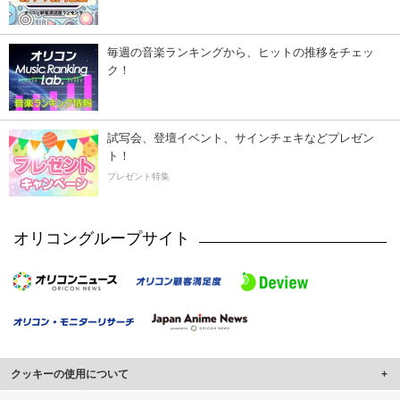
毎週の音楽ランキングから、ヒットの推移をチェッ
ク！
試写会、登壇イベント、サインチェキなどプレゼン
ト！
プレゼント特集
オリコングループサイト
クッキーの使用について