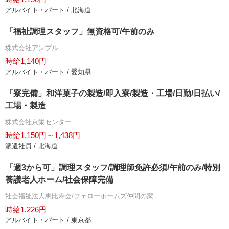
アルバイト・パート / 北海道
「福祉調理スタッフ」無資格可/午前のみ
株式会社アンプル
時給1,140円
アルバイト・パート / 愛知県
「寮完備」和洋菓子の製造/即入寮/製造・工場/日勤/日払い/
工場・製造
株式会社京栄センター
時給1,150円～1,438円
派遣社員 / 北海道
「週3から可」調理スタッフ/調理師免許必須/午前のみ/特別
養護老人ホーム/社会保障完備
社会福祉法人恵比寿会/フェローホームズ仲間の家
時給1,226円
アルバイト・パート / 東京都