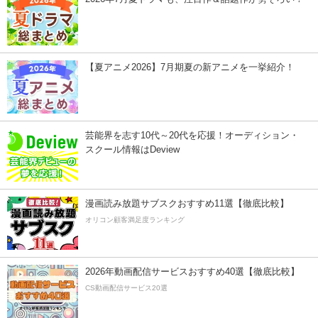
【夏アニメ2026】7月期夏の新アニメを一挙紹介！
芸能界を志す10代～20代を応援！オーディション・
スクール情報はDeview
漫画読み放題サブスクおすすめ11選【徹底比較】
オリコン顧客満足度ランキング
2026年動画配信サービスおすすめ40選【徹底比較】
CS動画配信サービス20選