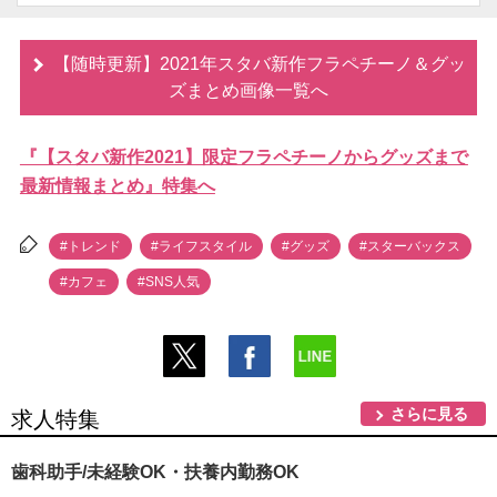
【随時更新】2021年スタバ新作フラペチーノ＆グッ
ズまとめ画像一覧へ
『【スタバ新作2021】限定フラペチーノからグッズまで
最新情報まとめ』特集へ
#トレンド
#ライフスタイル
#グッズ
#スターバックス
#カフェ
#SNS人気
さらに見る
求人特集
歯科助手/未経験OK・扶養内勤務OK