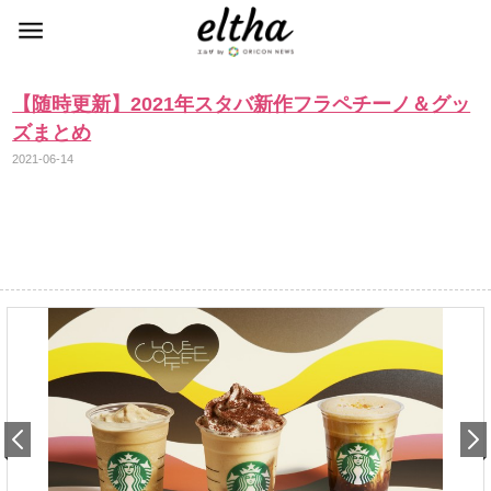
【随時更新】2021年スタバ新作フラペチーノ＆グッ
ズまとめ
2021-06-14