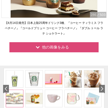
286
／503
【4月14日発売】日本上陸25周年ドリンク3種、『コーヒー ティラミス フラ
ペチーノ』『コールドブリュー コーヒー フラペチーノ』『ダブル トール ラ
テ シェケラート』
他の画像をみる