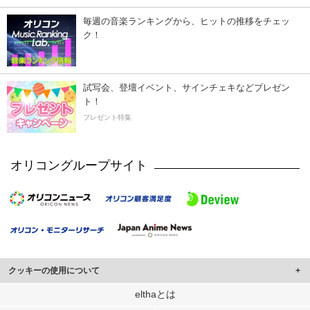
毎週の音楽ランキングから、ヒットの推移をチェッ
ク！
試写会、登壇イベント、サインチェキなどプレゼン
ト！
プレゼント特集
オリコングループサイト
クッキーの使用について
このサイトでは Cookie を使用して、ユーザーに合わせたコンテンツや広告の
elthaとは
表示、ソーシャル メディア機能の提供、広告の表示回数やクリック数の測定を