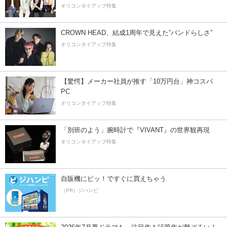
オリコンタイアップ特集
CROWN HEAD、結成1周年で見えた”バンドらしさ”
オリコンタイアップ特集
【驚愕】メーカー社員が推す「10万円台」神コスパ
PC
オリコンタイアップ特集
「別班のよう」腕時計で『VIVANT』の世界観再現
オリコンタイアップ特集
自販機にピッ！ですぐに買えちゃう
（PR）ジハンピ