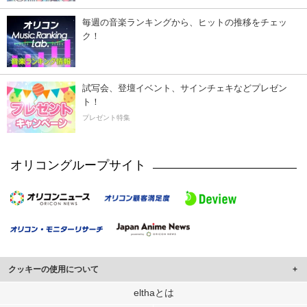
毎週の音楽ランキングから、ヒットの推移をチェッ
ク！
試写会、登壇イベント、サインチェキなどプレゼン
ト！
プレゼント特集
オリコングループサイト
クッキーの使用について
このサイトでは Cookie を使用して、ユーザーに合わせたコンテンツや広告の
elthaとは
表示、ソーシャル メディア機能の提供、広告の表示回数やクリック数の測定を