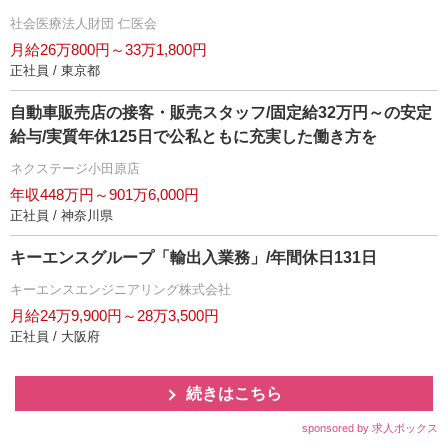
社会医療法人財団 仁医会
月給26万800円～33万1,800円
正社員 / 東京都
自動車販売店の接客・販売スタッフ/固定給32万円～の安定
給与/実質年休125日で公私ともに充実した働き方を
ネクステージ小田原店
年収448万円～901万6,000円
正社員 / 神奈川県
キーエンスグループ「輸出入業務」/年間休日131日
キーエンスエンジニアリング株式会社
月給24万9,900円～28万3,500円
正社員 / 大阪府
続きはこちら
sponsored by 求人ボックス