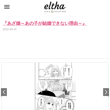
『あざ婚～あの子が結婚できない理由～』
2022-09-15