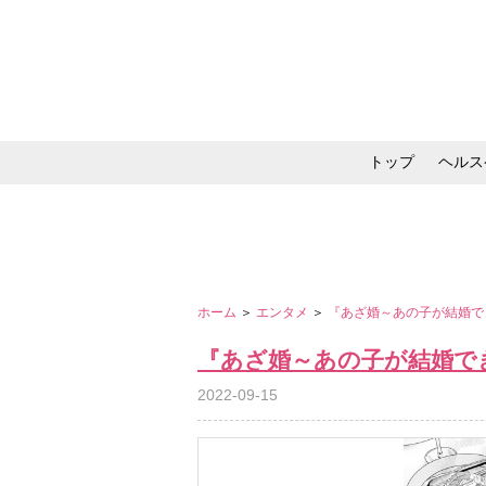
トップ
ヘルス
メイク・コスメ・スキ
ホーム
＞
エンタメ
＞
『あざ婚～あの子が結婚で
『あざ婚～あの子が結婚で
2022-09-15