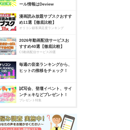
ール情報はDeview
漫画読み放題サブスクおすす
め11選【徹底比較】
オリコン顧客満足度ランキング
2026年動画配信サービスお
すすめ40選【徹底比較】
CS動画配信サービス20選
毎週の音楽ランキングから、
ヒットの推移をチェック！
試写会、登壇イベント、サイ
ンチェキなどプレゼント！
プレゼント特集