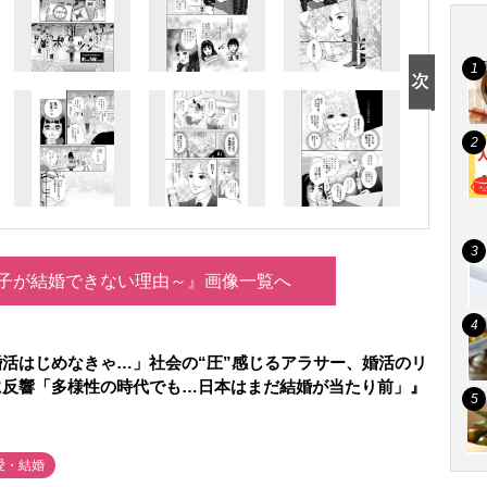
子が結婚できない理由～』画像一覧へ
活はじめなきゃ…」社会の“圧”感じるアラサー、婚活のリ
に反響「多様性の時代でも…日本はまだ結婚が当たり前」』
愛・結婚