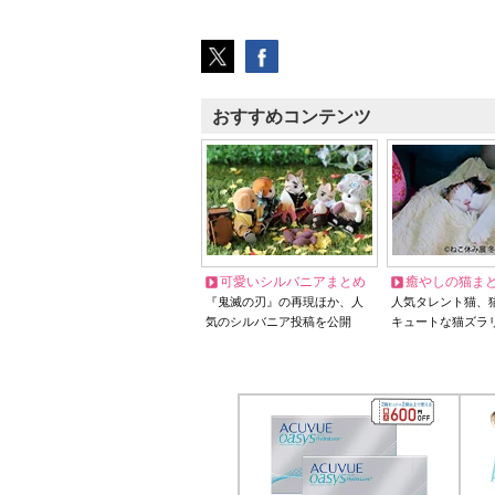
おすすめコンテンツ
可愛いシルバニアまとめ
癒やしの猫ま
『鬼滅の刃』の再現ほか、人
人気タレント猫、
気のシルバニア投稿を公開
キュートな猫ズラ