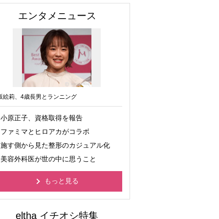
エンタメニュース
坂絵莉、4歳長男とランニング
小原正子、資格取得を報告
ファミマとヒロアカがコラボ
施す側から見た整形のカジュアル化
美容外科医が世の中に思うこと
もっと見る