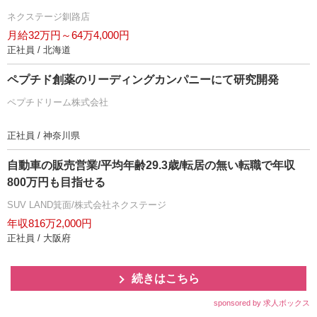
ネクステージ釧路店
月給32万円～64万4,000円
正社員 / 北海道
ペプチド創薬のリーディングカンパニーにて研究開発
ペプチドリーム株式会社
正社員 / 神奈川県
自動車の販売営業/平均年齢29.3歳/転居の無い転職で年収
800万円も目指せる
SUV LAND箕面/株式会社ネクステージ
年収816万2,000円
正社員 / 大阪府
続きはこちら
sponsored by 求人ボックス