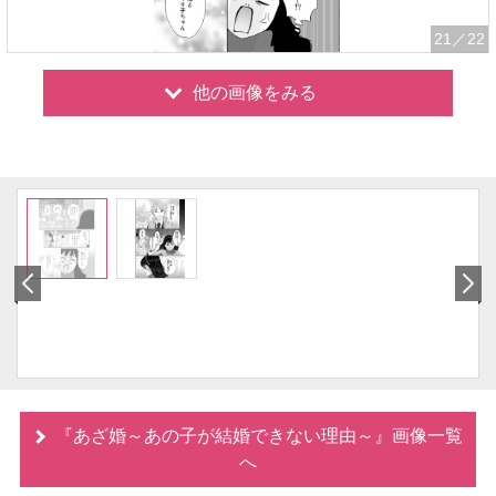
21
／22
他の画像をみる
『あざ婚～あの子が結婚できない理由～』画像一覧
へ