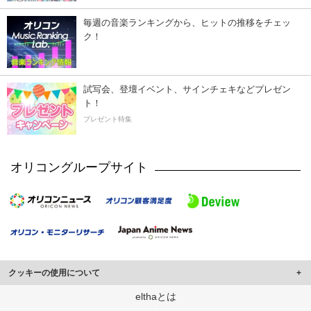
毎週の音楽ランキングから、ヒットの推移をチェッ
ク！
試写会、登壇イベント、サインチェキなどプレゼン
ト！
プレゼント特集
オリコングループサイト
クッキーの使用について
このサイトでは Cookie を使用して、ユーザーに合わせたコンテンツや広告の
elthaとは
表示、ソーシャル メディア機能の提供、広告の表示回数やクリック数の測定を