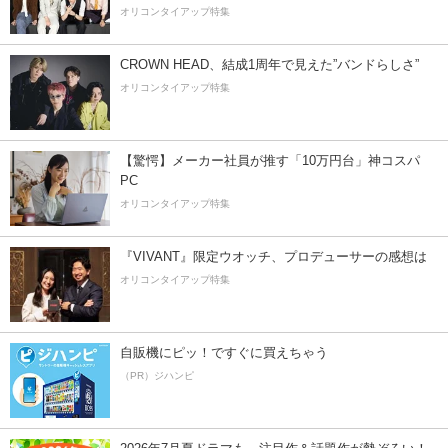
オリコンタイアップ特集
CROWN HEAD、結成1周年で見えた”バンドらしさ”
オリコンタイアップ特集
【驚愕】メーカー社員が推す「10万円台」神コスパ
PC
オリコンタイアップ特集
『VIVANT』限定ウオッチ、プロデューサーの感想は
オリコンタイアップ特集
自販機にピッ！ですぐに買えちゃう
（PR）ジハンピ