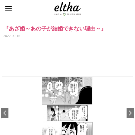
『あざ婚～あの子が結婚できない理由～』
2022-09-15