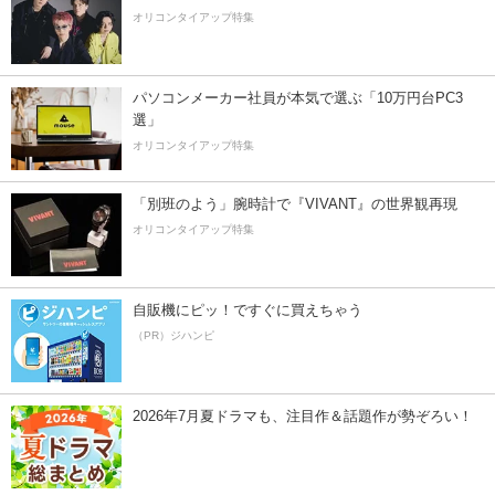
オリコンタイアップ特集
パソコンメーカー社員が本気で選ぶ「10万円台PC3
選」
オリコンタイアップ特集
「別班のよう」腕時計で『VIVANT』の世界観再現
オリコンタイアップ特集
自販機にピッ！ですぐに買えちゃう
（PR）ジハンピ
2026年7月夏ドラマも、注目作＆話題作が勢ぞろい！