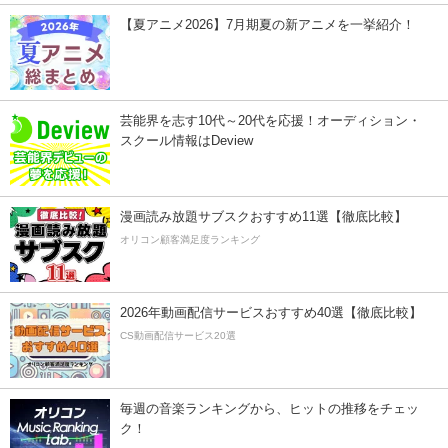
【夏アニメ2026】7月期夏の新アニメを一挙紹介！
芸能界を志す10代～20代を応援！オーディション・
スクール情報はDeview
漫画読み放題サブスクおすすめ11選【徹底比較】
オリコン顧客満足度ランキング
2026年動画配信サービスおすすめ40選【徹底比較】
CS動画配信サービス20選
毎週の音楽ランキングから、ヒットの推移をチェッ
ク！