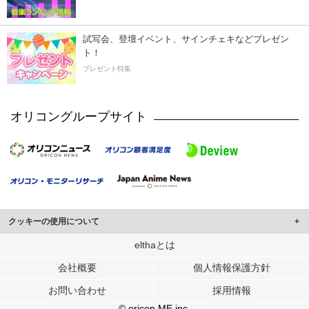
試写会、登壇イベント、サインチェキなどプレゼン
ト！
プレゼント特集
オリコングループサイト
クッキーの使用について
このサイトでは Cookie を使用して、ユーザーに合わせたコンテンツや広告の
elthaとは
表示、ソーシャル メディア機能の提供、広告の表示回数やクリック数の測定を
会社概要
個人情報保護方針
行っています。
また、ユーザーによるサイトの利用状況についても情報を収集し、ソーシャル
お問い合わせ
採用情報
メディアや広告配信、データ解析の各パートナーに提供しています。
各パートナーは、この情報とユーザーが各パートナーに提供した他の情報や、
© oricon ME inc.