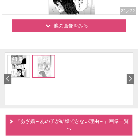
22
／22
他の画像をみる
『あざ婚～あの子が結婚できない理由～』画像一覧
へ