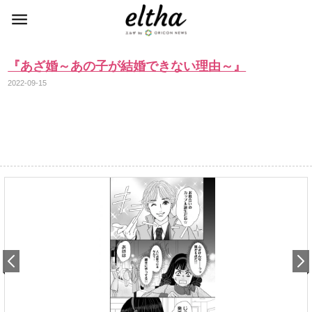
『あざ婚～あの子が結婚できない理由～』
2022-09-15