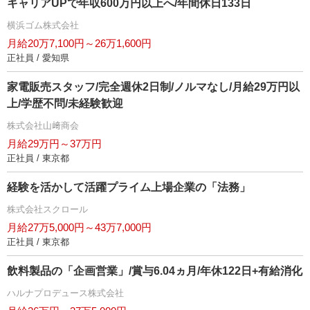
キャリアUPで年収600万円以上へ/年間休日133日
横浜ゴム株式会社
月給20万7,100円～26万1,600円
正社員 / 愛知県
家電販売スタッフ/完全週休2日制/ノルマなし/月給29万円以
上/学歴不問/未経験歓迎
株式会社山﨑商会
月給29万円～37万円
正社員 / 東京都
経験を活かして活躍プライム上場企業の「法務」
株式会社スクロール
月給27万5,000円～43万7,000円
正社員 / 東京都
飲料製品の「企画営業」/賞与6.04ヵ月/年休122日+有給消化
ハルナプロデュース株式会社