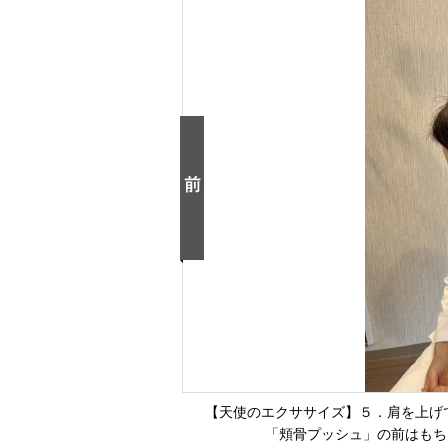
【天使のエクササイズ】５．肩を上げ
「頬骨プッシュ」の前はもち