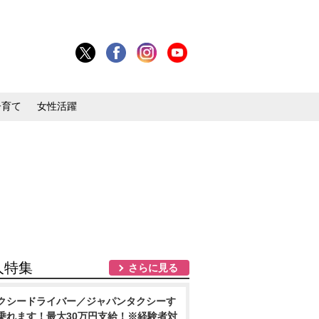
子育て
女性活躍
人特集
さらに見る
クシードライバー／ジャパンタクシーす
乗れます！最大30万円支給！※経験者対