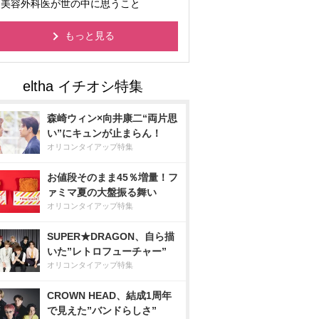
美容外科医が世の中に思うこと
もっと見る
森崎ウィン×向井康二“両片思
い”にキュンが止まらん！
オリコンタイアップ特集
お値段そのまま45％増量！フ
ァミマ夏の大盤振る舞い
オリコンタイアップ特集
SUPER★DRAGON、自ら描
いた”レトロフューチャー”
オリコンタイアップ特集
CROWN HEAD、結成1周年
で見えた”バンドらしさ”