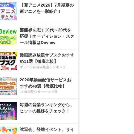
【夏アニメ2026】7月期夏の
新アニメを一挙紹介！
芸能界を志す10代～20代を
応援！オーディション・スク
ール情報はDeview
漫画読み放題サブスクおすす
め11選【徹底比較】
オリコン顧客満足度ランキング
2026年動画配信サービスお
すすめ40選【徹底比較】
CS動画配信サービス20選
毎週の音楽ランキングから、
ヒットの推移をチェック！
試写会、登壇イベント、サイ