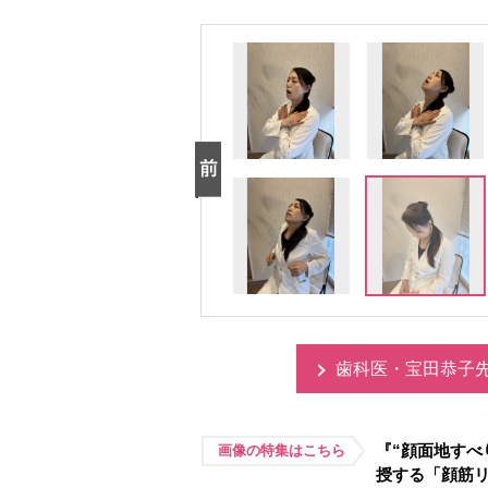
歯科医・宝田恭子
『“顔面地すべ
画像の特集はこちら
授する「顔筋