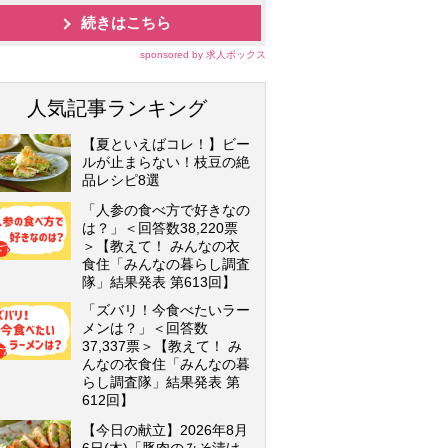
続きはこちら
sponsored by 求人ボックス
人気記事ランキング
【夏といえばコレ！】ビー
ルが止まらない！枝豆の絶
品レシピ8選
「人参の食べ方で好きなの
は？」＜回答数38,220票
＞【教えて！ みんなの衣
食住「みんなの暮らし調査
隊」結果発表 第613回】
「ズバリ！今食べたいラー
メンは？」＜回答数
37,337票＞【教えて！ み
んなの衣食住「みんなの暮
らし調査隊」結果発表 第
612回】
【今日の献立】2026年8月