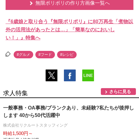
無限ポリポリの作り方画像一覧へ
『6歳娘と取り合う『無限ポリポリ』に80万再生「煮物以
外の活用法があったとは…」「簡単なのにおいし
い！」』特集へ
#グルメ
#フード
#レシピ
さらに見る
求人特集
一般事務・OA事務/ブランクあり、未経験?私たちが後押し
します 40から50代活躍中
株式会社リクルートスタッフィング
時給1,500円～