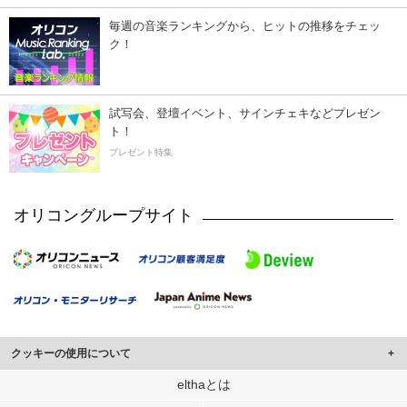
毎週の音楽ランキングから、ヒットの推移をチェッ
ク！
試写会、登壇イベント、サインチェキなどプレゼン
ト！
プレゼント特集
オリコングループサイト
クッキーの使用について
このサイトでは Cookie を使用して、ユーザーに合わせたコンテンツや広告の
elthaとは
表示、ソーシャル メディア機能の提供、広告の表示回数やクリック数の測定を