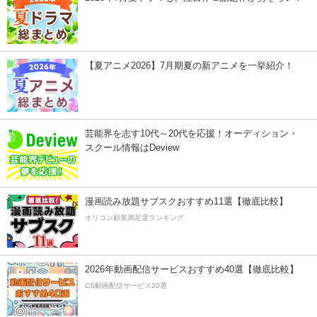
【夏アニメ2026】7月期夏の新アニメを一挙紹介！
芸能界を志す10代～20代を応援！オーディション・
スクール情報はDeview
漫画読み放題サブスクおすすめ11選【徹底比較】
オリコン顧客満足度ランキング
2026年動画配信サービスおすすめ40選【徹底比較】
CS動画配信サービス20選