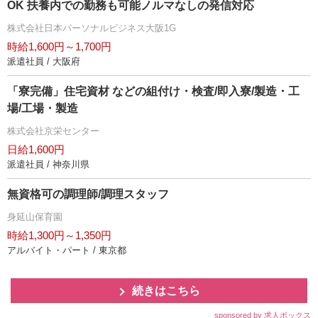
OK 扶養内での勤務も可能ノルマなしの発信対応
株式会社日本パーソナルビジネス大阪1G
時給1,600円～1,700円
派遣社員 / 大阪府
「寮完備」住宅資材 などの組付け・検査/即入寮/製造・工
場/工場・製造
株式会社京栄センター
日給1,600円
派遣社員 / 神奈川県
無資格可の調理師/調理スタッフ
身延山保育園
時給1,300円～1,350円
アルバイト・パート / 東京都
続きはこちら
sponsored by 求人ボックス