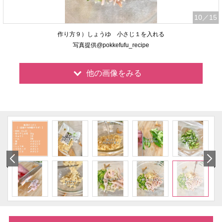
10
／15
作り方９）しょうゆ 小さじ１を入れる
写真提供@pokkefufu_recipe
他の画像をみる