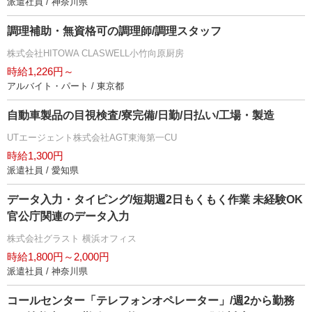
派遣社員 / 神奈川県
調理補助・無資格可の調理師/調理スタッフ
株式会社HITOWA CLASWELL小竹向原厨房
時給1,226円～
アルバイト・パート / 東京都
自動車製品の目視検査/寮完備/日勤/日払い/工場・製造
UTエージェント株式会社AGT東海第一CU
時給1,300円
派遣社員 / 愛知県
データ入力・タイピング/短期週2日もくもく作業 未経験OK
官公庁関連のデータ入力
株式会社グラスト 横浜オフィス
時給1,800円～2,000円
派遣社員 / 神奈川県
コールセンター「テレフォンオペレーター」/週2から勤務