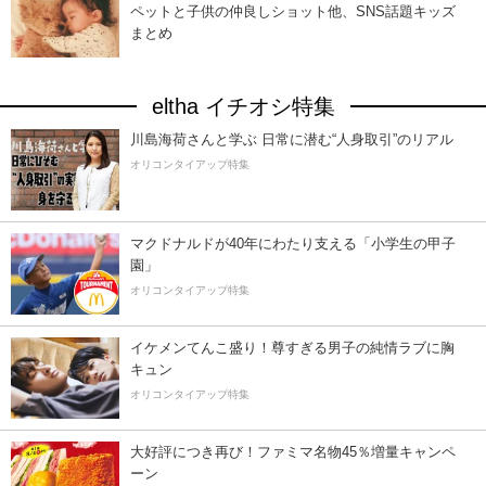
ペットと子供の仲良しショット他、SNS話題キッズ
まとめ
eltha イチオシ特集
川島海荷さんと学ぶ 日常に潜む“人身取引”のリアル
オリコンタイアップ特集
マクドナルドが40年にわたり支える「小学生の甲子
園」
オリコンタイアップ特集
イケメンてんこ盛り！尊すぎる男子の純情ラブに胸
キュン
オリコンタイアップ特集
大好評につき再び！ファミマ名物45％増量キャンペ
ーン