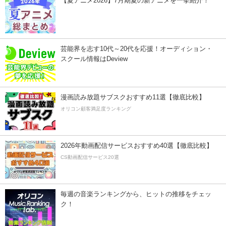
【夏アニメ2026】7月期夏の新アニメを一挙紹介！
芸能界を志す10代～20代を応援！オーディション・
スクール情報はDeview
漫画読み放題サブスクおすすめ11選【徹底比較】
オリコン顧客満足度ランキング
2026年動画配信サービスおすすめ40選【徹底比較】
CS動画配信サービス20選
毎週の音楽ランキングから、ヒットの推移をチェッ
ク！