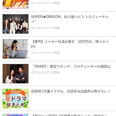
オリコンタイアップ特集
SUPER★DRAGON、自ら描いた”レトロフューチャ
ー”
オリコンタイアップ特集
【驚愕】メーカー社員が推す「10万円台」神コスパ
PC
オリコンタイアップ特集
『VIVANT』限定ウオッチ、プロデューサーの感想は
オリコンタイアップ特集
2026年7月夏ドラマも、注目作＆話題作が勢ぞろい！