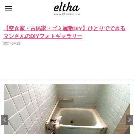
【空き家・古民家・ゴミ屋敷DIY】ひとりでできる
マンさんのDIYフォトギャラリー
2024-07-22