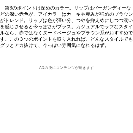
第3のポイントは深めのカラー。リップはバーガンディーな
どの深い赤色が、アイカラーはカーキや赤みが強めのブラウン
がトレンド。リップは色が深い分、つやを抑えめにしつつ潤い
を感じさせると今っぽさがプラス。カジュアルでラフなスタイ
ルなら、赤ではなくヌードベージュやブラウン系がおすすめで
す。この３つのポイントを取り入れれば、どんなスタイルでも
グッとアカ抜けて、今っぽい雰囲気になれるはず。
ADの後にコンテンツが続きます