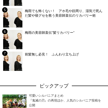
梅雨でも怖くない！ アホ毛や顔周り、湿気で死ん
だ髪や寝グセを救う美容師直伝のリカバリー術
梅雨の美容師直伝”髪リカバリー”
前髪無し必見！ ふんわり立ち上げ
ピックアップ
可愛いシルバニアまとめ
『鬼滅の刃』の再現ほか、人気のシルバニア投稿を
公開