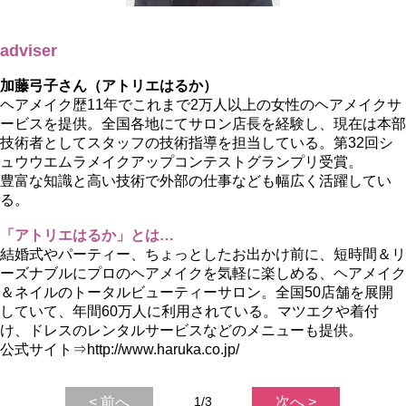
adviser
加藤弓子さん（アトリエはるか）
ヘアメイク歴11年でこれまで2万人以上の女性のヘアメイクサ
ービスを提供。全国各地にてサロン店長を経験し、現在は本部
技術者としてスタッフの技術指導を担当している。第32回シ
ュウウエムラメイクアップコンテストグランプリ受賞。
豊富な知識と高い技術で外部の仕事なども幅広く活躍してい
る。
「アトリエはるか」とは…
結婚式やパーティー、ちょっとしたお出かけ前に、短時間＆リ
ーズナブルにプロのヘアメイクを気軽に楽しめる、ヘアメイク
＆ネイルのトータルビューティーサロン。全国50店舗を展開
していて、年間60万人に利用されている。マツエクや着付
け、ドレスのレンタルサービスなどのメニューも提供。
公式サイト⇒http://www.haruka.co.jp/
< 前へ
1/3
次へ >