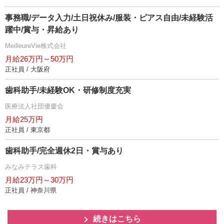
事務職/データ入力/土日祝休み/服装・ピアス自由/未経験活
躍中/賞与・昇給あり
MeilleureVie株式会社
月給26万円～50万円
正社員 / 大阪府
歯科助手/未経験OK・研修制度充実
医療法人社団優慶会
月給25万円
正社員 / 東京都
歯科助手/完全週休2日・賞与あり
みなみテラス歯科
月給23万円～30万円
正社員 / 神奈川県
続きはこちら