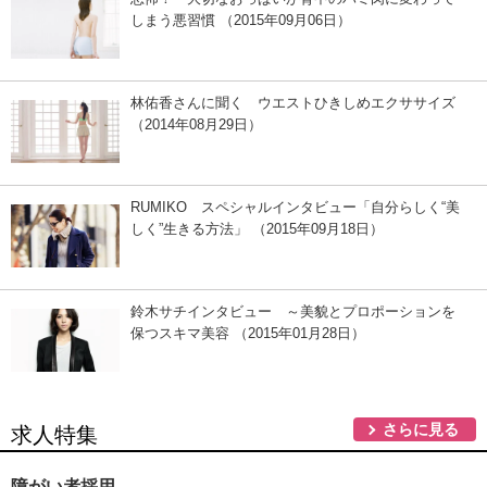
しまう悪習慣 （2015年09月06日）
林佑香さんに聞く ウエストひきしめエクササイズ
（2014年08月29日）
RUMIKO スペシャルインタビュー「自分らしく“美
しく”生きる方法」 （2015年09月18日）
鈴木サチインタビュー ～美貌とプロポーションを
保つスキマ美容 （2015年01月28日）
さらに見る
求人特集
障がい者採用