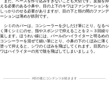
また、ベースを作り込みすぎないことも大切です。皮脂を抑
える必要のある小鼻や、目の上下のキワはファンデーションを
しっかりのせる必要がありますが、目の下と頬の間のファンデ
ーションは薄めが鉄則です。
シミのカバーは、コンシーラーを少しだけ筆にとり、なるべ
く薄くシミにのせ、指やスポンジで抑えることを２～３回繰り
返します。ほうれい線には、パールのハイライターと明るめの
コンシーラーを混ぜて細い筆にとり、小鼻の下のくぼみに薄く
塗って抑えると、シワのくぼみを飛ばしてくれます。目尻のシ
ワはハイライターの光で陰を飛ばしてしまいましょう。
ADの後にコンテンツが続きます