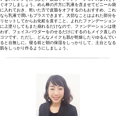
ぐオフしましょう。めん棒の片方に乳液を含ませてビニール袋
に入れておき、乾いた方で皮脂をオフするのもおすすめ。これ
なら乳液で潤いもプラスできます。大切なことはよれた部分を
リセットしてからお化粧を直すこと。よれたファンデーション
に上塗りしてもまた崩れるだけなので、ファンデーションは使
わず、フェイスパウダーをのせるだけにするのもメイク直しの
コツです。ただし、どんなメイクも肌が乾燥したりゆるんでい
ると台無しに。寝る前と朝の保湿をしっかりして、土台となる
肌をしっかり作るようにしましょう。