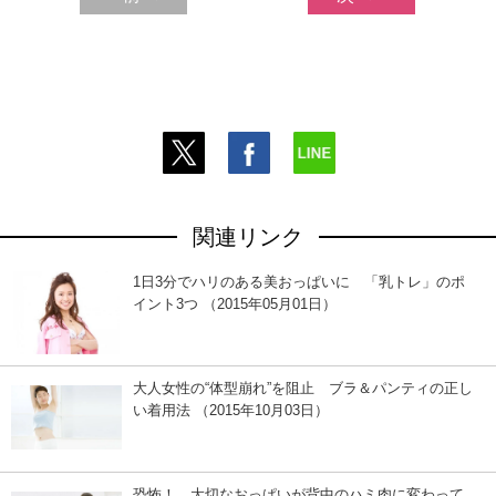
関連リンク
1日3分でハリのある美おっぱいに 「乳トレ」のポ
イント3つ （2015年05月01日）
大人女性の“体型崩れ”を阻止 ブラ＆パンティの正し
い着用法 （2015年10月03日）
恐怖！ 大切なおっぱいが背中のハミ肉に変わって