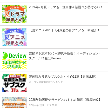
2026年7月夏ドラマも、注目作＆話題作が勢ぞろい！
【夏アニメ2026】7月期夏の新アニメを一挙紹介！
芸能界を志す10代～20代を応援！オーディション・
スクール情報はDeview
漫画読み放題サブスクおすすめ11選【徹底比較】
オリコン顧客満足度ランキング
2026年動画配信サービスおすすめ40選【徹底比較】
CS動画配信サービス20選