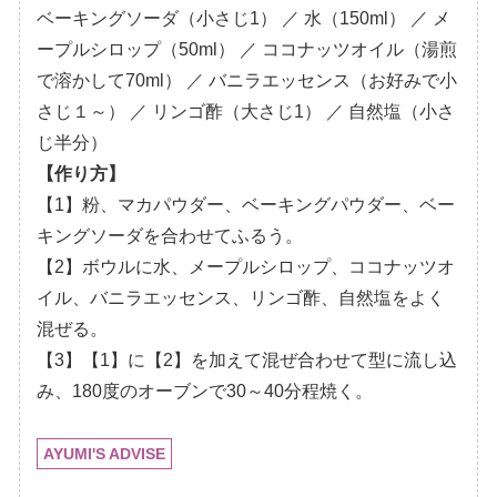
ベーキングソーダ（小さじ1） ／ 水（150ml） ／ メ
ープルシロップ（50ml） ／ ココナッツオイル（湯煎
で溶かして70ml） ／ バニラエッセンス（お好みで小
さじ１～） ／ リンゴ酢（大さじ1） ／ 自然塩（小さ
じ半分）
【作り方】
【1】粉、マカパウダー、ベーキングパウダー、ベー
キングソーダを合わせてふるう。
【2】ボウルに水、メープルシロップ、ココナッツオ
イル、バニラエッセンス、リンゴ酢、自然塩をよく
混ぜる。
【3】【1】に【2】を加えて混ぜ合わせて型に流し込
み、180度のオーブンで30～40分程焼く。
AYUMI'S ADVISE