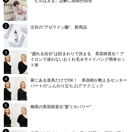
「ピルは太る」誤解に医師が回答
注目の“アゼライン酸”、新商品
“盛れる自分”は顔まわりで決まる 美容師直伝！ア
イロンで迷わないおくれ毛＆サイドバング簡単セッ
ト術
家にある道具だけでOK！ 美容師が教えるセンター
パートの”ふんわり立ち上げ”テクニック
梅雨の美容師直伝”髪リカバリー”