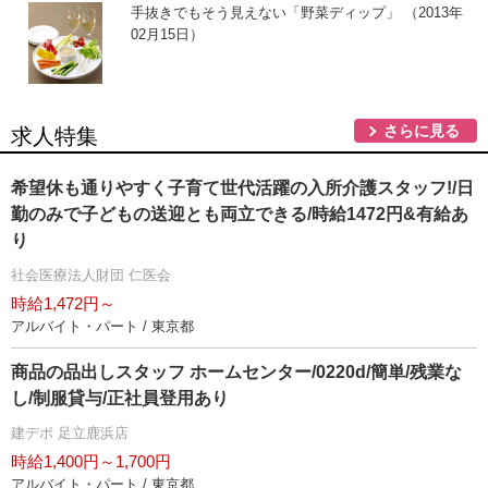
手抜きでもそう見えない「野菜ディップ」 （2013年
02月15日）
さらに見る
求人特集
希望休も通りやすく子育て世代活躍の入所介護スタッフ!/日
勤のみで子どもの送迎とも両立できる/時給1472円&有給あ
り
社会医療法人財団 仁医会
時給1,472円～
アルバイト・パート / 東京都
商品の品出しスタッフ ホームセンター/0220d/簡単/残業な
し/制服貸与/正社員登用あり
建デポ 足立鹿浜店
時給1,400円～1,700円
アルバイト・パート / 東京都