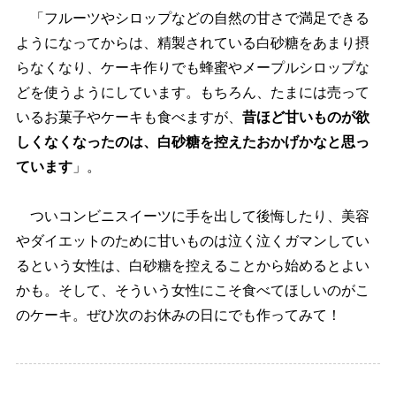
「フルーツやシロップなどの自然の甘さで満足できる
ようになってからは、精製されている白砂糖をあまり摂
らなくなり、ケーキ作りでも蜂蜜やメープルシロップな
どを使うようにしています。もちろん、たまには売って
いるお菓子やケーキも食べますが、
昔ほど甘いものが欲
しくなくなったのは、白砂糖を控えたおかげかなと思っ
ています
」。
ついコンビニスイーツに手を出して後悔したり、美容
ダイエットのために甘いものは泣く泣くガマンしてい
るという女性は、白砂糖を控えることから始めるとよい
かも。そして、そういう女性にこそ食べてほしいのがこ
のケーキ。ぜひ次のお休みの日にでも作ってみて！