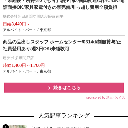
「未経験・所持金0でも可」朝夕刊の新聞配達/日払いOK/電
話面接OK/家具家電付きの寮完備/引っ越し費用全額負担
株式会社朝日新聞立川総合販売 南平
日給8,440円～
アルバイト・パート / 東京都
商品の品出しスタッフ ホームセンター/0314d/制服貸与/正
社員登用あり/週3日OK/未経験可
建デポ 多摩関戸店
時給1,400円～1,700円
アルバイト・パート / 東京都
続きはこちら
sponsored by 求人ボックス
人気記事ランキング