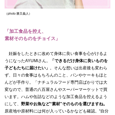
（photo 勝又義人）
「加工食品を控え、
素材そのものをチョイス」
妊娠をしたときに改めて身体に良い食事を心がけるよ
うになったAYUMIさん。
「できるだけ身体に良いものを
子どもたちに届けたい」
。そんな想いは出産後も変わら
ず、日々の食事はもちろんのこと、パンやケーキもほと
んどが手作り。「ナチュラルフード専門店ばかりでは大
変なので、普通の八百屋さんやスーパーマーケットで買
います。ハムや缶詰などのような加工食品を控えるよう
にして、
野菜やお魚など“素材”そのものを選びますね。
原産地や原材料には何が入っているかなども確認。“自分