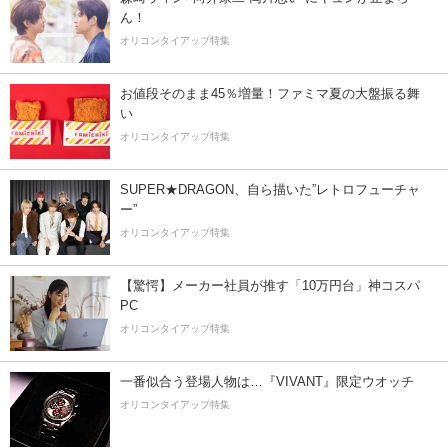
ん！
オリコンタイアップ特集
お値段そのまま45％増量！ファミマ夏の大盤振る舞
い
オリコンタイアップ特集
SUPER★DRAGON、自ら描いた”レトロフューチャ
ー”
オリコンタイアップ特集
【驚愕】メーカー社員が推す「10万円台」神コスパ
PC
オリコンタイアップ特集
一番似合う登場人物は…『VIVANT』限定ウオッチ
オリコンタイアップ特集