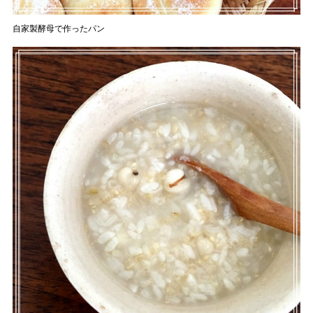
自家製酵母で作ったパン