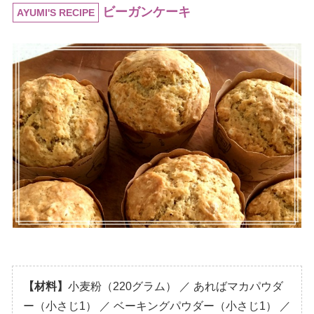
ビーガンケーキ
AYUMI'S RECIPE
【材料】
小麦粉（220グラム） ／ あればマカパウダ
ー（小さじ1） ／ ベーキングパウダー（小さじ1） ／