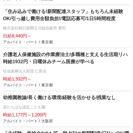
「住み込みで働ける!新聞配達スタッフ」もちろん未経験
OK/引っ越し費用全額負担!/電話応募可/1日5時間程度
株式会社朝日新聞立川総合販売 豊田
日給8,440円～
アルバイト・パート / 東京都
介護老人保健施設の作業療法士/多職種と支える生活期リハ
時給1932円・日曜休みチーム医療が学べる
社会医療法人財団 仁医会
時給1,932円～
アルバイト・パート / 東京都
幼稚園教諭/長く働ける環境/経験を活かせる/残業なし
花たちばな認定こども園
時給1,177円～1,200円
アルバイト・パート / 大阪府