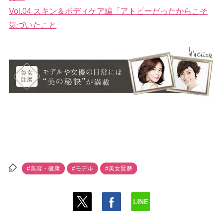
Vol.04 スキン＆ボディケア編「アトピーだったからこそ
気づいたこと
#美容・健康
#モデル
#美女賢磨