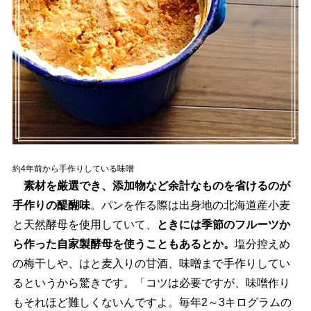
約4年前から手作りしている味噌
素材を厳選でき、添加物など余計なものを省けるのが
手作りの醍醐味
。パンを作る際は出身地の北海道産小麦
と天然酵母を使用していて、
ときには季節のフルーツか
ら作った自家製酵母を使うこともあるとか。
塩分控えめ
の梅干しや、はと麦入りの甘酒、味噌まで手作りしてい
るというから驚きです。「コツは必要ですが、味噌作り
もそれほど難しくないんですよ。毎年2～3キログラムの