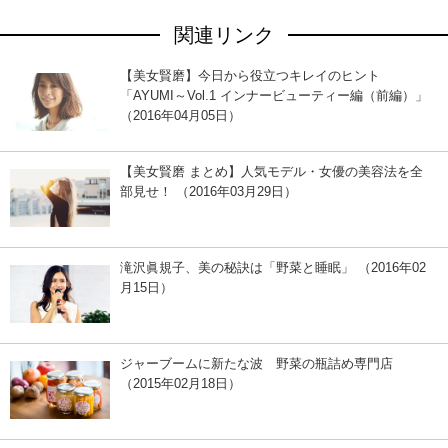
関連リンク
【美女賢磨】今日から役立つキレイのヒント
「AYUMI～Vol.1 インナービューティー編（前編）」
（2016年04月05日）
【美女賢磨 まとめ】人気モデル・女優の美容法を全
部見せ！ （2016年03月29日）
滝沢眞規子、美の秘訣は「野菜と睡眠」 （2016年02
月15日）
ジャーブームに新たな波 野菜の瓶詰め専門店
（2015年02月18日）