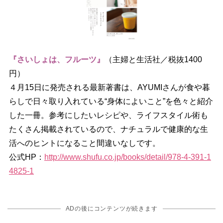
『さいしょは、フルーツ』
（主婦と生活社／税抜1400
円）
４月15日に発売される最新著書は、AYUMIさんが食や暮
らしで日々取り入れている“身体によいこと”を色々と紹介
した一冊。参考にしたいレシピや、ライフスタイル術も
たくさん掲載されているので、ナチュラルで健康的な生
活へのヒントになること間違いなしです。
公式HP：
http://www.shufu.co.jp/books/detail/978-4-391-1
4825-1
ADの後にコンテンツが続きます