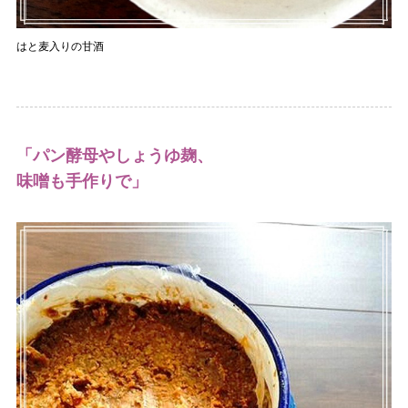
はと麦入りの甘酒
「パン酵母やしょうゆ麹、
味噌も手作りで」