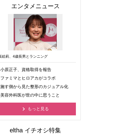
エンタメニュース
坂絵莉、4歳長男とランニング
小原正子、資格取得を報告
ファミマとヒロアカがコラボ
施す側から見た整形のカジュアル化
美容外科医が世の中に思うこと
もっと見る