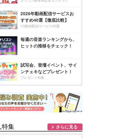
オリコン顧客満足度ランキング
2026年動画配信サービスお
すすめ40選【徹底比較】
CS動画配信サービス20選
毎週の音楽ランキングから、
ヒットの推移をチェック！
試写会、登壇イベント、サイ
ンチェキなどプレゼント！
プレゼント特集
人特集
さらに見る