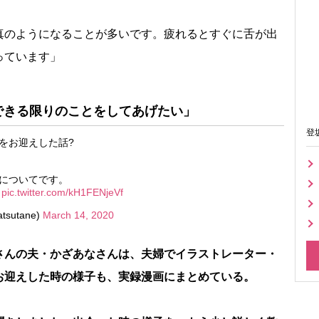
真のようになることが多いです。疲れるとすぐに舌が出
っています」
できる限りのことをしてあげたい」
登
をお迎えした話?
についてです。
！
pic.twitter.com/kH1FENjeVf
sutane)
March 14, 2020
さんの夫・かざあなさんは、夫婦でイラストレーター・
お迎えした時の様子も、実録漫画にまとめている。