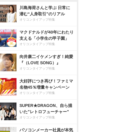
川島海荷さんと学ぶ 日常に
潜む“人身取引”のリアル
オリコンタイアップ特集
マクドナルドが40年にわたり
支える「小学生の甲子園」
オリコンタイアップ特集
向井康二イケメンすぎ！純愛
『（LOVE SONG）』
オリコンタイアップ特集
大好評につき再び！ファミマ
名物45％増量キャンペーン
オリコンタイアップ特集
SUPER★DRAGON、自ら描
いた”レトロフューチャー”
オリコンタイアップ特集
パソコンメーカー社員が本気