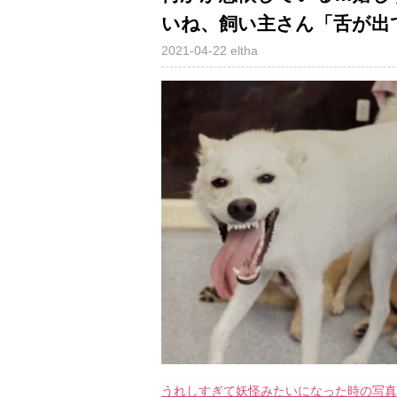
いね、飼い主さん「舌が出
2021-04-22
eltha
うれしすぎて妖怪みたいになった時の写真