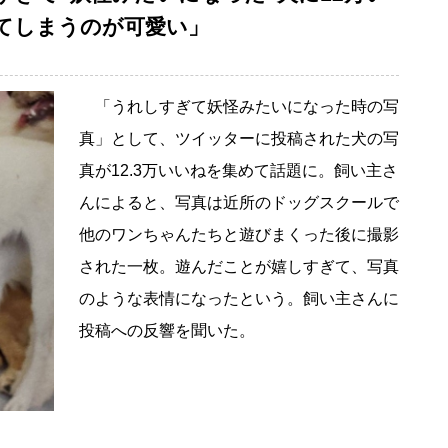
てしまうのが可愛い」
「うれしすぎて妖怪みたいになった時の写
真」として、ツイッターに投稿された犬の写
真が12.3万いいねを集めて話題に。飼い主さ
んによると、写真は近所のドッグスクールで
他のワンちゃんたちと遊びまくった後に撮影
された一枚。遊んだことが嬉しすぎて、写真
のような表情になったという。飼い主さんに
投稿への反響を聞いた。