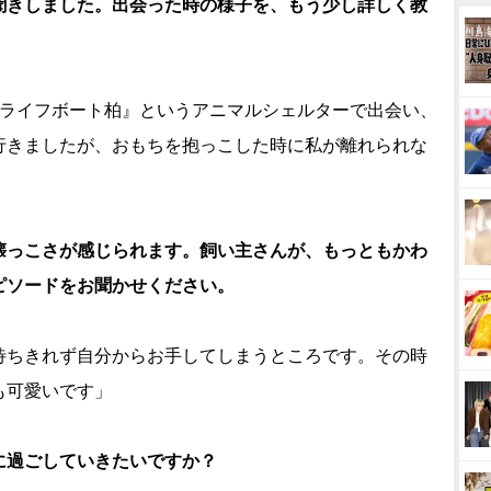
聞きしました。出会った時の様子を、もう少し詳しく教
『ライフボート柏』というアニマルシェルターで出会い、
行きましたが、おもちを抱っこした時に私が離れられな
懐っこさが感じられます。飼い主さんが、もっともかわ
ピソードをお聞かせください。
待ちきれず自分からお手してしまうところです。その時
も可愛いです」
に過ごしていきたいですか？