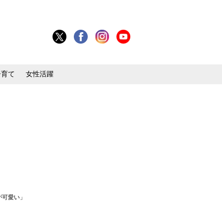
子育て
女性活躍
が可愛い」