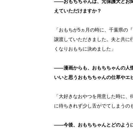
――おもちちゃんは、元保護犬とお
えていただけますか？
「おもちが5ヵ月の時に、千葉県の
譲渡していただきました。夫と共に
くなりおもちに決めました」
――漫画からも、おもちちゃんの人
いいと思うおもちちゃんの仕草やエ
「大好きなおやつを用意した時に、
に待ちきれず少し舌がでてしまうの
――今後、おもちちゃんとどのよう