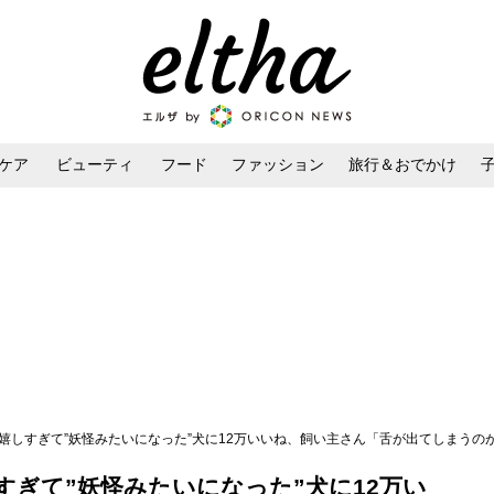
ケア
ビューティ
フード
ファッション
旅行＆おでかけ
ンケア
ダイエット・ボディケア
ヘアスタイル・ヘアアレンジ
嬉しすぎて”妖怪みたいになった”犬に12万いいね、飼い主さん「舌が出てしまうの
ぎて”妖怪みたいになった”犬に12万い