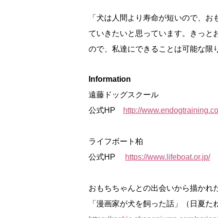
「犬は人間より寿命が短いので、お
ていきたいと思っています。きっと
ので、私達にできることは可能な限
Information
遠藤ドッグスクール
公式HP
http://www.endogtraining.c
ライフボート柏
公式HP
https://www.lifeboat.or.jp/
おもちちゃんとの出会いから描かれ
「漫画家が犬を飼った話」（日夏た