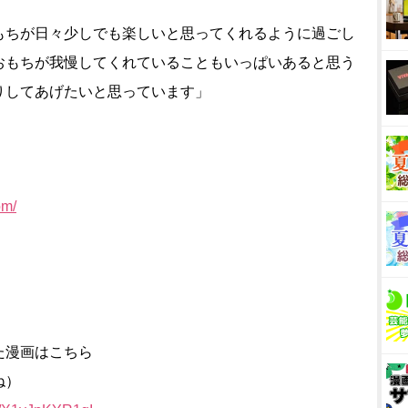
もちが日々少しでも楽しいと思ってくれるように過ごし
おもちが我慢してくれていることもいっぱいあると思う
りしてあげたいと思っています」
om/
た漫画はこちら
ね）