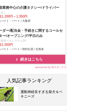
迎業務中心の介護タクシー/ドライバー
けはし
1,200円～1,350円
バイト・パート / 大阪府
ーダー/配当金・手続きに関するコールセ
ター/オープニング/平日のみ
式会社ベルシステム24
1,550円
バイト・パート / 契約社員 / 北海道
続きはこちら
sponsored by 求人ボックス
人気記事ランキング
運動神経良すぎる柴犬＆ペ
キニーズ