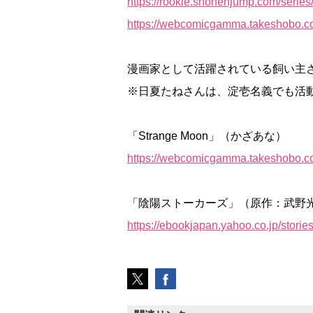
https://rookie.shonenjump.com/seri
https://webcomicgamma.takeshobo.c
漫画家として活躍されている飼い主
※日夏たねさんは、淀壱名義でも活
「Strange Moon」（かざあな）
https://webcomicgamma.takeshobo.c
「陰陽ストーカーズ」（原作：武野
https://ebookjapan.yahoo.co.jp/storie