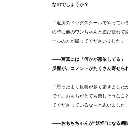
なのでしょうか？
「近所のドッグスクールでやってい
の時に他のワンちゃんと遊び疲れて
ールの方が撮ってくださいました」
――写真には「何かが憑依してる」
反響が。コメントがたくさん寄せら
「思ったより反響が多く驚きました
です。おもちがとても楽しそうなこ
てくださっているな～と思いました
――おもちちゃんが“妖怪”になる瞬