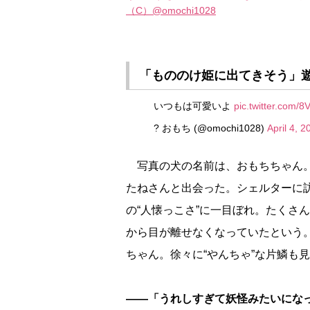
（C）@omochi1028
「もののけ姫に出てきそう」
いつもは可愛いよ
pic.twitter.com
? おもち (@omochi1028)
April 4, 2
写真の犬の名前は、おもちちゃん。
たねさんと出会った。シェルターに
の“人懐っこさ”に一目ぼれ。たくさ
から目が離せなくなっていたという
ちゃん。徐々に“やんちゃ”な片鱗も
――「うれしすぎて妖怪みたいにな