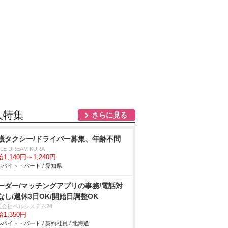
人特集
さらに見る
護タクシー/ドライバー募集、年齢不問
ILE DREAM KURA
1,140円～1,240円
バイト・パート / 愛知県
ーダー/マッチングアプリの事務/電話対
なし/週休3日OK/開始日調整OK
式会社ベルシステム24
1,350円
バイト・パート / 契約社員 / 北海道