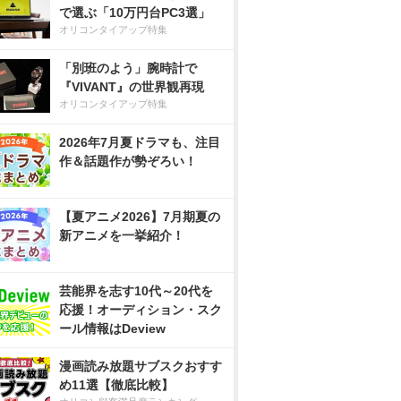
で選ぶ「10万円台PC3選」
オリコンタイアップ特集
「別班のよう」腕時計で
『VIVANT』の世界観再現
オリコンタイアップ特集
2026年7月夏ドラマも、注目
作＆話題作が勢ぞろい！
【夏アニメ2026】7月期夏の
新アニメを一挙紹介！
芸能界を志す10代～20代を
応援！オーディション・スク
ール情報はDeview
漫画読み放題サブスクおすす
め11選【徹底比較】