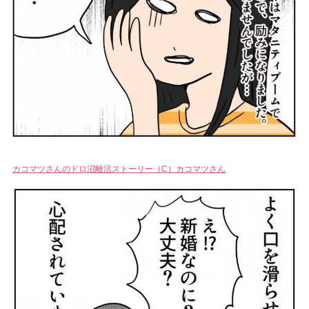
カコマツさんのドロ沼離活ストーリー（C）カコマツさん