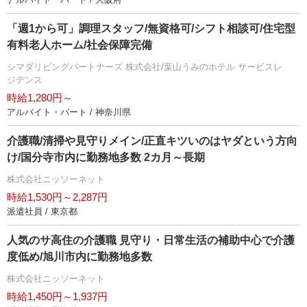
「週1から可」調理スタッフ/無資格可/シフト相談可/住宅型
有料老人ホーム/社会保障完備
シマダリビングパートナーズ 株式会社/葉山うみのホテル サービスレ
ジデンス
時給1,280円～
アルバイト・パート / 神奈川県
介護職/清掃や見守りメイン/正直キツいのはヤダという方向
け/国分寺市内に勤務地多数 2カ月～長期
株式会社ニッソーネット
時給1,530円～2,287円
派遣社員 / 東京都
人気のサ高住の介護職 見守り・日常生活の補助中心で介護
度低め/旭川市内に勤務地多数
株式会社ニッソーネット
時給1,450円～1,937円