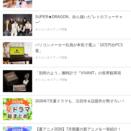
SUPER★DRAGON、自ら描いた”レトロフューチャ
ー”
オリコンタイアップ特集
パソコンメーカー社員が本気で選ぶ「10万円台PC3
選」
オリコンタイアップ特集
「別班のよう」腕時計で『VIVANT』の世界観再現
オリコンタイアップ特集
2026年7月夏ドラマも、注目作＆話題作が勢ぞろい！
【夏アニメ2026】7月期夏の新アニメを一挙紹介！