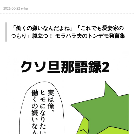
2021-06-22
eltha
「働くの嫌いなんだよね」「これでも愛妻家の
つもり」腹立つ！ モラハラ夫のトンデモ発言集