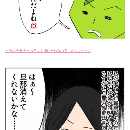
モラハラ元夫との日々を描いた作品（C）カコマツさん