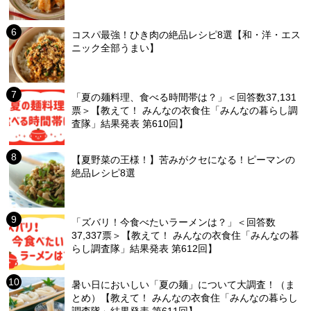
コスパ最強！ひき肉の絶品レシピ8選【和・洋・エス
ニック全部うまい】
「夏の麺料理、食べる時間帯は？」＜回答数37,131
票＞【教えて！ みんなの衣食住「みんなの暮らし調
査隊」結果発表 第610回】
【夏野菜の王様！】苦みがクセになる！ピーマンの
絶品レシピ8選
「ズバリ！今食べたいラーメンは？」＜回答数
37,337票＞【教えて！ みんなの衣食住「みんなの暮
らし調査隊」結果発表 第612回】
暑い日においしい「夏の麺」について大調査！（ま
とめ）【教えて！ みんなの衣食住「みんなの暮らし
調査隊」結果発表 第611回】