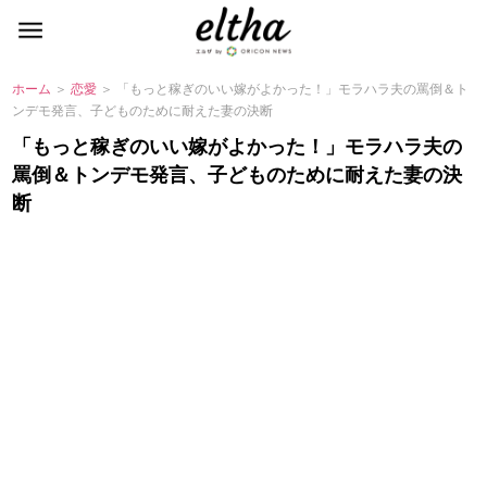
ホーム
＞
恋愛
＞ 「もっと稼ぎのいい嫁がよかった！」モラハラ夫の罵倒＆ト
ンデモ発言、子どものために耐えた妻の決断
「もっと稼ぎのいい嫁がよかった！」モラハラ夫の
罵倒＆トンデモ発言、子どものために耐えた妻の決
断