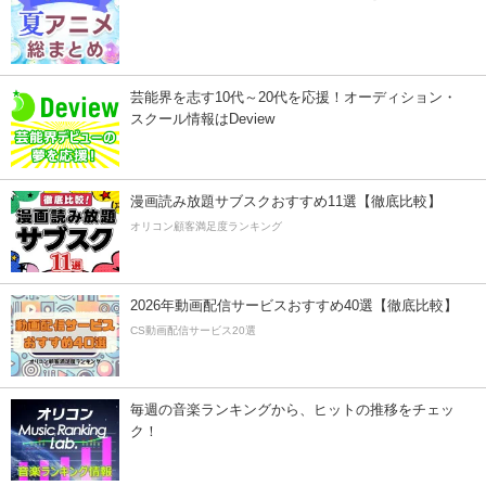
芸能界を志す10代～20代を応援！オーディション・
スクール情報はDeview
漫画読み放題サブスクおすすめ11選【徹底比較】
オリコン顧客満足度ランキング
2026年動画配信サービスおすすめ40選【徹底比較】
CS動画配信サービス20選
毎週の音楽ランキングから、ヒットの推移をチェッ
ク！