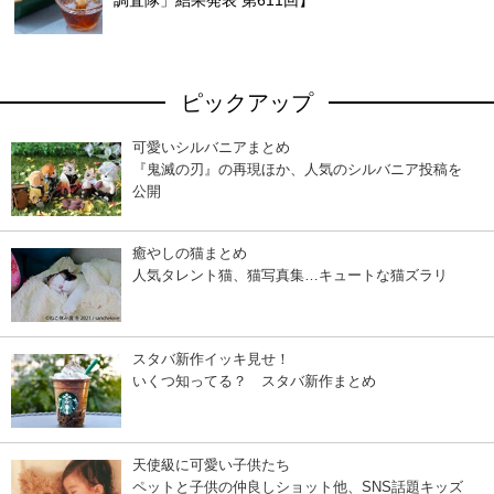
ピックアップ
可愛いシルバニアまとめ
『鬼滅の刃』の再現ほか、人気のシルバニア投稿を
公開
癒やしの猫まとめ
人気タレント猫、猫写真集…キュートな猫ズラリ
スタバ新作イッキ見せ！
いくつ知ってる？ スタバ新作まとめ
天使級に可愛い子供たち
ペットと子供の仲良しショット他、SNS話題キッズ