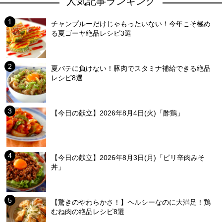
人気記事ランキング
チャンプルーだけじゃもったいない！今年こそ極め
る夏ゴーヤ絶品レシピ3選
夏バテに負けない！豚肉でスタミナ補給できる絶品
レシピ8選
【今日の献立】2026年8月4日(火)「酢鶏」
【今日の献立】2026年8月3日(月)「ピリ辛肉みそ
丼」
【驚きのやわらかさ！】ヘルシーなのに大満足！鶏
むね肉の絶品レシピ8選