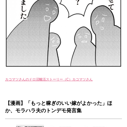
カコマツさんのドロ沼離活ストーリー（C）カコマツさん
【漫画】「もっと稼ぎのいい嫁がよかった」ほ
か、モラハラ夫のトンデモ発言集