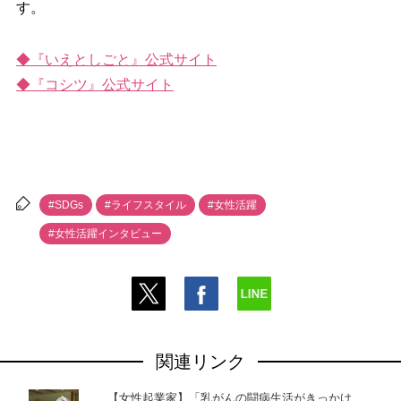
す。
◆『いえとしごと』公式サイト
◆『コシツ』公式サイト
#SDGs
#ライフスタイル
#女性活躍
#女性活躍インタビュー
関連リンク
【女性起業家】「乳がんの闘病生活がきっかけ