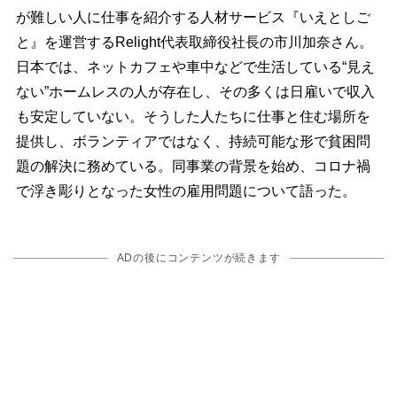
が難しい人に仕事を紹介する人材サービス『いえとしご
と』を運営するRelight代表取締役社長の市川加奈さん。
日本では、ネットカフェや車中などで生活している“見え
ない”ホームレスの人が存在し、その多くは日雇いで収入
も安定していない。そうした人たちに仕事と住む場所を
提供し、ボランティアではなく、持続可能な形で貧困問
題の解決に務めている。同事業の背景を始め、コロナ禍
で浮き彫りとなった女性の雇用問題について語った。
ADの後にコンテンツが続きます