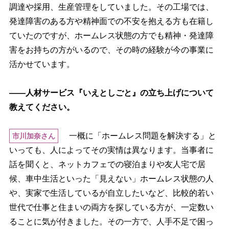
調達や採用、生産管理をしていました。その工場では、
発達障害のある方や精神面での不安を抱える方も在籍し
ていたのですが、ホームレス状態の方でも精神・発達障
害をお持ちの方がいるので、その時の経験が今の事業に
活かせています。
――人材サービス『いえとしごと』の立ち上げについて
教えてください。
一概に「ホームレス問題を解決する」と
市川加奈さん
いっても、人によってその実情は異なります。当事者に
話を聞くと、ネットカフェでの寝泊まりや友人宅で居
候、車中生活といった「見えない」ホームレス状態の人
、実家で生活しているが自立したいなど、比較的若い
世代で仕事と住まいの両方を探している方が、一定数い
ることに気が付きました。その一方で、人手不足で困っ