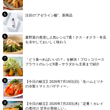
注目の“アゼライン酸”、新商品
夏野菜の煮浸し人気レシピ7選！ナス・オクラ・冬瓜
を冷やしておいしく味わう
「どう食べればいいの？」を解決！ブロッコリース
プラウトのレシピ8選～サラダから主菜まで紹介
【今日の献立】2026年7月19日(日)「生ハムとツナ
の冷製トマトスパゲティー」
【今日の献立】2026年7月23日(木)「定番！カレイ
の煮付け 甘辛が美味しい」