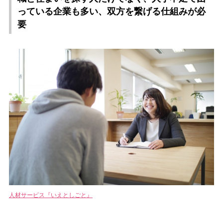
っている企業も多い、双方を繋げる仕組みが必
要
人材サービス『いえとしごと』