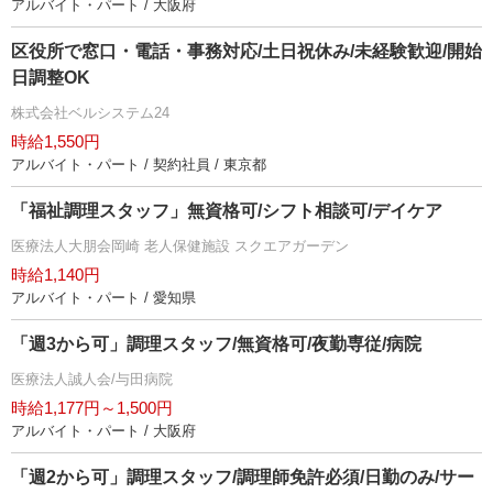
アルバイト・パート / 大阪府
区役所で窓口・電話・事務対応/土日祝休み/未経験歓迎/開始
日調整OK
株式会社ベルシステム24
時給1,550円
アルバイト・パート / 契約社員 / 東京都
「福祉調理スタッフ」無資格可/シフト相談可/デイケア
医療法人大朋会岡崎 老人保健施設 スクエアガーデン
時給1,140円
アルバイト・パート / 愛知県
「週3から可」調理スタッフ/無資格可/夜勤専従/病院
医療法人誠人会/与田病院
時給1,177円～1,500円
アルバイト・パート / 大阪府
「週2から可」調理スタッフ/調理師免許必須/日勤のみ/サー