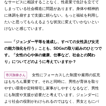
なサービスに相談することなく、性産業で生計を立てて
しまっている社会構造に問題があります。身体や精神的
に体調を崩すまで支援に頼らない。もっと福祉を利用し
たいと思ってもらえるような状況に変えていかないとい
けないと感じています。
――「ジェンダー平等を達成し、すべての女性及び女児
の能力強化を行う」ことも、SDGsの取り組みのひとつで
す。「女性の心や体の健康、仕事など、社会との関わ
り」についてどのように考えていますか？
女性にフォーカスした制度や雇用の拡充
市川加奈さん
はもちろん重要です。それと同時に、男性が育休を取り
すい環境や定時帰宅し家事がしやすくなるなど、男性
にも制度や支援が必要だと考えています。ジェンダーに
より社会の役割がわけられるのではなく、男女ともにバ