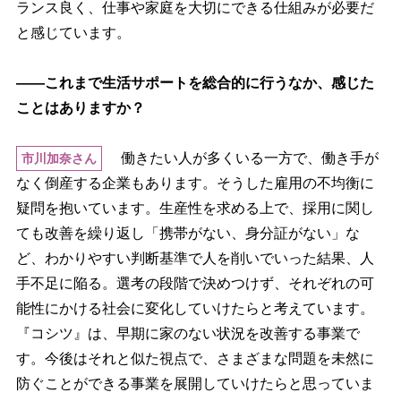
ランス良く、仕事や家庭を大切にできる仕組みが必要だ
と感じています。
――これまで生活サポートを総合的に行うなか、感じた
ことはありますか？
働きたい人が多くいる一方で、働き手が
市川加奈さん
なく倒産する企業もあります。そうした雇用の不均衡に
疑問を抱いています。生産性を求める上で、採用に関し
ても改善を繰り返し「携帯がない、身分証がない」な
ど、わかりやすい判断基準で人を削いでいった結果、人
手不足に陥る。選考の段階で決めつけず、それぞれの可
能性にかける社会に変化していけたらと考えています。
『コシツ』は、早期に家のない状況を改善する事業で
す。今後はそれと似た視点で、さまざまな問題を未然に
防ぐことができる事業を展開していけたらと思っていま