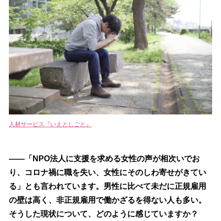
人材サービス『いえとしごと』
――「NPO法人に支援を求める女性の声が相次いでお
り、コロナ禍に職を失い、女性にそのしわ寄せがきてい
る」とも言われています。男性に比べて未だに正規雇用
の壁は高く、非正規雇用で働かざるを得ない人も多い。
そうした現状について、どのように感じていますか？