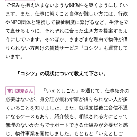
で悩みを抱え込まないような関係性を築くようにしてい
ます。また、仕事に就くこと自体が難しい方には、行政
NPO団体と連携して福祉制度に繋げるなど、生活を立
て直せるように、それぞれに合った生き方を提案するよ
うにしています。そのほか、さまざまな理由で物件が借
りられない方向けの賃貸サービス『コシツ』も運営して
います。
――『コシツ』の現状について教えて下さい。
『いえとしごと』を通じて、仕事紹介の
市川加奈さん
必要はないが、身分証が揃わず家が借りられない人が多
くいることを知りました。また、就職支援後に音信不通
になるケースもあり、紹介後も、相談される方にとって
無理のないかたちでサポートできる仕組みが必要だと感
じ、物件事業を開始しました。もともと『いえとしご