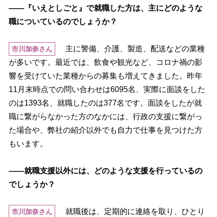
――『いえとしごと』で就職した方は、主にどのような
職についているのでしょうか？
主に警備、介護、製造、配送などの業種
市川加奈さん
が多いです。最近では、飲食や観光など、コロナ禍の影
響を受けていた業種からの募集も増えてきました。昨年
11月末時点での問い合わせは6095名、実際に面談をした
のは1393名、就職したのは377名です。面談をしたが就
職に繋がらなかった方のなかには、行政の支援に繋がっ
た場合や、弊社の紹介以外でも自力で仕事を見つけた方
もいます。
――就職支援以外には、どのような支援を行っているの
でしょうか？
就職後は、定期的に連絡を取り、ひとり
市川加奈さん