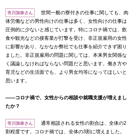
世間一般の寮付きの仕事に関しても、肉
市川加奈さん
体労働などの男性向けの仕事は多く、女性向けの仕事は
圧倒的に少ないと感じています。特にコロナ禍では、飲
食や観光などの接客業が打撃を受け、非正規雇用の女性
に影響があり、なかなか弊社でも仕事を紹介できず困り
ました。非正規雇用の問題に関しては、本来男女関係な
く議論しなければならない問題だと思います。働き方
育児などの生活面でも、より男女均等になってほしいと
思います。
――コロナ禍で、女性からの相談や就職支援が増えまし
たか？
通常相談される女性の割合は、全体の2
市川加奈さん
割程度です。コロナ禍では、全体の3割に増えました。