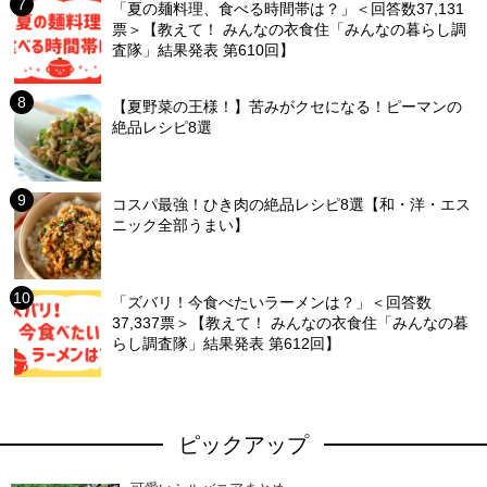
「夏の麺料理、食べる時間帯は？」＜回答数37,131
票＞【教えて！ みんなの衣食住「みんなの暮らし調
査隊」結果発表 第610回】
【夏野菜の王様！】苦みがクセになる！ピーマンの
絶品レシピ8選
コスパ最強！ひき肉の絶品レシピ8選【和・洋・エス
ニック全部うまい】
「ズバリ！今食べたいラーメンは？」＜回答数
37,337票＞【教えて！ みんなの衣食住「みんなの暮
らし調査隊」結果発表 第612回】
ピックアップ