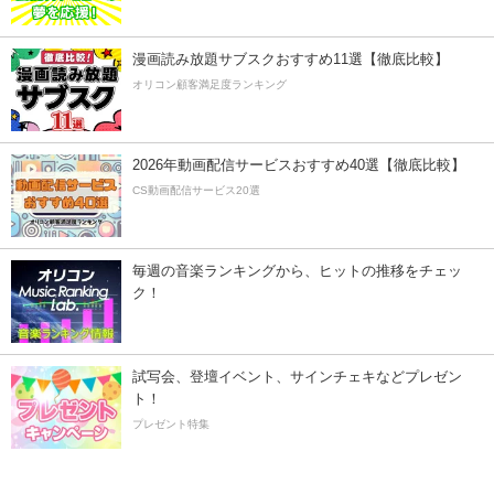
漫画読み放題サブスクおすすめ11選【徹底比較】
オリコン顧客満足度ランキング
2026年動画配信サービスおすすめ40選【徹底比較】
CS動画配信サービス20選
毎週の音楽ランキングから、ヒットの推移をチェッ
ク！
試写会、登壇イベント、サインチェキなどプレゼン
ト！
プレゼント特集