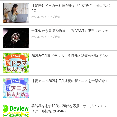
【驚愕】メーカー社員が推す「10万円台」神コスパ
PC
オリコンタイアップ特集
一番似合う登場人物は…『VIVANT』限定ウオッチ
オリコンタイアップ特集
2026年7月夏ドラマも、注目作＆話題作が勢ぞろい！
【夏アニメ2026】7月期夏の新アニメを一挙紹介！
芸能界を志す10代～20代を応援！オーディション・
スクール情報はDeview