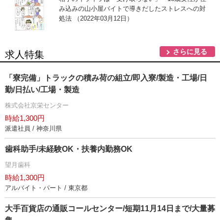
み込みの山小屋バイトで導きだしたストレスへの対
処法 （2022年03月12日）
さらに見る
求人特集
「寮完備」トラックの積み荷の組立/即入寮/製造・工場/日
勤/日払い/工場・製造
株式会社京栄センター
時給1,300円
派遣社員 / 神奈川県
歯科助手/未経験OK・扶養内勤務OK
望月歯科
時給1,300円
アルバイト・パート / 東京都
大手百貨店の通販コールセンター/短期11月14日まで/大量募