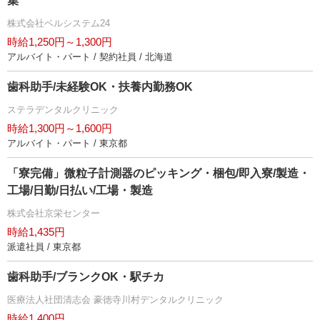
集
株式会社ベルシステム24
時給1,250円～1,300円
アルバイト・パート / 契約社員 / 北海道
歯科助手/未経験OK・扶養内勤務OK
ステラデンタルクリニック
時給1,300円～1,600円
アルバイト・パート / 東京都
「寮完備」微粒子計測器のピッキング・梱包/即入寮/製造・
工場/日勤/日払い/工場・製造
株式会社京栄センター
時給1,435円
派遣社員 / 東京都
歯科助手/ブランクOK・駅チカ
医療法人社団清志会 豪徳寺川村デンタルクリニック
時給1,400円