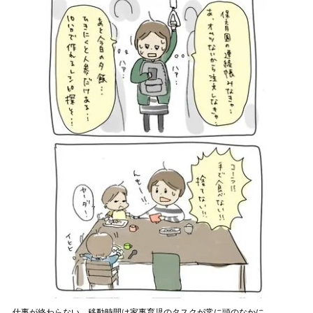
仕事が終わらない…移動時間は家事育児のタスクが常に頭のなかに