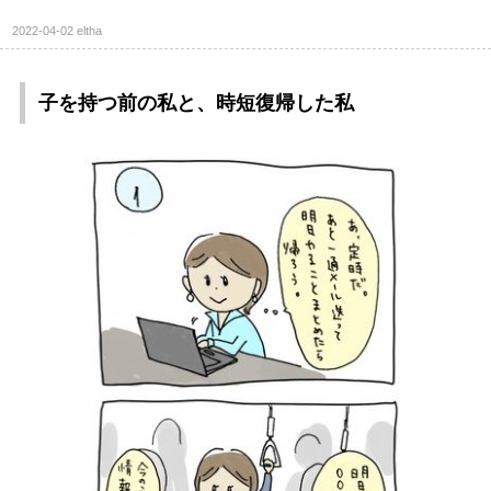
2022-04-02
eltha
子を持つ前の私と、時短復帰した私