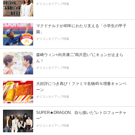
オリコンタイアップ特集
マクドナルドが40年にわたり支える「小学生の甲子
園」
オリコンタイアップ特集
森崎ウィン×向井康二“両片思い”にキュンが止まら
ん！
オリコンタイアップ特集
大好評につき再び！ファミマ名物45％増量キャンペ
ーン
オリコンタイアップ特集
SUPER★DRAGON、自ら描いた”レトロフューチャ
ー”
オリコンタイアップ特集