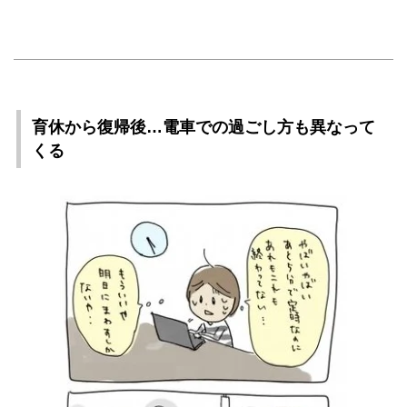
育休から復帰後…電車での過ごし方も異なって
くる