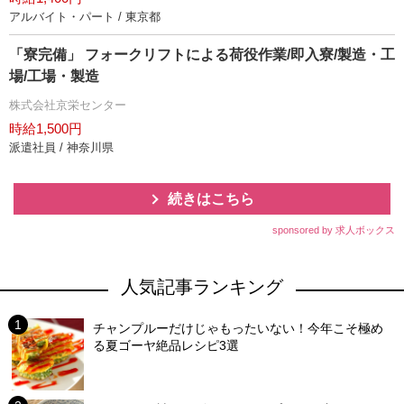
アルバイト・パート / 東京都
「寮完備」 フォークリフトによる荷役作業/即入寮/製造・工
場/工場・製造
株式会社京栄センター
時給1,500円
派遣社員 / 神奈川県
続きはこちら
sponsored by 求人ボックス
人気記事ランキング
チャンプルーだけじゃもったいない！今年こそ極め
る夏ゴーヤ絶品レシピ3選