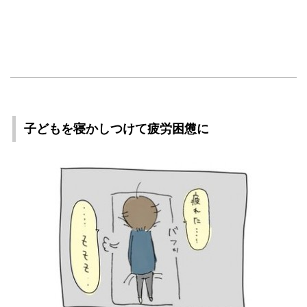
子どもを寝かしつけて疲労困憊に