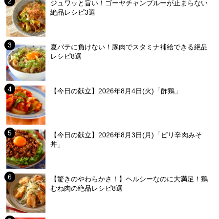
ジュワッと旨い！ゴーヤチャンプルーが止まらない
絶品レシピ3選
夏バテに負けない！豚肉でスタミナ補給できる絶品
レシピ8選
【今日の献立】2026年8月4日(火)「酢鶏」
【今日の献立】2026年8月3日(月)「ピリ辛肉みそ
丼」
【驚きのやわらかさ！】ヘルシーなのに大満足！鶏
むね肉の絶品レシピ8選