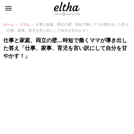
ホーム
＞
コラム
＞ 仕事と家庭、両立の壁…時短で働くママが導き出した答え
「仕事、家事、育児を言い訳にして自分を甘やかす！」
仕事と家庭、両立の壁…時短で働くママが導き出し
た答え「仕事、家事、育児を言い訳にして自分を甘
かす！」