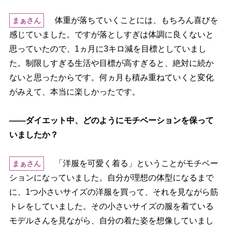
体重が落ちていくことには、もちろん喜びを
まぁさん
感じていました。ですが落としすぎは体調に良くないと
思っていたので、1ヵ月に3キロ減を目標としていまし
た。制限しすぎる生活や目標が高すぎると、絶対に続か
ないと思ったからです。何ヵ月も積み重ねていくと変化
がみえて、本当に楽しかったです。
――ダイエット中、どのようにモチベーションを保って
いましたか？
「洋服を可愛く着る」ということがモチベー
まぁさん
ションになっていました。自分が理想の体型になるまで
に、1つ小さいサイズの洋服を買って、それを見ながら筋
トレをしていました。その小さいサイズの服を着ている
モデルさんを見ながら、自分の着た姿を想像していまし