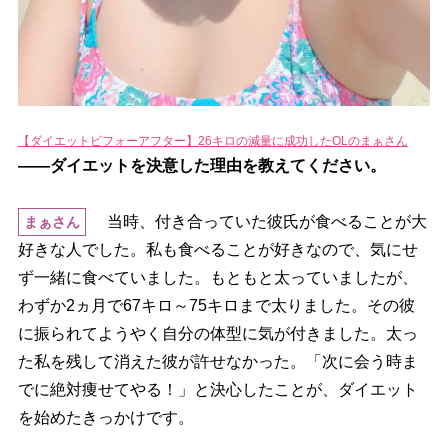
【ダイエットビフォーアフター】26キロの減量に成功したOLのまぁさん
――ダイエットを決意した理由を教えてください。
当時、付き合っていた彼氏が食べることが大
まぁさん
好きな人でした。私も食べることが好きなので、気にせ
ず一緒に食べていました。もともと太っていましたが、
わずか2ヵ月で67キロ～75キロまで太りました。その彼
に振られてようやく自分の体型に気が付きました。太っ
た私を残して消えた彼が許せなかった。「次に会う時ま
でに絶対痩せてやる！」と決心したことが、ダイエット
を始めたきっかけです。