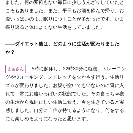
ました。何の変哲もない毎日に少しうんざりしていたと
ころもありました。また、平日もお酒を飲んで帰り、お
腹いっぱいのまま眠りにつくことが多かったです。いま
振り返ると体によくない生活をしていました。
――ダイエット後は、どのように生活が変わりました
か？
5時に起床し、22時30分に就寝。トレーニン
まぁさん
グやウォーキング、ストレッチを欠かさず行う。生活リ
ズムが変わりました。お腹が空いてもいないのに胃に入
れて、常にお腹いっぱいの状態でした。その食っちゃ寝
の生活から規則正しい生活に変え、今を生きていると実
感しました。自分に自信が持てるようになり、何をする
にも楽しめるようになったと思います。