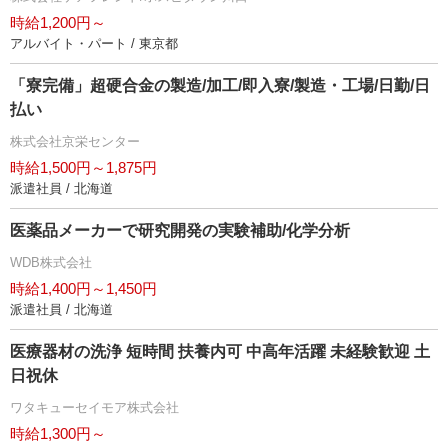
時給1,200円～
アルバイト・パート / 東京都
「寮完備」超硬合金の製造/加工/即入寮/製造・工場/日勤/日
払い
株式会社京栄センター
時給1,500円～1,875円
派遣社員 / 北海道
医薬品メーカーで研究開発の実験補助/化学分析
WDB株式会社
時給1,400円～1,450円
派遣社員 / 北海道
医療器材の洗浄 短時間 扶養内可 中高年活躍 未経験歓迎 土
日祝休
ワタキューセイモア株式会社
時給1,300円～