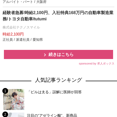
アルバイト・パート / 大阪府
経験者急募!時給2,100円、入社特典168万円の自動車製造業
務/トヨタ自動車/tutumi
株式会社テクノスマイル
時給2,100円
正社員 / 派遣社員 / 愛知県
続きはこちら
sponsored by 求人ボックス
人気記事ランキング
「ピルは太る」誤解に医師が回答
注目の“アゼライン酸”、新商品