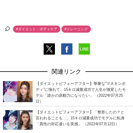
#ダイエット・ボディケア
#トレーニング
関連リンク
【ダイエットビフォーアフター】華奢な“マネキンボ
ディ”に憧れて…15キロ減量成功で人生が激変したモ
デル「誰かの原動力になりたい」 （2022年07月25
日）
【ダイエットビフォーアフター】「整形したの？と
言われることも…」15キロ減量成功でモデルに転身
「異性の対応違いを実感」 （2022年07月12日）