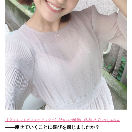
【ダイエットビフォーアフター】26キロの減量に成功したOLのまぁさん
――痩せていくことに喜びを感じましたか？