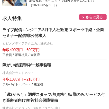
歳会社員「ダイエットで自分を好きになれた」
（2021年05月10日）
さらに見る
求人特集
ライブ配信エンジニア/8月中入社歓迎 スポーツ中継・企業
セミナー配信/非公開求人
ヒビノメディアテクニカル株式会社
年収400万円～600万円
正社員 / 派遣社員 / 大阪府
障がい者採用/枠/一般事務職
株式会社ランドネット
年収193万円～218万円
アルバイト・パート / 東京都
「週2から可」調理スタッフ/無資格可/日勤のみ/サービス付
き高齢者向け住宅/社会保障完備
株式会社ケアフレンド/ホスピタウン川口