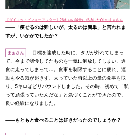
【ダイエットビフォーアフター】26キロの減量に成功したOLのまぁさん
――「痩せるのは難しいが、太るのは簡単」と言われま
すが、いかがでしたか？
目標を達成した時に、タガが外れてしまっ
まぁさん
て、今まで我慢してたものを一気に解放してしまい、過
食に走ってしまって…。食事を制限することに疲れ、運
動もやる気が起きず、太っていた時以上の量の食事を取
り、5キロほどリバウンドしました。その時、初めて「私
って頑張っていたんだな」と気づくことができたので、
良い経験になりました。
――もともと食べることは好きだったのでしょうか？