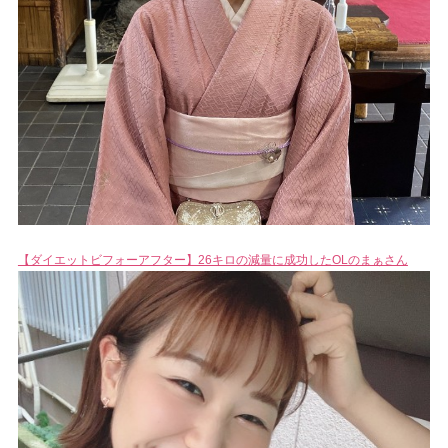
【ダイエットビフォーアフター】26キロの減量に成功したOLのまぁさん