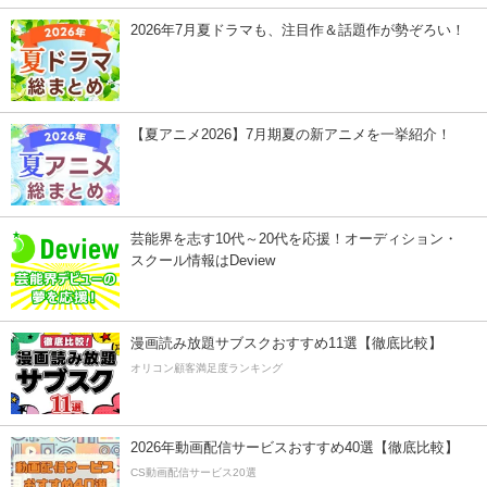
2026年7月夏ドラマも、注目作＆話題作が勢ぞろい！
【夏アニメ2026】7月期夏の新アニメを一挙紹介！
芸能界を志す10代～20代を応援！オーディション・
スクール情報はDeview
漫画読み放題サブスクおすすめ11選【徹底比較】
オリコン顧客満足度ランキング
2026年動画配信サービスおすすめ40選【徹底比較】
CS動画配信サービス20選