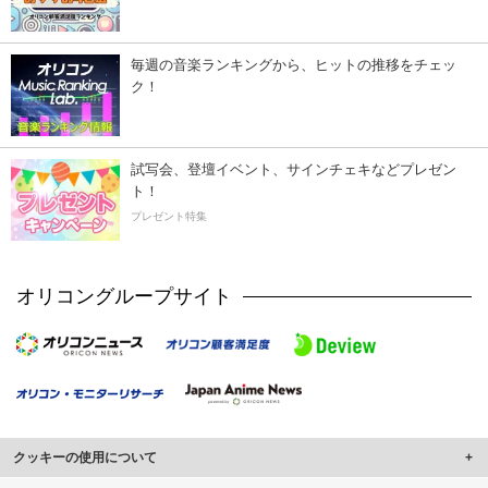
毎週の音楽ランキングから、ヒットの推移をチェッ
ク！
試写会、登壇イベント、サインチェキなどプレゼン
ト！
プレゼント特集
オリコングループサイト
クッキーの使用について