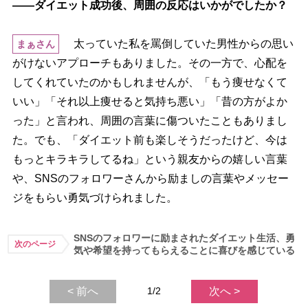
――ダイエット成功後、周囲の反応はいかがでしたか？
太っていた私を罵倒していた男性からの思い
まぁさん
がけないアプローチもありました。その一方で、心配を
してくれていたのかもしれませんが、「もう痩せなくて
いい」「それ以上痩せると気持ち悪い」「昔の方がよか
った」と言われ、周囲の言葉に傷ついたこともありまし
た。でも、「ダイエット前も楽しそうだったけど、今は
もっとキラキラしてるね」という親友からの嬉しい言葉
、SNSのフォロワーさんから励ましの言葉やメッセー
ジをもらい勇気づけられました。
SNSのフォロワーに励まされたダイエット生活、勇
次のページ
気や希望を持ってもらえることに喜びを感じている
< 前へ
1/2
次へ >