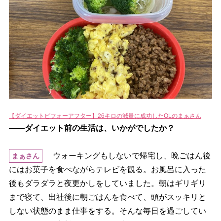
【ダイエットビフォーアフター】26キロの減量に成功したOLのまぁさん
――ダイエット前の生活は、いかがでしたか？
ウォーキングもしないで帰宅し、晩ごはん後
まぁさん
にはお菓子を食べながらテレビを観る。お風呂に入った
後もダラダラと夜更かしをしていました。朝はギリギリ
まで寝て、出社後に朝ごはんを食べて、頭がスッキリと
しない状態のまま仕事をする。そんな毎日を過ごしてい