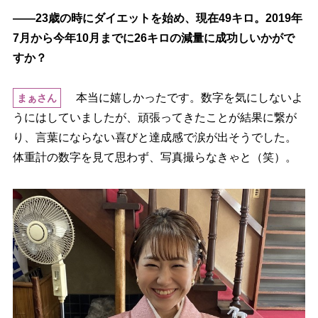
――23歳の時にダイエットを始め、現在49キロ。2019年
7月から今年10月までに26キロの減量に成功しいかがで
すか？
本当に嬉しかったです。数字を気にしないよ
まぁさん
うにはしていましたが、頑張ってきたことが結果に繋が
り、言葉にならない喜びと達成感で涙が出そうでした。
体重計の数字を見て思わず、写真撮らなきゃと（笑）。