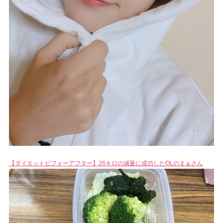
【ダイエットビフォーアフター】26キロの減量に成功したOLのまぁさん