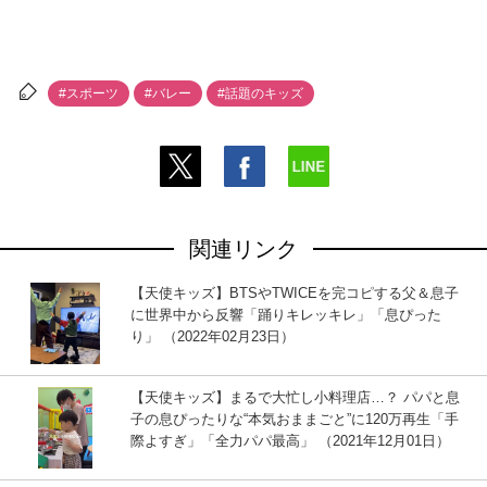
#スポーツ
#バレー
#話題のキッズ
関連リンク
【天使キッズ】BTSやTWICEを完コピする父＆息子
に世界中から反響「踊りキレッキレ」「息ぴった
り」 （2022年02月23日）
【天使キッズ】まるで大忙し小料理店…？ パパと息
子の息ぴったりな“本気おままごと”に120万再生「手
際よすぎ」「全力パパ最高」 （2021年12月01日）