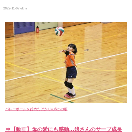
2022-11-07
eltha
バレーボールを始めたばかりの6才の頃
⇒【動画】母の愛にも感動…娘さんのサーブ成長