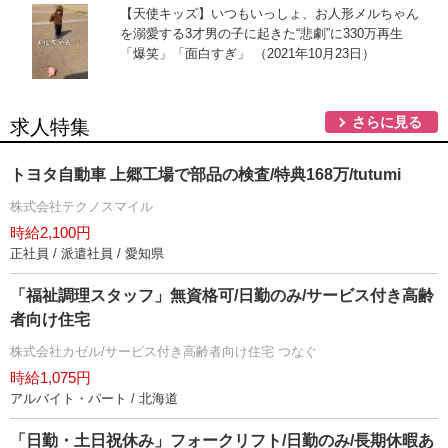
【天使キッズ】いつもいっしょ、お人形メルちゃん
を溺愛する3才男の子に起きた“悲劇”に330万再生
「爆笑」「面白すぎ」 （2021年10月23日）
さらに見る
求人特集
トヨタ自動車 上郷工場で部品の検査/特典168万/tutumi
株式会社テクノスマイル
時給2,100円
正社員 / 派遣社員 / 愛知県
「福祉調理スタッフ」無資格可/日勤のみ/サービス付き高齢
者向け住宅
株式会社カゼル/サービス付き高齢者向け住宅 つなぐ
時給1,075円
アルバイト・パート / 北海道
「日勤・土日祝休み」フォークリフト/日勤のみ/長期休暇あ