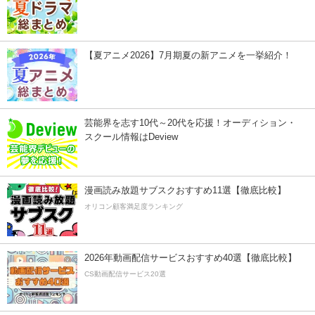
【夏アニメ2026】7月期夏の新アニメを一挙紹介！
芸能界を志す10代～20代を応援！オーディション・
スクール情報はDeview
漫画読み放題サブスクおすすめ11選【徹底比較】
オリコン顧客満足度ランキング
2026年動画配信サービスおすすめ40選【徹底比較】
CS動画配信サービス20選