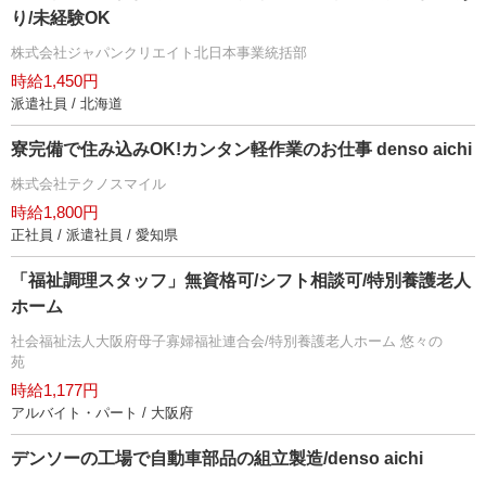
り/未経験OK
株式会社ジャパンクリエイト北日本事業統括部
時給1,450円
派遣社員 / 北海道
寮完備で住み込みOK!カンタン軽作業のお仕事 denso aichi
株式会社テクノスマイル
時給1,800円
正社員 / 派遣社員 / 愛知県
「福祉調理スタッフ」無資格可/シフト相談可/特別養護老人
ホーム
社会福祉法人大阪府母子寡婦福祉連合会/特別養護老人ホーム 悠々の
苑
時給1,177円
アルバイト・パート / 大阪府
デンソーの工場で自動車部品の組立製造/denso aichi