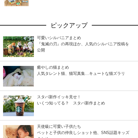
ピックアップ
可愛いシルバニアまとめ
『鬼滅の刃』の再現ほか、人気のシルバニア投稿を
公開
癒やしの猫まとめ
人気タレント猫、猫写真集…キュートな猫ズラリ
スタバ新作イッキ見せ！
いくつ知ってる？ スタバ新作まとめ
天使級に可愛い子供たち
ペットと子供の仲良しショット他、SNS話題キッズ