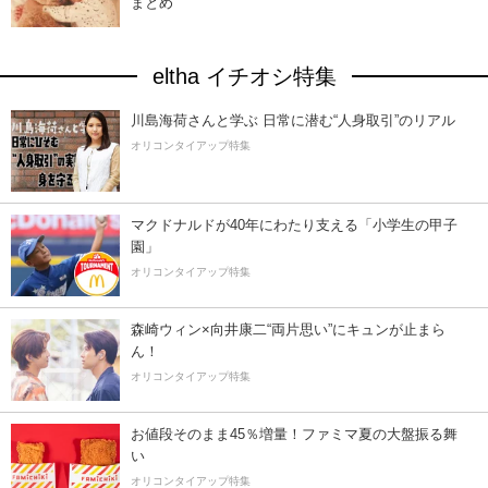
まとめ
eltha イチオシ特集
川島海荷さんと学ぶ 日常に潜む“人身取引”のリアル
オリコンタイアップ特集
マクドナルドが40年にわたり支える「小学生の甲子
園」
オリコンタイアップ特集
森崎ウィン×向井康二“両片思い”にキュンが止まら
ん！
オリコンタイアップ特集
お値段そのまま45％増量！ファミマ夏の大盤振る舞
い
オリコンタイアップ特集