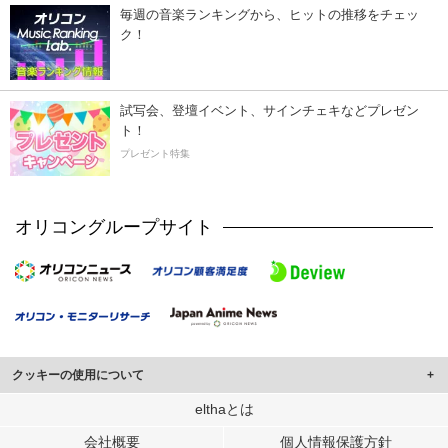
毎週の音楽ランキングから、ヒットの推移をチェッ
ク！
試写会、登壇イベント、サインチェキなどプレゼン
ト！
プレゼント特集
オリコングループサイト
クッキーの使用について
このサイトでは Cookie を使用して、ユーザーに合わせたコンテンツや広告の
elthaとは
表示、ソーシャル メディア機能の提供、広告の表示回数やクリック数の測定を
会社概要
個人情報保護方針
行っています。