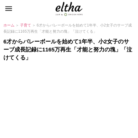
ホーム
＞
子育て
＞ 6才からバレーボールを始めて1年半、小2女子のサーブ成
長記録に1165万再生「才能と努力の塊」「泣けてくる」
6才からバレーボールを始めて1年半、小2女子のサ
ーブ成長記録に1165万再生「才能と努力の塊」「泣
けてくる」