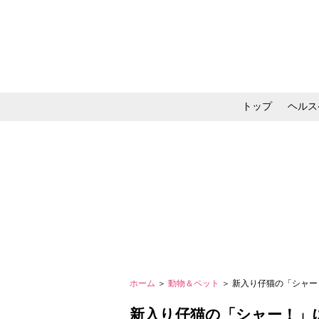
トップ
ヘルス
メイク・コスメ・スキ
ホーム
＞
動物＆ペット
＞ 新入り仔猫の「シャー
新入り仔猫の「シャー！」