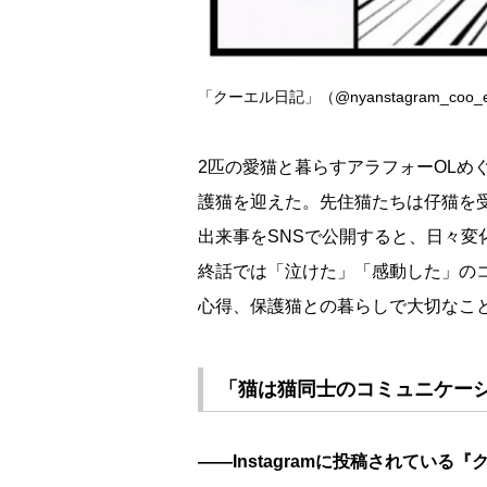
「クーエル日記」（@nyanstagram_coo_
2匹の愛猫と暮らすアラフォーOLめ
護猫を迎えた。先住猫たちは仔猫を
出来事をSNSで公開すると、日々
終話では「泣けた」「感動した」の
心得、保護猫との暮らしで大切なこ
「猫は猫同士のコミュニケー
――Instagramに投稿されてい