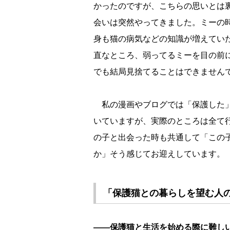
かったのですが、こちらの思いとは
会いは突然やってきました。ミーの
身も猫の病気などの知識が増えてい
直なところ、弱ってるミーを目の前
でも結局見捨てることはできません
私の漫画やブログでは「保護した」
いていますが、実際のところは全て
の子と出会った時も共通して「この
か」そう感じてお迎えしています。
「保護猫との暮らしを望む人
――保護猫と生活を始める際に難し