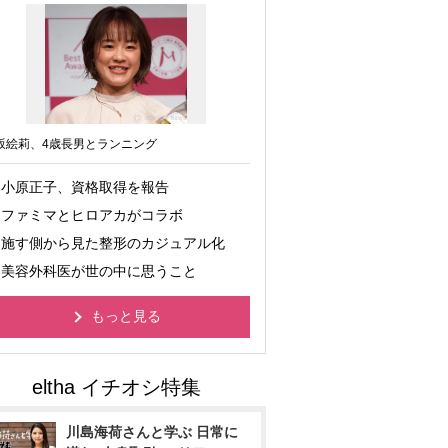
坂絵莉、4歳長男とランニング
小原正子、資格取得を報告
ファミマとヒロアカがコラボ
施す側から見た整形のカジュアル化
美容外科医が世の中に思うこと
もっと見る
川島海荷さんと学ぶ 日常に