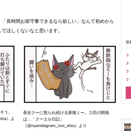
「長時間お留守番できるなら欲しい」なんて初めから
してほしくないなと思います。
登
そう。
長女クーに怒られ続ける新猫ミー。２匹の関係
elza）よ
は…「クーエル日記」
（@nyanstagram_coo_elza）より