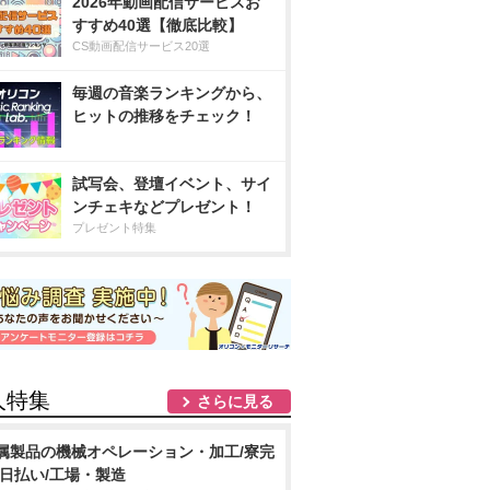
2026年動画配信サービスお
すすめ40選【徹底比較】
CS動画配信サービス20選
毎週の音楽ランキングから、
ヒットの推移をチェック！
試写会、登壇イベント、サイ
ンチェキなどプレゼント！
プレゼント特集
人特集
さらに見る
属製品の機械オペレーション・加工/寮完
/日払い/工場・製造