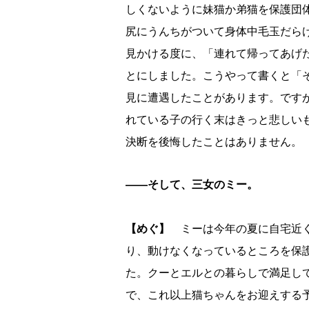
しくないように妹猫か弟猫を保護団
尻にうんちがついて身体中毛玉だら
見かける度に、「連れて帰ってあげ
とにしました。こうやって書くと「
見に遭遇したことがあります。です
れている子の行く末はきっと悲しい
決断を後悔したことはありません。
――そして、三女のミー。
【めぐ】
ミーは今年の夏に自宅近
り、動けなくなっているところを保
た。クーとエルとの暮らしで満足し
で、これ以上猫ちゃんをお迎えする