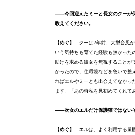
――今回迎えたミーと長女のクーが
教えてください。
【めぐ】
クーは2年前、大型台風が
いう気持ちも育てた経験も無かった
助けを求める彼女を無視することが
かったので、住環境などを急いで整
ればエルやミーとも出会えてなかっ
ます。「あの時私を見初めてくれて
――次女のエルだけ保護猫ではない
【めぐ】
エルは、よく利用する量販