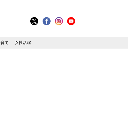
子育て
女性活躍