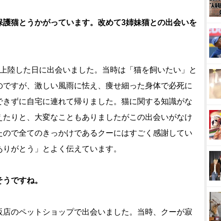
保護猫とうかがっています。改めて3姉妹猫との出会いを
上陸した日に出会いました。当時は「猫を飼いたい」と
のですが、激しい風雨に怯え、痩せ細った身体で必死に
できずに自宅に連れて帰りました。猫に関する知識がな
えたりと、大変なこともありましたがこの出会いがなけ
たので全てのきっかけであるクーにはすごく感謝してい
ありがとう」とよく伝えています。
そうですね。
店のペットショップで出会いました。当時、クーが寂