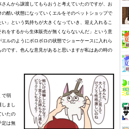
体さんから譲渡してもらおうと考えていたのですが、お
けの酷い状態になっていくエルをそのペットショップで
たい」という気持ちが大きくなっていき、迎え入れるこ
それをするから生体販売が無くならないんだ」という意
がエルのようにボロボロの状態でショーケースに入れら
ものです。色んな意見があると思いますが私はあの時の
くで弱
護しまし
ていたの
予定は無