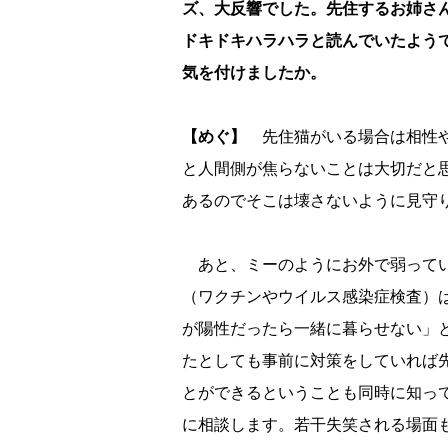
ズ、大反響でした。先住するお姉さ
ドキドキハラハラと読んでいたよう
気を付けましたか。
【めぐ】
先住猫がいる場合は相性や
と人間側が焦らないことは大切だと
あるのでそこは壊さないように見守
あと、ミーのようにお外で弱ってい
（ワクチンやウイルス感染症検査）
が陽性だったら一緒に暮らせない」
たとしても事前に対策をしていれば
とができるということも同時に知っ
に相談します。若干失笑される場面