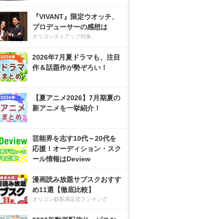
『VIVANT』限定ウオッチ、
プロデューサーの感想は
オリコンタイアップ特集
2026年7月夏ドラマも、注目
作＆話題作が勢ぞろい！
【夏アニメ2026】7月期夏の
新アニメを一挙紹介！
芸能界を志す10代～20代を
応援！オーディション・スク
ール情報はDeview
漫画読み放題サブスクおすす
め11選【徹底比較】
オリコン顧客満足度ランキング