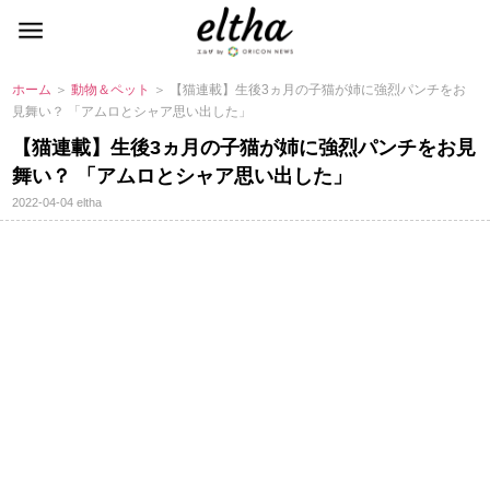
ホーム
＞
動物＆ペット
＞ 【猫連載】生後3ヵ月の子猫が姉に強烈パンチをお
見舞い？ 「アムロとシャア思い出した」
【猫連載】生後3ヵ月の子猫が姉に強烈パンチをお見
舞い？ 「アムロとシャア思い出した」
2022-04-04
eltha