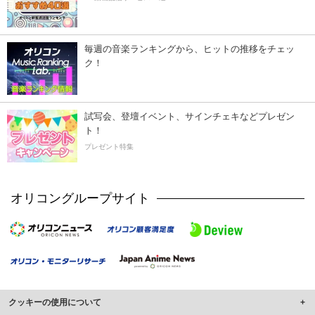
毎週の音楽ランキングから、ヒットの推移をチェッ
ク！
試写会、登壇イベント、サインチェキなどプレゼン
ト！
プレゼント特集
オリコングループサイト
クッキーの使用について