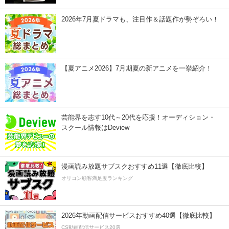
2026年7月夏ドラマも、注目作＆話題作が勢ぞろい！
【夏アニメ2026】7月期夏の新アニメを一挙紹介！
芸能界を志す10代～20代を応援！オーディション・
スクール情報はDeview
漫画読み放題サブスクおすすめ11選【徹底比較】
オリコン顧客満足度ランキング
2026年動画配信サービスおすすめ40選【徹底比較】
CS動画配信サービス20選