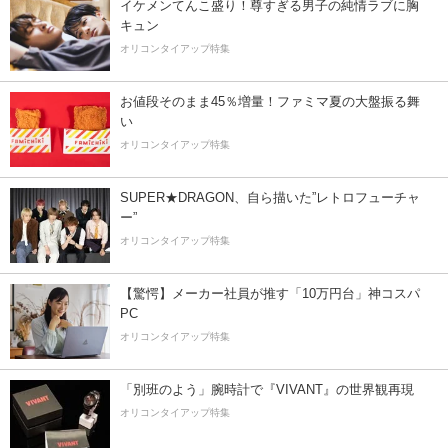
イケメンてんこ盛り！尊すぎる男子の純情ラブに胸
キュン
オリコンタイアップ特集
お値段そのまま45％増量！ファミマ夏の大盤振る舞
い
オリコンタイアップ特集
SUPER★DRAGON、自ら描いた”レトロフューチャ
ー”
オリコンタイアップ特集
【驚愕】メーカー社員が推す「10万円台」神コスパ
PC
オリコンタイアップ特集
「別班のよう」腕時計で『VIVANT』の世界観再現
オリコンタイアップ特集