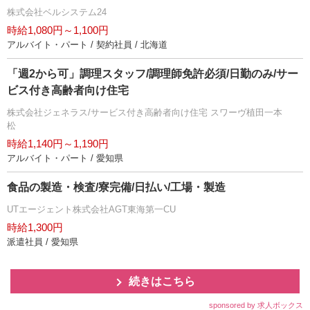
株式会社ベルシステム24
時給1,080円～1,100円
アルバイト・パート / 契約社員 / 北海道
「週2から可」調理スタッフ/調理師免許必須/日勤のみ/サー
ビス付き高齢者向け住宅
株式会社ジェネラス/サービス付き高齢者向け住宅 スワーヴ植田一本
松
時給1,140円～1,190円
アルバイト・パート / 愛知県
食品の製造・検査/寮完備/日払い/工場・製造
UTエージェント株式会社AGT東海第一CU
時給1,300円
派遣社員 / 愛知県
続きはこちら
sponsored by 求人ボックス