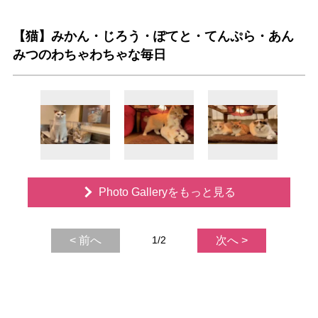
【猫】みかん・じろう・ぽてと・てんぷら・あん
みつのわちゃわちゃな毎日
Photo Galleryをもっと見る
< 前へ
1/2
次へ >