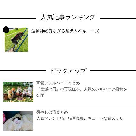
人気記事ランキング
運動神経良すぎる柴犬＆ペキニーズ
ピックアップ
可愛いシルバニアまとめ
『鬼滅の刃』の再現ほか、人気のシルバニア投稿を
公開
癒やしの猫まとめ
人気タレント猫、猫写真集…キュートな猫ズラリ