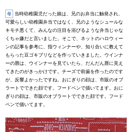
当時幼稚園児だった娘は、兄のお弁当に触発され、
母
可愛らしい幼稚園弁当ではなく、兄のようなシュールな
キモチ悪くて、みんなの注目を浴びるような弁当じゃな
くちゃ嫌だと言いました。そこで、ネットのハロウィー
ンの記事を参考に、指ウィンナーや、知り合いに教えて
もらった豆ゴキブリなどを作っていきました。ウインナ
ーの唇は、ウインナーを見ていたら、だんだん唇に見え
てきたのがきっかけです。チーズで前歯を作ったのです
が、反響よかったですね。おにぎりの顔は、市販のオブ
ラートでできた顔です。フードペンで描いてます。おに
ぎりの顔は、市販のオブラートでできた顔です。フード
ペンで描いてます。