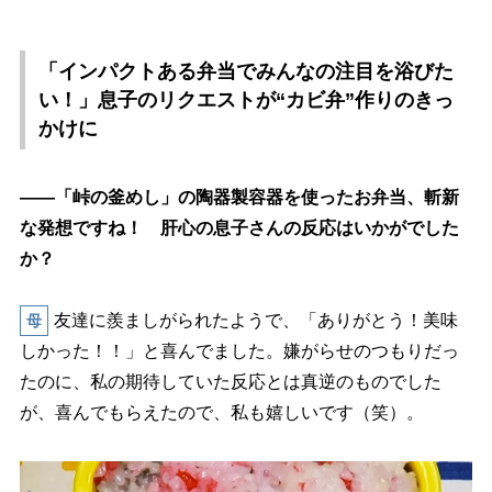
「インパクトある弁当でみんなの注目を浴びた
い！」息子のリクエストが“カビ弁”作りのきっ
かけに
――「峠の釜めし」の陶器製容器を使ったお弁当、斬新
な発想ですね！ 肝心の息子さんの反応はいかがでした
か？
友達に羨ましがられたようで、「ありがとう！美味
母
しかった！！」と喜んでました。嫌がらせのつもりだっ
たのに、私の期待していた反応とは真逆のものでした
が、喜んでもらえたので、私も嬉しいです（笑）。