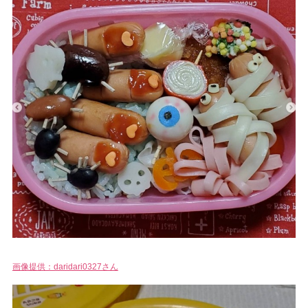
画像提供：daridari0327さん