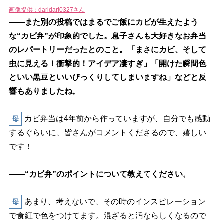
画像提供：daridari0327さん
――また別の投稿ではまるでご飯にカビが生えたよう
な“カビ弁”が印象的でした。息子さんも大好きなお弁当
のレパートリーだったとのこと。「まさにカビ、そして
虫に見える！衝撃的！アイデア凄すぎ」「開けた瞬間色
といい黒豆といいびっくりしてしまいますね」などと反
響もありましたね。
カビ弁当は4年前から作っていますが、自分でも感動
母
するぐらいに、皆さんがコメントくださるので、嬉しい
です！
――“カビ弁”のポイントについて教えてください。
あまり、考えないで、その時のインスピレーション
母
で食紅で色をつけてます。混ざると汚ならしくなるので