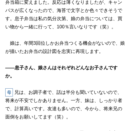
弁当箱に変えました。反応は薄くなりましたが、キャン
パスが広くなったので、海苔で文字とか色々できそうで
す。息子弁当は私の気分次第、娘の弁当については、買
い物から一緒に行って、100％言いなりです（笑）。
娘は、年間3回位しかお弁当つくる機会がないので、娘
が描いたお弁当の設計図を忠実に再現します。
――息子さん、娘さんはそれぞれどんなお子さんです
か。
兄は、お調子者で、話は半分も聞いていないので、
母
将来が不安でしかありません。一方、妹は、しっかり者
で、計算高いです。友達も多いので、今から、将来兄の
面倒をお願いしてます（笑）。