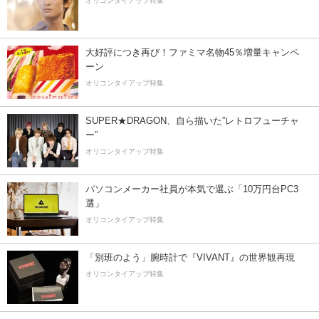
オリコンタイアップ特集
大好評につき再び！ファミマ名物45％増量キャンペ
ーン
オリコンタイアップ特集
SUPER★DRAGON、自ら描いた”レトロフューチャ
ー”
オリコンタイアップ特集
パソコンメーカー社員が本気で選ぶ「10万円台PC3
選」
オリコンタイアップ特集
「別班のよう」腕時計で『VIVANT』の世界観再現
オリコンタイアップ特集