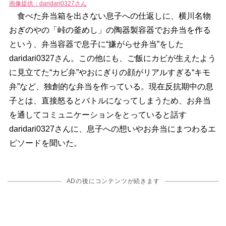
画像提供：daridari0327さん
食べた弁当箱を出さない息子への仕返しに、横川名物
おぎのやの「峠の釜めし」の陶器製容器でお弁当を作る
という、弁当容器で息子に“嫌がらせ弁当”をした
daridari0327さん。この他にも、ご飯にカビが生えたよう
に見立てた“カビ弁”やおにぎりの顔がリアルすぎる“キモ
弁”など、独創的な弁当を作っている。現在反抗期中の息
子とは、直接怒るとバトルになってしまうため、お弁当
を通してコミュニケーションをとっていると話す
daridari0327さんに、息子への想いやお弁当にまつわるエ
ピソードを聞いた。
ADの後にコンテンツが続きます