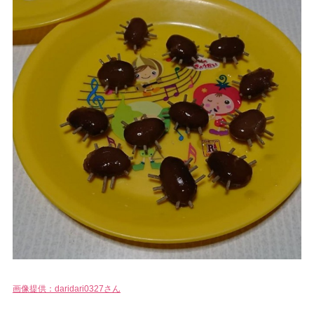
画像提供：daridari0327さん