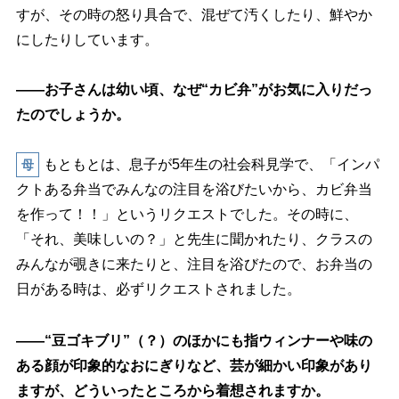
すが、その時の怒り具合で、混ぜて汚くしたり、鮮やか
にしたりしています。
――お子さんは幼い頃、なぜ“カビ弁”がお気に入りだっ
たのでしょうか。
もともとは、息子が5年生の社会科見学で、「インパ
母
クトある弁当でみんなの注目を浴びたいから、カビ弁当
を作って！！」というリクエストでした。その時に、
「それ、美味しいの？」と先生に聞かれたり、クラスの
みんなが覗きに来たりと、注目を浴びたので、お弁当の
日がある時は、必ずリクエストされました。
――“豆ゴキブリ”（？）のほかにも指ウィンナーや味の
ある顔が印象的なおにぎりなど、芸が細かい印象があり
ますが、どういったところから着想されますか。