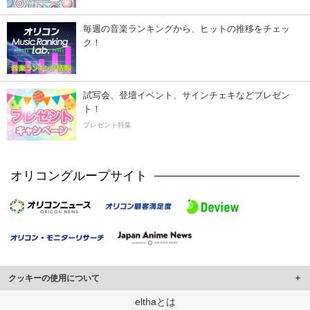
毎週の音楽ランキングから、ヒットの推移をチェッ
ク！
試写会、登壇イベント、サインチェキなどプレゼン
ト！
プレゼント特集
オリコングループサイト
クッキーの使用について
このサイトでは Cookie を使用して、ユーザーに合わせたコンテンツや広告の
elthaとは