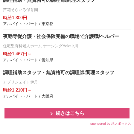
調理補助・無資格可の調理師/調理スタッフ
芦花そらいろ保育園
時給1,300円
アルバイト・パート / 東京都
夜勤専従介護・社会保険完備の職場で介護職/ヘルパー
住宅型有料老人ホーム ナーシングHale中川
時給1,467円～
アルバイト・パート / 愛知県
調理補助スタッフ・無資格可の調理師/調理スタッフ
アプリシェイト伊丹
時給1,210円～
アルバイト・パート / 大阪府
続きはこちら
sponsored by 求人ボックス