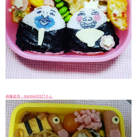
画像提供：daridari0327さん