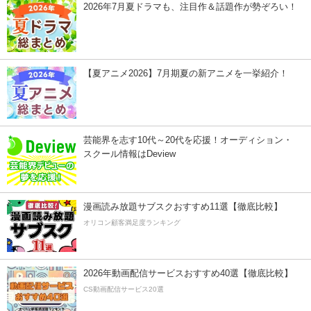
2026年7月夏ドラマも、注目作＆話題作が勢ぞろい！
【夏アニメ2026】7月期夏の新アニメを一挙紹介！
芸能界を志す10代～20代を応援！オーディション・
スクール情報はDeview
漫画読み放題サブスクおすすめ11選【徹底比較】
オリコン顧客満足度ランキング
2026年動画配信サービスおすすめ40選【徹底比較】
CS動画配信サービス20選