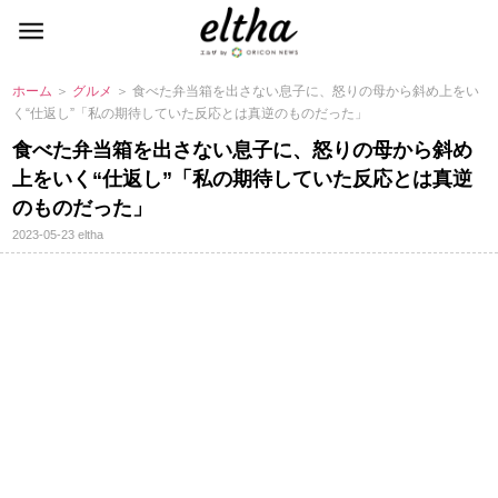
ホーム
＞
グルメ
＞ 食べた弁当箱を出さない息子に、怒りの母から斜め上をい
く“仕返し”「私の期待していた反応とは真逆のものだった」
食べた弁当箱を出さない息子に、怒りの母から斜め
上をいく“仕返し”「私の期待していた反応とは真逆
のものだった」
2023-05-23
eltha