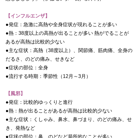
【インフルエンザ】
●発症：急激に高熱や全身症状が現れることが多い
●熱：38度以上の高熱が出ることが多い 熱がでることが
あるが高熱は比較的少ない
●主な症状：高熱（38度以上）、関節痛、筋肉痛、全身の
だるさ、のどの痛み、せきなど
●症状の部位：全身
●流行する時期：季節性（12月～3月）
【風邪】
●発症：比較的ゆっくりと進行
●熱：熱が出ることがあるが高熱は比較的少ない
●主な症状：くしゃみ、鼻水、鼻づまり、のどの痛み、せ
き、発熱など
●症状の部位：鼻、のどなど局所的なことが多い