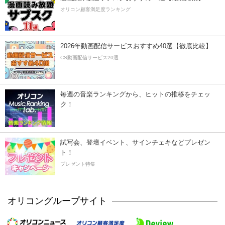
オリコン顧客満足度ランキング
2026年動画配信サービスおすすめ40選【徹底比較】
CS動画配信サービス20選
毎週の音楽ランキングから、ヒットの推移をチェッ
ク！
試写会、登壇イベント、サインチェキなどプレゼン
ト！
プレゼント特集
オリコングループサイト