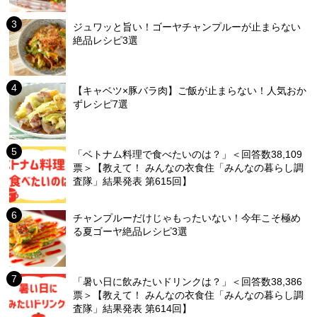
ジュワッと旨い！ゴーヤチャンプルーが止まらない
絶品レシピ3選
【キャベツ×豚バラ肉】ご飯が止まらない！人気おか
ずレシピ7選
「ベトナム料理で食べたいのは？」＜回答数38,109
票＞【教えて！ みんなの衣食住「みんなの暮らし調
査隊」結果発表 第615回】
チャンプルーだけじゃもったいない！今年こそ極め
る夏ゴーヤ絶品レシピ3選
「暑い日に飲みたいドリンクは？」＜回答数38,386
票＞【教えて！ みんなの衣食住「みんなの暮らし調
査隊」結果発表 第614回】