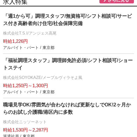
求人特集
「週1から可」調理スタッフ/無資格可/シフト相談可/サービ
ス付き高齢者向け住宅/社会保障完備
株式会社T.S.I/アンジェス高尾
時給1,226円
アルバイト・パート / 東京都
「福祉調理スタッフ」調理師免許必須/シフト相談可/ショー
トステイ
株式会社SOYOKAZE/メープルヴィラそよ風
時給1,250円～1,300円
アルバイト・パート / 東京都
職場見学OK/雰囲気が合わなければ更新なしでOK!2ヶ月か
らのお試し介護職/港区内に多数
株式会社ニッソーネット
時給1,530円～2,287円
派遣社員 / 東京都