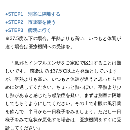
●STEP1 別室に隔離する
●STEP2 市販薬を使う
●STEP3 病院に行く
※37.5度以下の場合。平熱よりも高い、いつもと体調が
違う場合は医療機関への受診を。
「風邪とインフルエンザをご家庭で区別することは難
しいです。 感染法では37.5℃以上を発熱としています
が、平熱よりも高い、いつもと体調が違うと思ったら早
めに対処してください。ちょっと熱っぽい、平熱より少
し熱があると感じたら感染症を疑い、まずは別室に隔離
してもらうようにしてください。その上で市販の風邪薬
を飲んで、半日から一日様子をみましょう。ただし一日
様子をみて症状が悪化する場合は、医療機関をすぐに受
診してください」