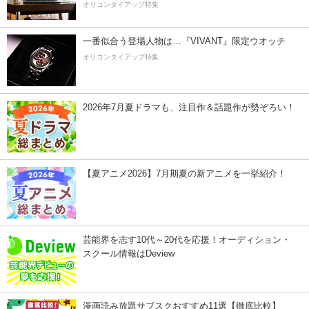
オリコンタイアップ特集
一番似合う登場人物は…『VIVANT』限定ウオッチ
オリコンタイアップ特集
2026年7月夏ドラマも、注目作＆話題作が勢ぞろい！
【夏アニメ2026】7月期夏の新アニメを一挙紹介！
芸能界を志す10代～20代を応援！オーディション・
スクール情報はDeview
漫画読み放題サブスクおすすめ11選【徹底比較】