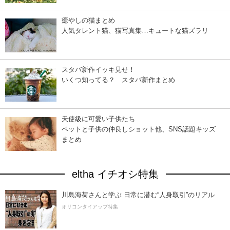
癒やしの猫まとめ
人気タレント猫、猫写真集…キュートな猫ズラリ
スタバ新作イッキ見せ！
いくつ知ってる？ スタバ新作まとめ
天使級に可愛い子供たち
ペットと子供の仲良しショット他、SNS話題キッズ
まとめ
eltha イチオシ特集
川島海荷さんと学ぶ 日常に潜む“人身取引”のリアル
オリコンタイアップ特集