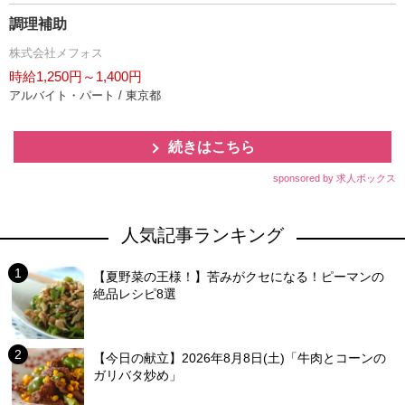
調理補助
株式会社メフォス
時給1,250円～1,400円
アルバイト・パート / 東京都
続きはこちら
sponsored by 求人ボックス
人気記事ランキング
【夏野菜の王様！】苦みがクセになる！ピーマンの
絶品レシピ8選
【今日の献立】2026年8月8日(土)「牛肉とコーンの
ガリバタ炒め」