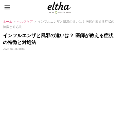
ホーム
＞
ヘルスケア
＞ インフルエンザと風邪の違いは？ 医師が教える症状の
特徴と対処法
インフルエンザと風邪の違いは？ 医師が教える症状
の特徴と対処法
2024-01-26
eltha