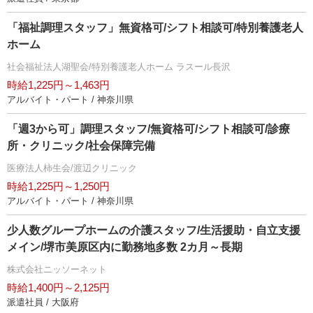
「福祉調理スタッフ」無資格可/シフト相談可/特別養護老人
ホーム
社会福祉法人湖聖会/特別養護老人ホーム ラスール長沢
時給1,225円～1,463円
アルバイト・パート / 神奈川県
「週3から可」調理スタッフ/無資格可/シフト相談可/診療
所・クリニック/社会保障完備
医療法人柿生会/渡辺クリニック
時給1,225円～1,250円
アルバイト・パート / 神奈川県
少人数グループホームの介護スタッフ/生活援助・自立支援
メイン/堺市美原区内に勤務地多数 2カ月～長期
株式会社ニッソーネット
時給1,400円～2,125円
派遣社員 / 大阪府