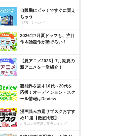
自販機にピッ！ですぐに買え
ちゃう
（PR）ジハンピ
2026年7月夏ドラマも、注目
作＆話題作が勢ぞろい！
【夏アニメ2026】7月期夏の
新アニメを一挙紹介！
芸能界を志す10代～20代を
応援！オーディション・スク
ール情報はDeview
漫画読み放題サブスクおすす
め11選【徹底比較】
オリコン顧客満足度ランキング