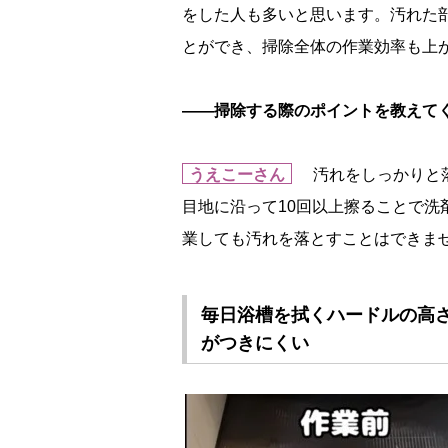
をした人も多いと思います。汚れた
とができ、掃除全体の作業効率も上
――掃除する際のポイントを教えて
うえこーさん
汚れをしっかりと落
目地に沿って10回以上擦ることで
業しても汚れを落とすことはできま
毎日浴槽を拭くハードルの高
がつきにくい