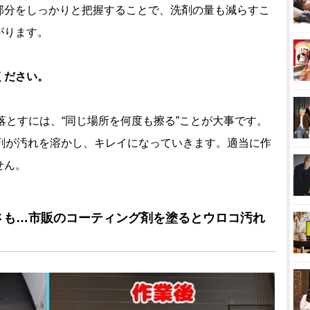
部分をしっかりと把握することで、洗剤の量も減らすこ
がります。
ください。
とすには、“同じ場所を何度も擦る”ことが大事です。
洗剤が汚れを溶かし、キレイになっていきます。適当に作
せん。
さも…市販のコーティング剤を塗るとウロコ汚れ