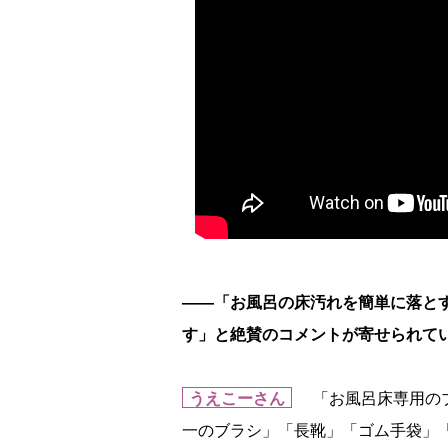
――「お風呂の床汚れを簡単に落と
す」と絶賛のコメントが寄せられて
うえこーさん
「お風呂床専用のブ
一のブラシ」「長靴」「ゴム手袋」