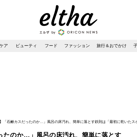
ケア
ビューティ
フード
ファッション
旅行＆おでかけ
ンケア
ダイエット・ボディケア
ヘアスタイル・ヘアアレンジ
技】「石鹸カスだったのか…」風呂の床汚れ、簡単に落とす鉄則は「最初に乾いたス
ったのか…」風呂の床汚れ、簡単に落とす