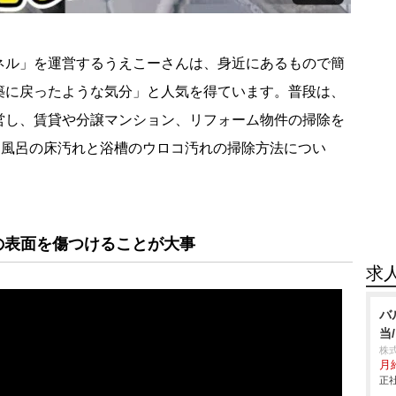
ンネル」を運営するうえこーさんは、身近にあるもので簡
築に戻ったような気分」と人気を得ています。普段は、
営し、賃貸や分譲マンション、リフォーム物件の掃除を
お風呂の床汚れと浴槽のウロコ汚れの掃除方法につい
の表面を傷つけることが大事
求
バ
当
株
月
正社