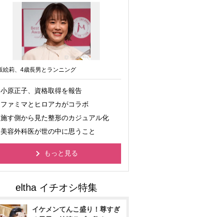
坂絵莉、4歳長男とランニング
小原正子、資格取得を報告
ファミマとヒロアカがコラボ
施す側から見た整形のカジュアル化
美容外科医が世の中に思うこと
もっと見る
イケメンてんこ盛り！尊すぎ