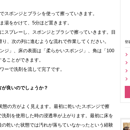
態でスポンジとブラシを使って擦っていきます。
ま湯をかけて、5分ほど置きます。
床にスプレーし、スポンジとブラシで擦っていきます。目
ど擦り、次の列に進むような流れで作業してください。
登
ンジ」、床の表面は「柔らかいスポンジ」、角は「100
することができます。
ャワーで洗剤を流して完了です。
方が良いのでしょうか？
態の方がよく見えます。最初に乾いたスポンジで擦
で洗剤を使用した時の浸透率が上がります。最初に床を
後の乾いた状態では汚れが落ちていなかったという経験