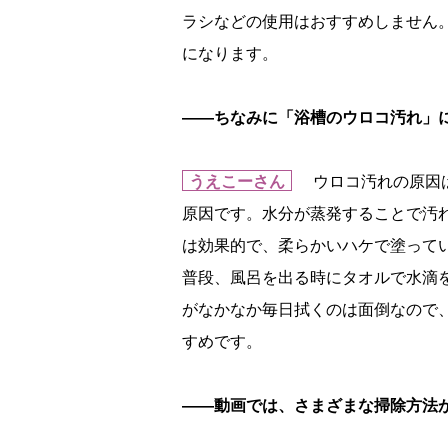
ラシなどの使用はおすすめしません
になります。
――ちなみに「浴槽のウロコ汚れ」
うえこーさん
ウロコ汚れの原因は
原因です。水分が蒸発することで汚
は効果的で、柔らかいハケで塗って
普段、風呂を出る時にタオルで水滴
がなかなか毎日拭くのは面倒なので
すめです。
――動画では、さまざまな掃除方法