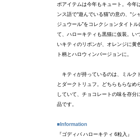
ボアイテムは今年もキュート。今年
ンス語で“遊んでいる猫”の意の、“シ
ジュウール”をコレクションタイトル
て、ハローキティも黒猫に仮装。い
いキティのリボンが、オレンジに黄
ト柄とハロウィンバージョンに。
キティが持っているのは、ミルク
とダークトリュフ。どちらもらなめ
していて、チョコレートの味を存分
品です。
■Information
『ゴディバ ハローキティ 6粒入』