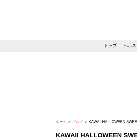
トップ
ヘルス
メイク・コスメ・スキ
ホーム
＞
グルメ
＞ KAWAII HALLOWEEN SWEE
KAWAII HALLOWEEN SWE