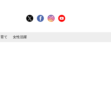
子育て
女性活躍