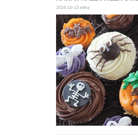
2016-10-13
eltha