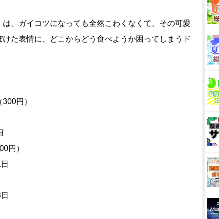
は、ガイコツになっても全然こわくなくて、その可愛
ぼけた表情に、どこからどう食べようか困ってしまうド
300円）
日
00円）
1日
3日