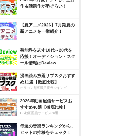
作＆話題作が勢ぞろい！
【夏アニメ2026】7月期夏の
新アニメを一挙紹介！
芸能界を志す10代～20代を
応援！オーディション・スク
ール情報はDeview
漫画読み放題サブスクおすす
め11選【徹底比較】
オリコン顧客満足度ランキング
2026年動画配信サービスお
すすめ40選【徹底比較】
CS動画配信サービス20選
毎週の音楽ランキングから、
ヒットの推移をチェック！