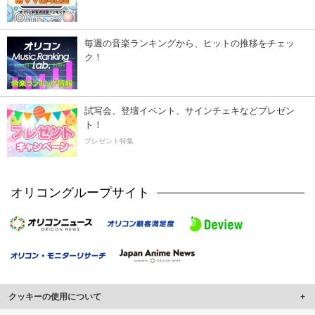
毎週の音楽ランキングから、ヒットの推移をチェッ
ク！
試写会、登壇イベント、サインチェキなどプレゼン
ト！
プレゼント特集
オリコングループサイト
クッキーの使用について