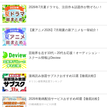
2026年7月夏ドラマも、注目作＆話題作が勢ぞろい！
【夏アニメ2026】7月期夏の新アニメを一挙紹介！
芸能界を志す10代～20代を応援！オーディション・
スクール情報はDeview
漫画読み放題サブスクおすすめ11選【徹底比較】
オリコン顧客満足度ランキング
2026年動画配信サービスおすすめ40選【徹底比較】
CS動画配信サービス20選