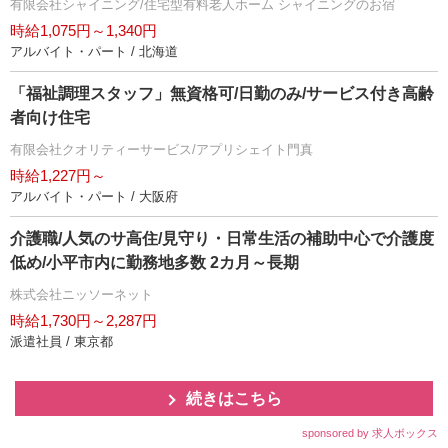
有限会社シャイニング/住宅型有料老人ホーム シャイニングのお宿
時給1,075円～1,340円
アルバイト・パート / 北海道
「福祉調理スタッフ」無資格可/日勤のみ/サービス付き高齢
者向け住宅
有限会社クオリティーサービス/アプリシェイト門真
時給1,227円～
アルバイト・パート / 大阪府
介護職/人気のサ高住/見守り・日常生活の補助中心で介護度
低め/小平市内に勤務地多数 2カ月～長期
株式会社ニッソーネット
時給1,730円～2,287円
派遣社員 / 東京都
続きはこちら
sponsored by 求人ボックス