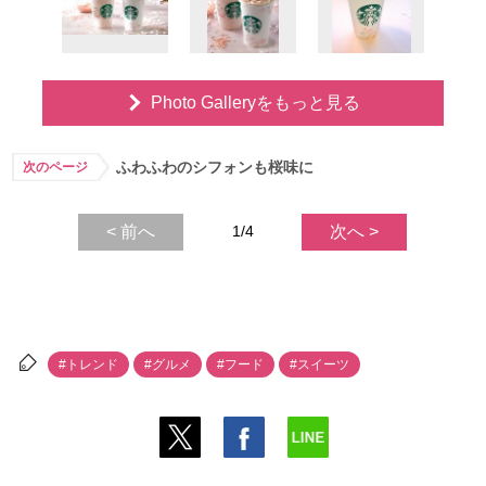
Photo Galleryをもっと見る
ふわふわのシフォンも桜味に
次のページ
< 前へ
1/4
次へ >
#トレンド
#グルメ
#フード
#スイーツ