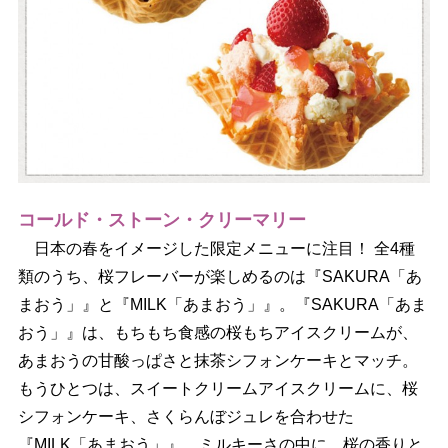
コールド・ストーン・クリーマリー
日本の春をイメージした限定メニューに注目！ 全4種
類のうち、桜フレーバーが楽しめるのは『SAKURA「あ
まおう」』と『MILK「あまおう」』。『SAKURA「あま
おう」』は、もちもち食感の桜もちアイスクリームが、
あまおうの甘酸っぱさと抹茶シフォンケーキとマッチ。
もうひとつは、スイートクリームアイスクリームに、桜
シフォンケーキ、さくらんぼジュレを合わせた
『MILK「あまおう」』。ミルキーさの中に、桜の香りと