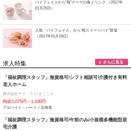
パイフェイスから“桜”テーマの春ドリンク （2017年
01月25日）
人気「パイフェイス」から“桜スイーツパイ”登場
（2017年01月19日）
さらに見る
求人特集
「福祉調理スタッフ」無資格可/シフト相談可/介護付き有料
老人ホーム
株式会社テイ・アイ/まごころ
時給1,075円～1,100円
アルバイト・パート / 北海道
「福祉調理スタッフ」無資格可/午前のみ/小規模多機能型居
宅介護