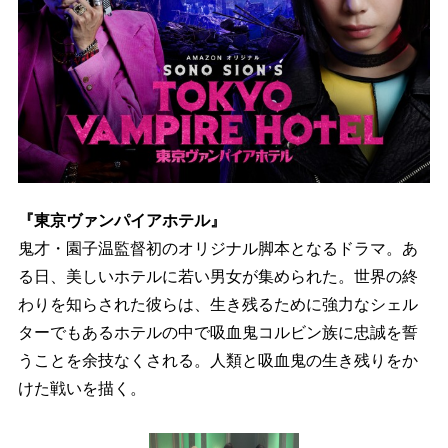
『東京ヴァンパイアホテル』
鬼才・園子温監督初のオリジナル脚本となるドラマ。あ
る日、美しいホテルに若い男女が集められた。世界の終
わりを知らされた彼らは、生き残るために強力なシェル
ターでもあるホテルの中で吸血鬼コルビン族に忠誠を誓
うことを余技なくされる。人類と吸血鬼の生き残りをか
けた戦いを描く。