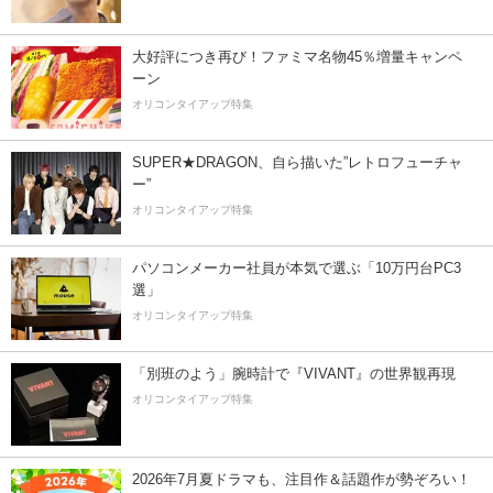
大好評につき再び！ファミマ名物45％増量キャンペ
ーン
オリコンタイアップ特集
SUPER★DRAGON、自ら描いた”レトロフューチャ
ー”
オリコンタイアップ特集
パソコンメーカー社員が本気で選ぶ「10万円台PC3
選」
オリコンタイアップ特集
「別班のよう」腕時計で『VIVANT』の世界観再現
オリコンタイアップ特集
2026年7月夏ドラマも、注目作＆話題作が勢ぞろい！