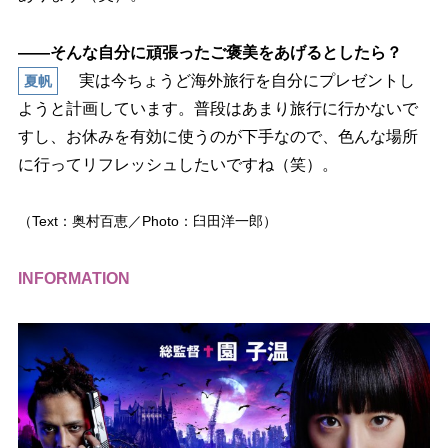
――そんな自分に頑張ったご褒美をあげるとしたら？
実は今ちょうど海外旅行を自分にプレゼントし
夏帆
ようと計画しています。普段はあまり旅行に行かないで
すし、お休みを有効に使うのが下手なので、色んな場所
に行ってリフレッシュしたいですね（笑）。
（Text：奥村百恵／Photo：臼田洋一郎）
INFORMATION