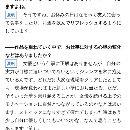
ますよね。
そうですね。お休みの日はなるべく友人に会っ
夏帆
て食事をしたり、お酒を飲んでリフレッシュするように
しています。
――作品を重ねていく中で、お仕事に対する心境の変化
などはありましたか？
女優という仕事に正解はありませんが、自分の
夏帆
実力が目標に追いついてないというジレンマを常に抱え
ているんです。どれだけ大変な現場をクリアしたとして
も、現場が変わればまた新しい壁にぶち当たる。ただ、
そういった壁を乗り越えることが、女優を続ける上での
モチベーションに自然とつながっているのかなとは思い
ます。ストイックになりすぎて疲れてしまった時はもう
少し自分に優しくしてもいいのかな、なんて思うことも
あります（笑）。