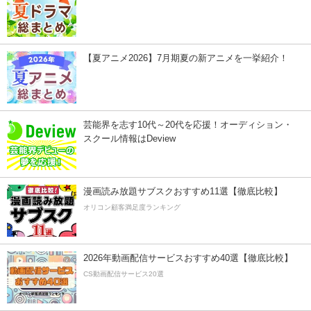
【夏アニメ2026】7月期夏の新アニメを一挙紹介！
芸能界を志す10代～20代を応援！オーディション・
スクール情報はDeview
漫画読み放題サブスクおすすめ11選【徹底比較】
オリコン顧客満足度ランキング
2026年動画配信サービスおすすめ40選【徹底比較】
CS動画配信サービス20選