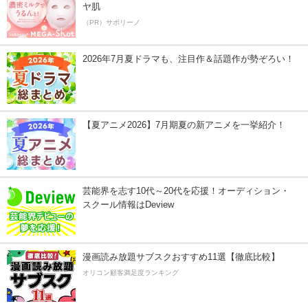
ヤ肌
（PR）サボリーノ
2026年7月夏ドラマも、注目作＆話題作が勢ぞろい！
【夏アニメ2026】7月期夏の新アニメを一挙紹介！
芸能界を志す10代～20代を応援！オーディション・
スクール情報はDeview
漫画読み放題サブスクおすすめ11選【徹底比較】
オリコン顧客満足度ランキング