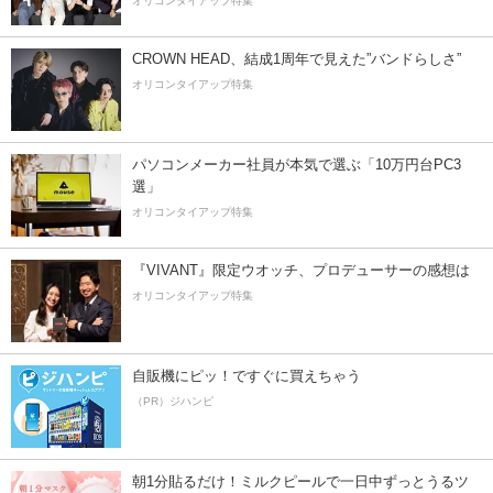
オリコンタイアップ特集
CROWN HEAD、結成1周年で見えた”バンドらしさ”
オリコンタイアップ特集
パソコンメーカー社員が本気で選ぶ「10万円台PC3
選」
オリコンタイアップ特集
『VIVANT』限定ウオッチ、プロデューサーの感想は
オリコンタイアップ特集
自販機にピッ！ですぐに買えちゃう
（PR）ジハンピ
朝1分貼るだけ！ミルクピールで一日中ずっとうるツ