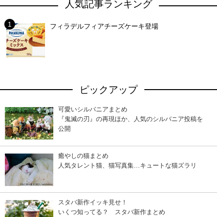
人気記事ランキング
フィラデルフィアチーズケーキ登場
ピックアップ
可愛いシルバニアまとめ
『鬼滅の刃』の再現ほか、人気のシルバニア投稿を
公開
癒やしの猫まとめ
人気タレント猫、猫写真集…キュートな猫ズラリ
スタバ新作イッキ見せ！
いくつ知ってる？ スタバ新作まとめ