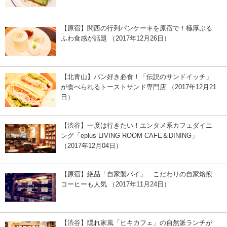
【原宿】関西の行列パンケーキを原宿で！極厚ぷる
ふわ食感が話題 （2017年12月26日）
【北青山】パン好き必食！「伝説のサンドイッチ」
が食べられるトーストサンド専門店 （2017年12月21
日）
【渋谷】一度は行きたい！エンタメ系カフェダイニ
ング「eplus LIVING ROOM CAFE＆DINING」
（2017年12月04日）
【原宿】絶品「自家製パイ」 こだわりの自家焙煎
コーヒーも人気 （2017年11月24日）
【渋谷】隠れ家風「ヒキカフェ」の自然派ランチが