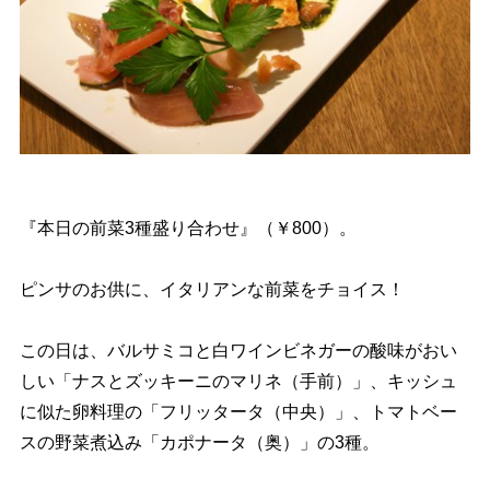
『本日の前菜3種盛り合わせ』（￥800）。
ピンサのお供に、イタリアンな前菜をチョイス！
この日は、バルサミコと白ワインビネガーの酸味がおい
しい「ナスとズッキーニのマリネ（手前）」、キッシュ
に似た卵料理の「フリッタータ（中央）」、トマトベー
スの野菜煮込み「カポナータ（奥）」の3種。