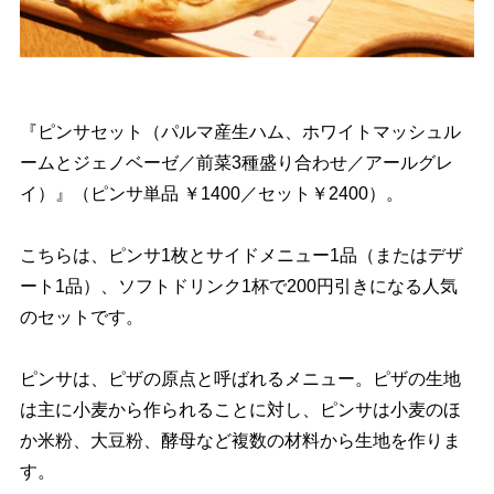
『ピンサセット（パルマ産生ハム、ホワイトマッシュル
ームとジェノベーゼ／前菜3種盛り合わせ／アールグレ
イ）』（ピンサ単品 ￥1400／セット￥2400）。
こちらは、ピンサ1枚とサイドメニュー1品（またはデザ
ート1品）、ソフトドリンク1杯で200円引きになる人気
のセットです。
ピンサは、ピザの原点と呼ばれるメニュー。ピザの生地
は主に小麦から作られることに対し、ピンサは小麦のほ
か米粉、大豆粉、酵母など複数の材料から生地を作りま
す。