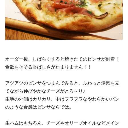
オーダー後、しばらくすると焼きたてのピンサが到着！
食欲をそそる香ばしさがたまりません！！
アツアツのピンサをつまんでみると、ふわっと湯気を立
てながら伸びやかなチーズがとろ～り♪
生地の外側はカリカリ、中はフワフワなやわらかいパン
のような食感はピンサならでは。
生ハムはもちろん、チーズやオリーブオイルなどメイン