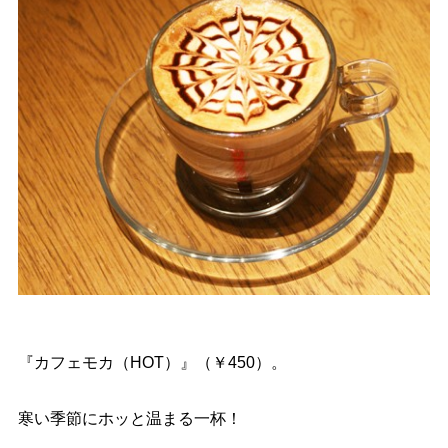
『カフェモカ（HOT）』（￥450）。
寒い季節にホッと温まる一杯！