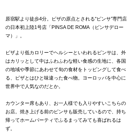
原宿駅より徒歩4分。ピザの原点とされる“ピンサ”専門店
の日本初上陸1号店「PINSA DE ROMA（ピンサデロー
マ）」。
ピザより低カロリーでヘルシーといわれるピンサは、外
はカリッとして中はふわふわな軽い食感の生地に、各国
の地域や季節にあわせて旬の食材をトッピングして食べ
る、ピザとはひと味違った食べ物。ヨーロッパを中心に
世界中で人気なのだとか。
カウンター席もあり、お一人様でも入りやすいこちらの
お店。焼き上げる前のピンサも販売しているので、持ち
帰ってホームパーティでふるまってみても喜ばれるは
ず。