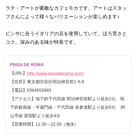
ラテ・アートが素敵なカフェモカです。アートはスタッ
フさんによって様々なバリエーションが楽しめます♪
ピンサに合うイタリアの豆を使用していて、ほろ苦さと
コク、深みのある味が特長です。
PINSA DE ROMA
【URL】
http://www.pinsaderoma.com/
【住所】東京都渋谷区明治神宮前1-9-8
【電話】0364555883
【アクセス】地下鉄千代田線 明治神宮前駅より徒歩2分、地
下鉄銀座線・半蔵門線・千代田線 表参道駅より徒歩5分、JR
山手線 原宿駅より徒歩4分
【営業時間】11:30～22:00（無休）