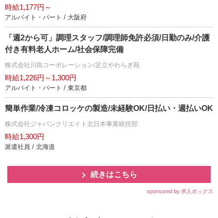
時給1,177円～
アルバイト・パート / 大阪府
「週2から可」調理スタッフ/調理師免許必須/日勤のみ/介護
付き有料老人ホーム/社会保障完備
株式会社川島コーポレーション/足立やわらぎ苑
時給1,226円～1,300円
アルバイト・パート / 東京都
簡単作業/冷凍コロッケの製造/未経験OK/日払い・週払いOK
株式会社ジャパンクリエイト北日本事業統括部
時給1,300円
派遣社員 / 北海道
続きはこちら
sponsored by 求人ボックス