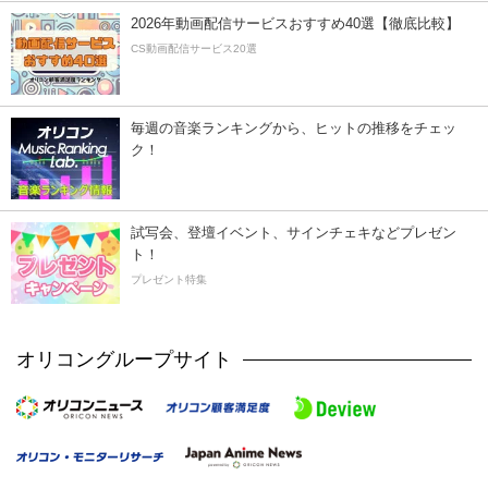
2026年動画配信サービスおすすめ40選【徹底比較】
CS動画配信サービス20選
毎週の音楽ランキングから、ヒットの推移をチェッ
ク！
試写会、登壇イベント、サインチェキなどプレゼン
ト！
プレゼント特集
オリコングループサイト