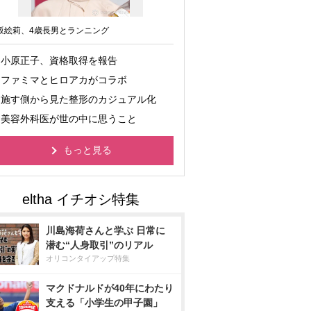
坂絵莉、4歳長男とランニング
小原正子、資格取得を報告
ファミマとヒロアカがコラボ
施す側から見た整形のカジュアル化
美容外科医が世の中に思うこと
もっと見る
川島海荷さんと学ぶ 日常に
潜む“人身取引”のリアル
オリコンタイアップ特集
マクドナルドが40年にわたり
支える「小学生の甲子園」