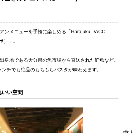
メニューを手軽に楽しめる「Harajuku DACCI
ラボ）」。
の出身地である大分県の魚市場から直送された鮮魚など、
ランチでも絶品のもちもちパスタが味わえます。
地いい空間