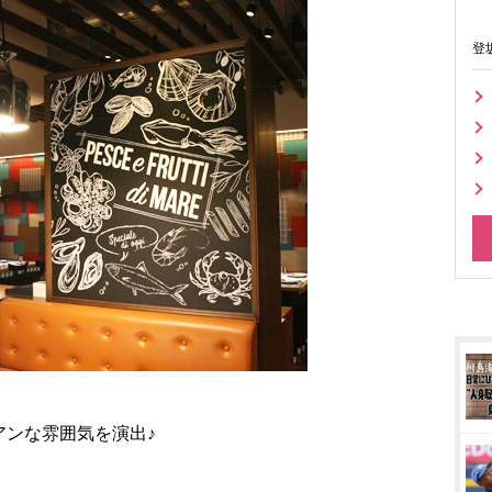
登
アンな雰囲気を演出♪