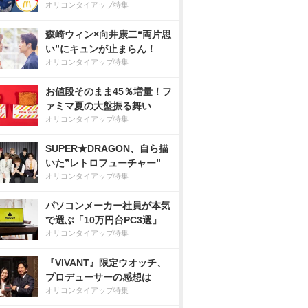
オリコンタイアップ特集
森崎ウィン×向井康二“両片思
い”にキュンが止まらん！
オリコンタイアップ特集
お値段そのまま45％増量！フ
ァミマ夏の大盤振る舞い
オリコンタイアップ特集
SUPER★DRAGON、自ら描
いた”レトロフューチャー”
オリコンタイアップ特集
パソコンメーカー社員が本気
で選ぶ「10万円台PC3選」
オリコンタイアップ特集
『VIVANT』限定ウオッチ、
プロデューサーの感想は
オリコンタイアップ特集