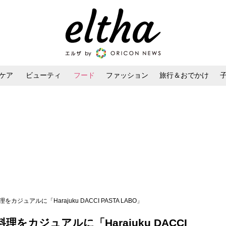
ケア
ビューティ
フード
ファッション
旅行＆おでかけ
ンケア
ダイエット・ボディケア
ヘアスタイル・ヘアアレンジ
ジュアルに「Harajuku DACCI PASTA LABO」
カジュアルに「Harajuku DACCI