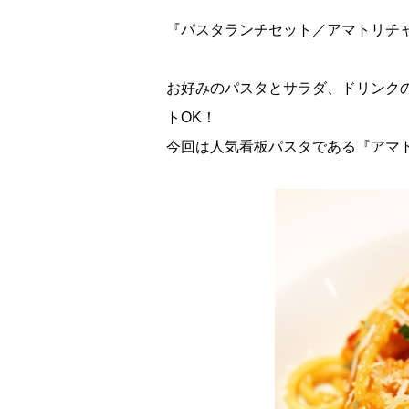
『パスタランチセット／アマトリチャ
お好みのパスタとサラダ、ドリンク
トOK！
今回は人気看板パスタである『アマ