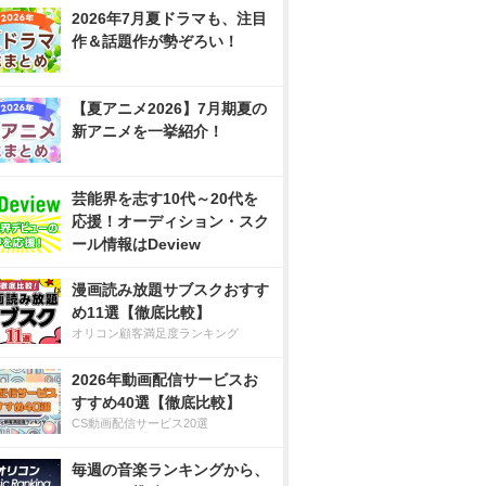
2026年7月夏ドラマも、注目
作＆話題作が勢ぞろい！
【夏アニメ2026】7月期夏の
新アニメを一挙紹介！
芸能界を志す10代～20代を
応援！オーディション・スク
ール情報はDeview
漫画読み放題サブスクおすす
め11選【徹底比較】
オリコン顧客満足度ランキング
2026年動画配信サービスお
すすめ40選【徹底比較】
CS動画配信サービス20選
毎週の音楽ランキングから、