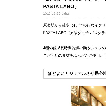
PASTA LABO」
2016-12-23
eltha
原宿駅から徒歩1分。本格的なイタリアン
PASTA LABO（原宿ダッチ パスタ
4種の低温長時間乾燥の麺やシェフ
こだわりの食材をふんだんに使用。
ほどよいカジュアルさが居心