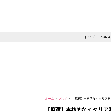
トップ
ヘルス
メイク・コスメ・スキ
ホーム
＞
グルメ
＞ 【原宿】本格的なイタリア料理をカ
【原宿】本格的なイタリア料理を