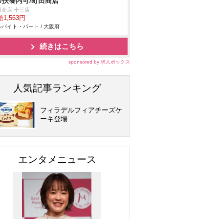
!/扶養内可/町田商店
田商店 十三店
1,563円
バイト・パート / 大阪府
続きはこちら
sponsored by 求人ボックス
人気記事ランキング
フィラデルフィアチーズケ
ーキ登場
エンタメニュース