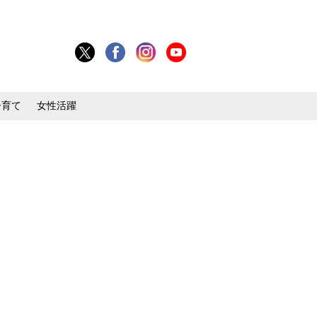
子育て
女性活躍