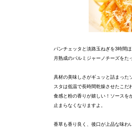
パンチェッタと淡路玉ねぎを3時間ほ
月熟成のパルミジャーノチーズをた
具材の美味しさがギュッと詰まった
スタは低温で長時間乾燥させたこだ
食感と粉の香りが嬉しい！ソースを
止まらなくなりますよ。
香草も香り良く、後口が上品な味わ