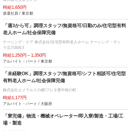
時給1,650円
派遣社員 / 東京都
「週3から可」調理スタッフ/無資格可/日勤のみ/住宅型有料
老人ホーム/社会保障完備
ナーシング・ケア 株式会社/住宅型有料老人ホーム ナーシング・ヴィ
ラ立川高松3
時給1,250円～1,350円
アルバイト・パート / 東京都
「未経験OK」調理スタッフ/無資格可/シフト相談可/住宅型
有料老人ホーム/社会保障完備
株式会社エメラルドの郷/プレタ豊中桜の町
時給1,177円
アルバイト・パート / 大阪府
「寮完備」物流・機械オペレーター/即入寮/製造・工場/工
場・製造