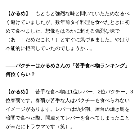
【かるめ】
もともと強烈な味と聞いていたためなるべ
く避けていましたが、数年前タイ料理を食べたときに初
めて食べました。想像をはるかに超える強烈な味で
（あ！！だめだこれ！）とすぐに気づきました。やはり
本能的に拒否していたのでしょうか…。
――パクチーはかるめさんの「苦手食べ物ランキング」
何位くらい？
【かるめ】
苦手な食べ物は1位レバー、2位パクチー、3
位春菊です。春菊が苦手な人はパクチーも食べられない
イメージがあります。レバーは幼少期、屋台の焼き鳥を
暗闇で食べた際、間違えてレバーを食べてしまったこと
が未だにトラウマです（笑）。