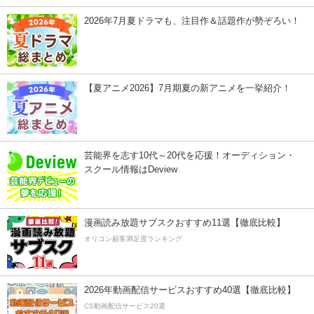
2026年7月夏ドラマも、注目作＆話題作が勢ぞろい！
【夏アニメ2026】7月期夏の新アニメを一挙紹介！
芸能界を志す10代～20代を応援！オーディション・
スクール情報はDeview
漫画読み放題サブスクおすすめ11選【徹底比較】
オリコン顧客満足度ランキング
2026年動画配信サービスおすすめ40選【徹底比較】
CS動画配信サービス20選