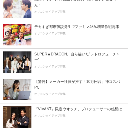
ん！
オリコンタイアップ特集
デカすぎ都市伝説発生!?ファミマ45％増量作戦再来
オリコンタイアップ特集
SUPER★DRAGON、自ら描いた”レトロフューチャ
ー”
オリコンタイアップ特集
【驚愕】メーカー社員が推す「10万円台」神コスパ
PC
オリコンタイアップ特集
『VIVANT』限定ウオッチ、プロデューサーの感想は
オリコンタイアップ特集