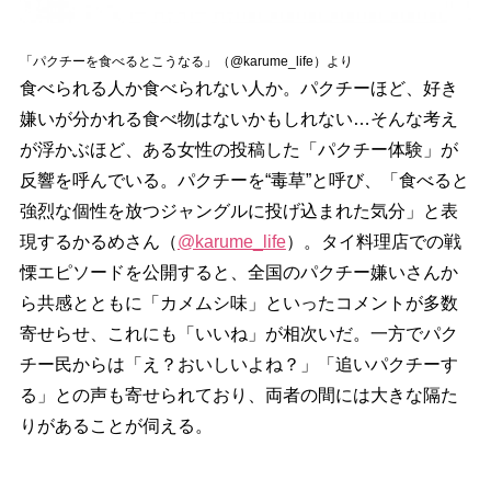
「パクチーを食べるとこうなる」（@karume_life）より
食べられる人か食べられない人か。パクチーほど、好き
嫌いが分かれる食べ物はないかもしれない…そんな考え
が浮かぶほど、ある女性の投稿した「パクチー体験」が
反響を呼んでいる。パクチーを“毒草”と呼び、「食べると
強烈な個性を放つジャングルに投げ込まれた気分」と表
現するかるめさん（
@karume_life
）。タイ料理店での戦
慄エピソードを公開すると、全国のパクチー嫌いさんか
ら共感とともに「カメムシ味」といったコメントが多数
寄せらせ、これにも「いいね」が相次いだ。一方でパク
チー民からは「え？おいしいよね？」「追いパクチーす
る」との声も寄せられており、両者の間には大きな隔た
りがあることが伺える。