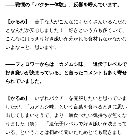
――戦慄の「パクチー体験」、反響を呼んでいます。
【かるめ】
苦手な人がこんなにもたくさんいるんだな
となんだか安心しました！ 好きという方も多くいて、
こんなにはっきり好き嫌いが分かれる食材もなかなかな
いよな～と、思います。
――フォロワーからは「カメムシ味」「遺伝子レベルで
好き嫌いが決まっている」と言ったコメントも多く寄せ
られていました。
【かるめ】
いずれパクチーを克服したいと思っていま
したが、「カメムシ味」という言葉を食べるときに思い
出してしまいそうで、より一層食べたい気持ちが無くな
りました（笑）。「遺伝子レベルで好き嫌いが決まって
いる」ということは初めて聞いたためとても驚きまし