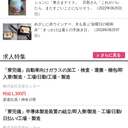
ションに「奥さまナイス」 旦那さん「これがバレ
たら、またすごいことになりそう」 （2022年06月01
日）
めざしに赤ウインナー、夫も喜ぶ”金曜日の昭和
弁”「きっかけは週１の手抜き日」 （2019年06月07
日）
さらに見る
求人特集
「寮完備」自動車向けガラスの加工・検査・運搬・梱包/即
入寮/製造・工場/日勤/工場・製造
株式会社京栄センター
時給1,300円
派遣社員 / 神奈川県
「寮完備」半導体製造装置の組立/即入寮/製造・工場/日勤/
日払い/工場・製造
株式会社京栄センター