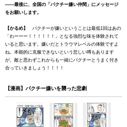
――最後に、全国の「パクチー嫌い仲間」にメッセージ
をお願いします。
【かるめ】
パクチーが嫌いということは最低1回はあの
「わーーー！！！！！！」となる強烈な味を体験されて
いると思います。嫌いだとトラウマレベルの体験ですよ
ね。本能的に克服できないという悲しい噂もあります
が、敵と思わずこれからも一緒にパクチーとうまく付き
合っていきましょう！！！！
【漫画】パクチー嫌いを襲った悲劇