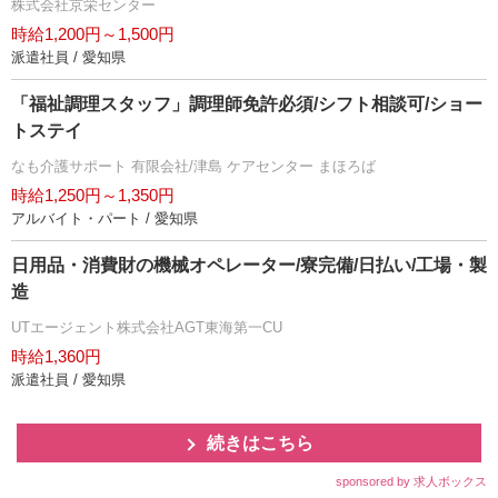
株式会社京栄センター
時給1,200円～1,500円
派遣社員 / 愛知県
「福祉調理スタッフ」調理師免許必須/シフト相談可/ショー
トステイ
なも介護サポート 有限会社/津島 ケアセンター まほろば
時給1,250円～1,350円
アルバイト・パート / 愛知県
日用品・消費財の機械オペレーター/寮完備/日払い/工場・製
造
UTエージェント株式会社AGT東海第一CU
時給1,360円
派遣社員 / 愛知県
続きはこちら
sponsored by 求人ボックス