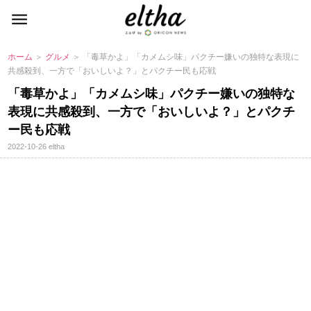
ホーム
＞
グルメ
＞ 「毒草かよ」「カメムシ味」パクチー嫌いの独特な表現に
共感殺到、一方で「おいしいよ？」とパクチー民も応戦
「毒草かよ」「カメムシ味」パクチー嫌いの独特な
表現に共感殺到、一方で「おいしいよ？」とパクチ
ー民も応戦
2022-10-26
eltha