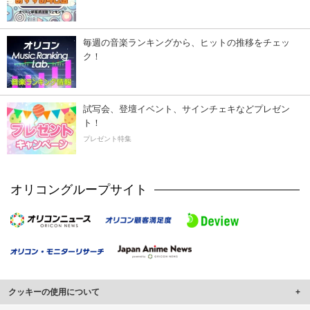
毎週の音楽ランキングから、ヒットの推移をチェッ
ク！
試写会、登壇イベント、サインチェキなどプレゼン
ト！
プレゼント特集
オリコングループサイト
クッキーの使用について