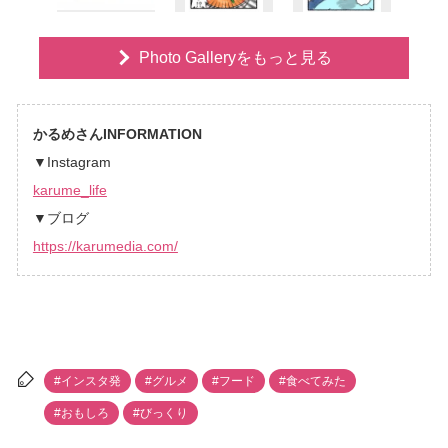
Photo Galleryをもっと見る
かるめさんINFORMATION
▼Instagram
karume_life
▼ブログ
https://karumedia.com/
#インスタ発
#グルメ
#フード
#食べてみた
#おもしろ
#びっくり