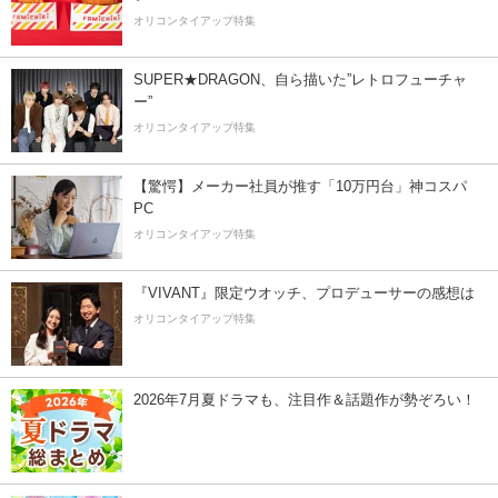
オリコンタイアップ特集
SUPER★DRAGON、自ら描いた”レトロフューチャ
ー”
オリコンタイアップ特集
【驚愕】メーカー社員が推す「10万円台」神コスパ
PC
オリコンタイアップ特集
『VIVANT』限定ウオッチ、プロデューサーの感想は
オリコンタイアップ特集
2026年7月夏ドラマも、注目作＆話題作が勢ぞろい！