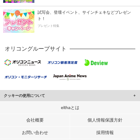
試写会、登壇イベント、サインチェキなどプレゼン
ト！
プレゼント特集
オリコングループサイト
クッキーの使用について
このサイトでは Cookie を使用して、ユーザーに合わせたコンテンツや広告の
elthaとは
表示、ソーシャル メディア機能の提供、広告の表示回数やクリック数の測定を
行っています。
会社概要
個人情報保護方針
また、ユーザーによるサイトの利用状況についても情報を収集し、ソーシャル
お問い合わせ
採用情報
メディアや広告配信、データ解析の各パートナーに提供しています。
各パートナーは、この情報とユーザーが各パートナーに提供した他の情報や、