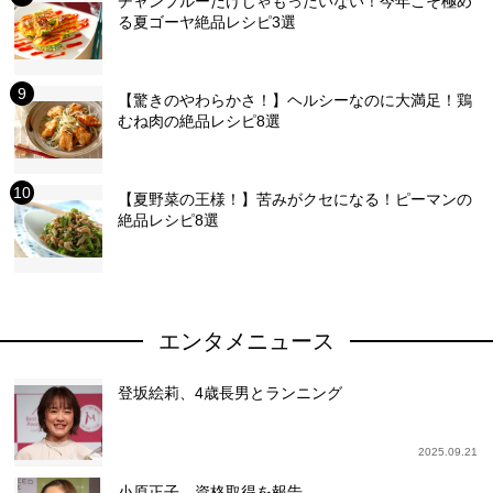
チャンプルーだけじゃもったいない！今年こそ極め
る夏ゴーヤ絶品レシピ3選
【驚きのやわらかさ！】ヘルシーなのに大満足！鶏
むね肉の絶品レシピ8選
【夏野菜の王様！】苦みがクセになる！ピーマンの
絶品レシピ8選
エンタメニュース
登坂絵莉、4歳長男とランニング
2025.09.21
小原正子、資格取得を報告