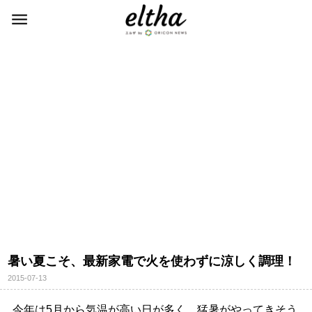
暑い夏こそ、最新家電で火を使わずに涼しく調理！
2015-07-13
今年は5月から気温が高い日が多く、猛暑がやってきそう