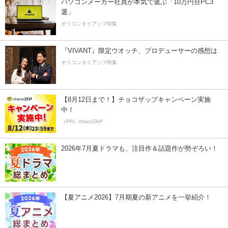
パソコンメーカー社員が本気で選ぶ「10万円台PC3
選」
オリコンタイアップ特集
『VIVANT』限定ウオッチ、プロデューサーの感想は
オリコンタイアップ特集
【8月12日まで！】チョコザップキャンペーン実施
中！
（PR）chocoZAP
2026年7月夏ドラマも、注目作＆話題作が勢ぞろい！
【夏アニメ2026】7月期夏の新アニメを一挙紹介！