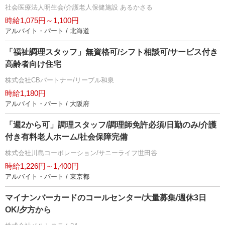
社会医療法人明生会/介護老人保健施設 あるかさる
時給1,075円～1,100円
アルバイト・パート / 北海道
「福祉調理スタッフ」無資格可/シフト相談可/サービス付き
高齢者向け住宅
株式会社CBパートナー/リーブル和泉
時給1,180円
アルバイト・パート / 大阪府
「週2から可」調理スタッフ/調理師免許必須/日勤のみ/介護
付き有料老人ホーム/社会保障完備
株式会社川島コーポレーション/サニーライフ世田谷
時給1,226円～1,400円
アルバイト・パート / 東京都
マイナンバーカードのコールセンター/大量募集/週休3日
OK/夕方から