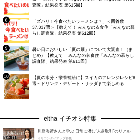
査隊」結果発表 第615回】
「ズバリ！今食べたいラーメンは？」＜回答数
37,337票＞【教えて！ みんなの衣食住「みんなの暮
らし調査隊」結果発表 第612回】
暑い日においしい「夏の麺」について大調査！（ま
とめ）【教えて！ みんなの衣食住「みんなの暮らし
調査隊」結果発表 第611回】
【夏の水分・栄養補給に】スイカのアレンジレシピ8
選～ドリンク・デザート・サラダまで楽しめる
eltha イチオシ特集
川島海荷さんと学ぶ 日常に潜む“人身取引”のリアル
オリコンタイアップ特集