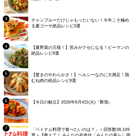
チャンプルーだけじゃもったいない！今年こそ極め
る夏ゴーヤ絶品レシピ3選
【夏野菜の王様！】苦みがクセになる！ピーマンの
絶品レシピ8選
【驚きのやわらかさ！】ヘルシーなのに大満足！鶏
むね肉の絶品レシピ8選
【今日の献立】2026年8月4日(火)「酢鶏」
「ベトナム料理で食べたいのは？」＜回答数38,109
票＞【教えて！ みんなの衣食住「みんなの暮らし調