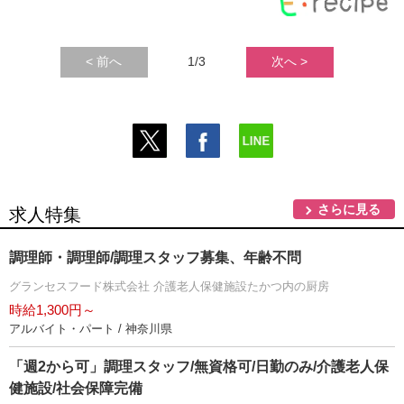
< 前へ
1/3
次へ >
さらに見る
求人特集
調理師・調理師/調理スタッフ募集、年齢不問
グランセスフード株式会社 介護老人保健施設たかつ内の厨房
時給1,300円～
アルバイト・パート / 神奈川県
「週2から可」調理スタッフ/無資格可/日勤のみ/介護老人保
健施設/社会保障完備