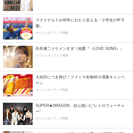
マクドナルドが40年にわたり支える「小学生の甲子
園」
オリコンタイアップ特集
向井康二イケメンすぎ！純愛『（LOVE SONG）』
オリコンタイアップ特集
大好評につき再び！ファミマ名物45％増量キャンペ
ーン
オリコンタイアップ特集
SUPER★DRAGON、自ら描いた”レトロフューチャ
ー”
オリコンタイアップ特集