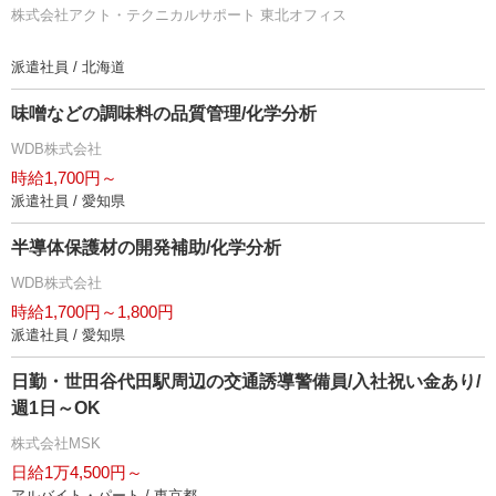
株式会社アクト・テクニカルサポート 東北オフィス
派遣社員 / 北海道
味噌などの調味料の品質管理/化学分析
WDB株式会社
時給1,700円～
派遣社員 / 愛知県
半導体保護材の開発補助/化学分析
WDB株式会社
時給1,700円～1,800円
派遣社員 / 愛知県
日勤・世田谷代田駅周辺の交通誘導警備員/入社祝い金あり/
週1日～OK
株式会社MSK
日給1万4,500円～
アルバイト・パート / 東京都