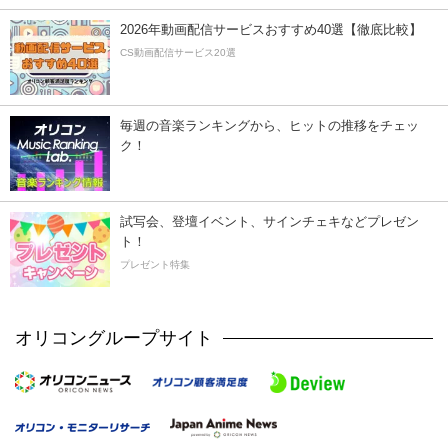
2026年動画配信サービスおすすめ40選【徹底比較】
CS動画配信サービス20選
毎週の音楽ランキングから、ヒットの推移をチェッ
ク！
試写会、登壇イベント、サインチェキなどプレゼン
ト！
プレゼント特集
オリコングループサイト