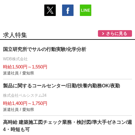
さらに見る
求人特集
国立研究所でサルの行動実験/化学分析
WDB株式会社
時給1,500円～1,550円
派遣社員 / 愛知県
製品に関するコールセンター/日勤/扶養内勤務OK/夜勤
株式会社ベルシステム24
時給1,400円～1,750円
派遣社員 / 愛知県
高時給 建築施工図チェック業務・検討図/準大手ゼネコン/週
4・時短も可