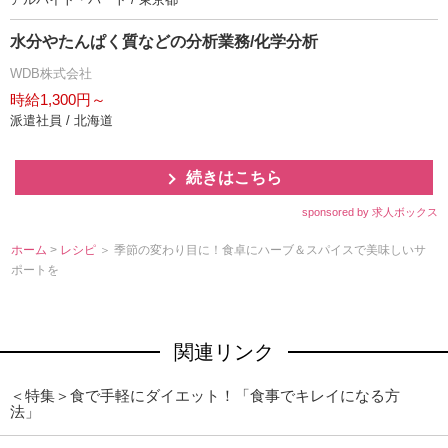
水分やたんぱく質などの分析業務/化学分析
WDB株式会社
時給1,300円～
派遣社員 / 北海道
続きはこちら
sponsored by 求人ボックス
ホーム
>
レシピ
＞ 季節の変わり目に！食卓にハーブ＆スパイスで美味しいサ
ポートを
関連リンク
＜特集＞食で手軽にダイエット！「食事でキレイになる方
法」