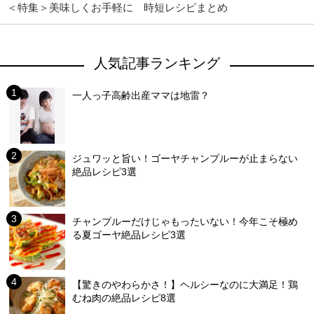
＜特集＞美味しくお手軽に 時短レシピまとめ
人気記事ランキング
一人っ子高齢出産ママは地雷？
ジュワッと旨い！ゴーヤチャンプルーが止まらない
絶品レシピ3選
チャンプルーだけじゃもったいない！今年こそ極め
る夏ゴーヤ絶品レシピ3選
【驚きのやわらかさ！】ヘルシーなのに大満足！鶏
むね肉の絶品レシピ8選