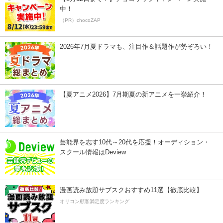
中！
（PR）chocoZAP
2026年7月夏ドラマも、注目作＆話題作が勢ぞろい！
【夏アニメ2026】7月期夏の新アニメを一挙紹介！
芸能界を志す10代～20代を応援！オーディション・
スクール情報はDeview
漫画読み放題サブスクおすすめ11選【徹底比較】
オリコン顧客満足度ランキング