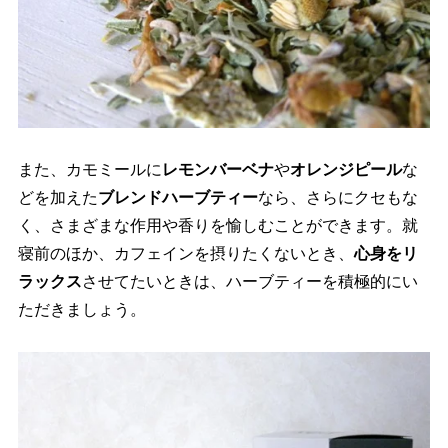
また、カモミールに
レモンバーベナ
オレンジピール
な
どを加えた
ブレンドハーブティー
なら、さらにクセもな
く、さまざまな作用や香りを愉しむことができます。就
寝前のほか、カフェインを摂りたくないとき、
心身をリ
ラックス
させてたいときは、ハーブティーを積極的にい
ただきましょう。