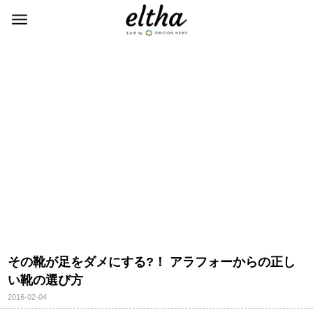
その靴が足をダメにする?！ アラフォーからの正し
い靴の選び方
2016-02-04