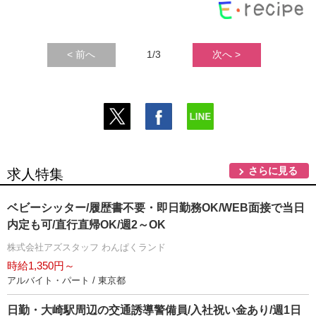
< 前へ
1/3
次へ >
さらに見る
求人特集
ベビーシッター/履歴書不要・即日勤務OK/WEB面接で当日
内定も可/直行直帰OK/週2～OK
株式会社アズスタッフ わんぱくランド
時給1,350円～
アルバイト・パート / 東京都
日勤・大崎駅周辺の交通誘導警備員/入社祝い金あり/週1日