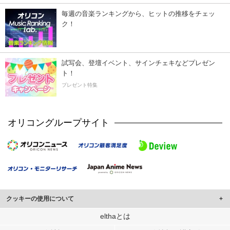
毎週の音楽ランキングから、ヒットの推移をチェッ
ク！
試写会、登壇イベント、サインチェキなどプレゼン
ト！
プレゼント特集
オリコングループサイト
クッキーの使用について
このサイトでは Cookie を使用して、ユーザーに合わせたコンテンツや広告の
elthaとは
表示、ソーシャル メディア機能の提供、広告の表示回数やクリック数の測定を