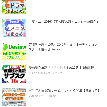
【夏アニメ2026】7月期夏の新アニメを一挙紹介！
芸能界を志す10代～20代を応援！オーディション・
スクール情報はDeview
漫画読み放題サブスクおすすめ11選【徹底比較】
オリコン顧客満足度ランキング
2026年動画配信サービスおすすめ40選【徹底比較】
CS動画配信サービス20選