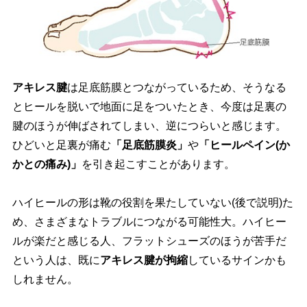
アキレス腱
は足底筋膜とつながっているため、そうなる
とヒールを脱いで地面に足をついたとき、今度は足裏の
腱のほうが伸ばされてしまい、逆につらいと感じます。
ひどいと足裏が痛む
「足底筋膜炎」
「ヒールペイン(か
かとの痛み)」
を引き起こすことがあります。
ハイヒールの形は靴の役割を果たしていない(後で説明)た
め、さまざまなトラブルにつながる可能性大。ハイヒー
ルが楽だと感じる人、フラットシューズのほうが苦手だ
という人は、既に
アキレス腱が拘縮
しているサインかも
しれません。