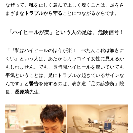
なぜって、靴を正しく選んで正しく履くことは、足をさ
まざまな
トラブルから守る
ことにつながるからです。
「ハイヒールが楽」という人の足は、危険信号！
「『私はハイヒールのほうが楽！ ぺたんこ靴は履きに
くい』という人は、あたかもカッコイイ女性に見えるか
もしれません。でも、長時間ハイヒールを履いていても
平気ということは、足にトラブルが起きているサインな
んです」と
警告
を発するのは、表参道「足の診療所」院
長、
桑原靖
先生。