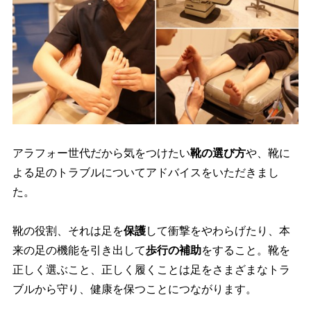
アラフォー世代だから気をつけたい
靴の選び方
、靴に
よる足のトラブルについてアドバイスをいただきまし
た。
靴の役割、それは足を
保護
して衝撃をやわらげたり、本
来の足の機能を引き出して
歩行の補助
をすること。靴を
正しく選ぶこと、正しく履くことは足をさまざまなトラ
ブルから守り、健康を保つことにつながります。