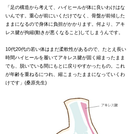
「足の構造から考えて、ハイヒールが体に良いわけはな
いんです。重心が前にいくだけでなく、骨盤が前傾した
ままになるので身体に負担がかかります。何より、アキ
レス腱が拘縮(動きが悪くなること)してしまうんです。
10代20代の若い体はまだ柔軟性があるので、たとえ長い
時間ハイヒールを履いてアキレス腱が固く縮まったまま
でも、脱いでいる間にもとに戻りやすかったもの。これ
が年齢を重ねるにつれ、縮こまったままになっていくわ
けです」(桑原先生)