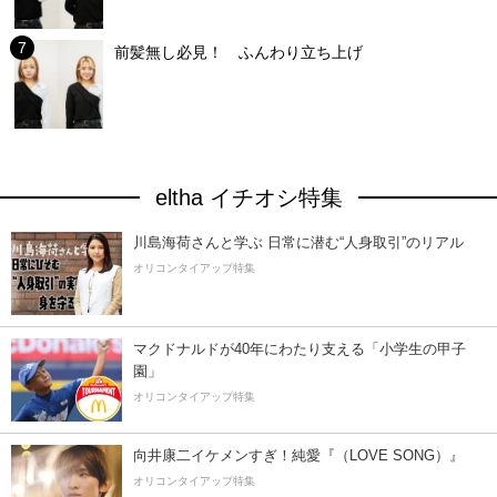
前髪無し必見！ ふんわり立ち上げ
eltha イチオシ特集
川島海荷さんと学ぶ 日常に潜む“人身取引”のリアル
オリコンタイアップ特集
マクドナルドが40年にわたり支える「小学生の甲子
園」
オリコンタイアップ特集
向井康二イケメンすぎ！純愛『（LOVE SONG）』
オリコンタイアップ特集