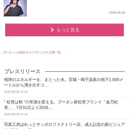
2024.06.28
もっと見る
ホーム
お悩み＆コンプレックス 記事一覧
地球のエネルギーを、まとった水。宮城・鳴子温泉の地下1,000メ
ートルから湧き出すコ…
2026-08-08 11:16
" 松茸は秋 ”の常識を変える。ブータン産松茸ブランド「金乃松
茸」、7月31日より2026…
2026-08-08 11:16
写真工房ぱれっとサッポロファクトリー店、成人記念の新ビジュア