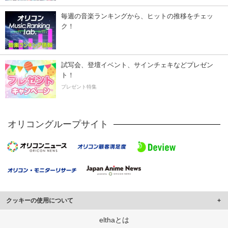
毎週の音楽ランキングから、ヒットの推移をチェッ
ク！
試写会、登壇イベント、サインチェキなどプレゼン
ト！
プレゼント特集
オリコングループサイト
クッキーの使用について
このサイトでは Cookie を使用して、ユーザーに合わせたコンテンツや広告の
elthaとは