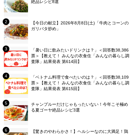
絶品レシピ8選
【今日の献立】2026年8月8日(土)「牛肉とコーンの
ガリバタ炒め」
「暑い日に飲みたいドリンクは？」＜回答数38,386
票＞【教えて！ みんなの衣食住「みんなの暮らし調
査隊」結果発表 第614回】
「ベトナム料理で食べたいのは？」＜回答数38,109
票＞【教えて！ みんなの衣食住「みんなの暮らし調
査隊」結果発表 第615回】
チャンプルーだけじゃもったいない！今年こそ極め
る夏ゴーヤ絶品レシピ3選
【驚きのやわらかさ！】ヘルシーなのに大満足！鶏