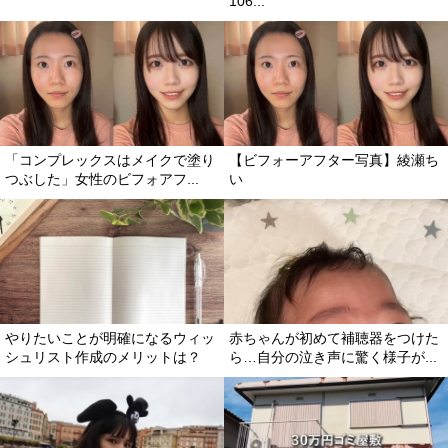
106...
「コンプレックスはメイクで塗り
【ビフォーアフター写真】綾瀬ち
つぶした」女性のビフォアフ...
い
りたいことが明確になるウィッ
赤ちゃんが初めて補聴器をつけた
シュリスト作成のメリットは？
ら…自分の泣き声に驚く様子が...