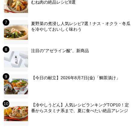
むね肉の絶品レシピ8選
夏野菜の煮浸し人気レシピ7選！ナス・オクラ・冬瓜
を冷やしておいしく味わう
注目の“アゼライン酸”、新商品
【今日の献立】2026年8月7日(金)「鯛茶漬け」
【冷やしうどん】人気レシピランキングTOP10！定
番からスタミナ系まで、夏に食べたい絶品アレンジ