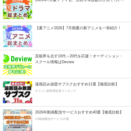
【夏アニメ2026】7月期夏の新アニメを一挙紹介！
芸能界を志す10代～20代を応援！オーディション・
スクール情報はDeview
漫画読み放題サブスクおすすめ11選【徹底比較】
オリコン顧客満足度ランキング
2026年動画配信サービスおすすめ40選【徹底比較】
CS動画配信サービス20選