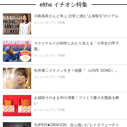
eltha イチオシ特集
川島海荷さんと学ぶ 日常に潜む“人身取引”のリアル
オリコンタイアップ特集
マクドナルドが40年にわたり支える「小学生の甲子
園」
オリコンタイアップ特集
向井康二イケメンすぎ！純愛『（LOVE SONG）』
オリコンタイアップ特集
お値段そのまま45％増量！ファミマ夏の大盤振る舞
い
オリコンタイアップ特集
SUPER★DRAGON、自ら描いた”レトロフューチャ