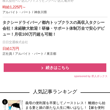
株式会社へいあん/ウィズリビングへいあん亀井野
時給1,225円～
アルバイト・パート / 神奈川県
タクシードライバー／都内トップクラスの高収入タクシー
会社！未経験大歓迎！研修・サポート体制万全で安心デビ
ュー！月収100万円超も可能！
日日交通株式会社
日給1万円
正社員 / アルバイト・パート / 東京都
続きはこちら
sponsored by 求人ボックス
人気記事ランキング
義母の便利屋を卒業してノーストレス！ 離婚から始
まる妻と娘の新たな人生に悔いはなし！【嫁を便利