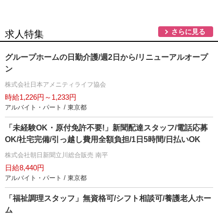
さらに見る
求人特集
グループホームの日勤介護/週2日から/リニューアルオープ
ン
株式会社日本アメニティライフ協会
時給1,226円～1,233円
アルバイト・パート / 東京都
「未経験OK・原付免許不要!」新聞配達スタッフ/電話応募
OK/社宅完備/引っ越し費用全額負担/1日5時間/日払いOK
株式会社朝日新聞立川総合販売 南平
日給8,440円
アルバイト・パート / 東京都
「福祉調理スタッフ」無資格可/シフト相談可/養護老人ホー
ム