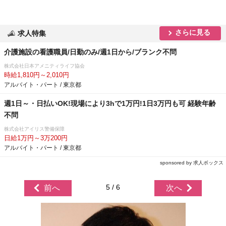
さらに見る
求人特集
介護施設の看護職員/日勤のみ/週1日から/ブランク不問
株式会社日本アメニティライフ協会
時給1,810円～2,010円
アルバイト・パート / 東京都
週1日～・日払いOK!現場により3hで1万円!1日3万円も可 経験年齢
不問
株式会社アイリス警備保障
日給1万円～3万200円
アルバイト・パート / 東京都
sponsored by 求人ボックス
5 / 6
前へ
次へ