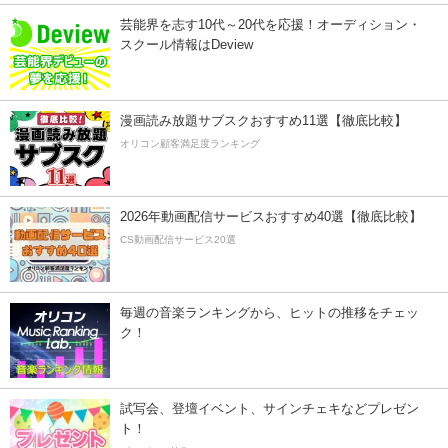
芸能界を志す10代～20代を応援！オーディション・
スクール情報はDeview
漫画読み放題サブスクおすすめ11選【徹底比較】
オリコン顧客満足度ランキング
2026年動画配信サービスおすすめ40選【徹底比較】
CS動画配信サービス20選
毎週の音楽ランキングから、ヒットの推移をチェッ
ク！
試写会、登壇イベント、サインチェキなどプレゼン
ト！