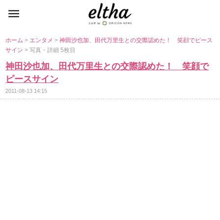
ホーム
>
エンタメ
>
神田沙也加、田代万里生との交際認めた！ 笑顔でピース
サイン
> 写真・詳細 5枚目
神田沙也加、田代万里生との交際認めた！ 笑顔で
ピースサイン
2011-08-13 14:15