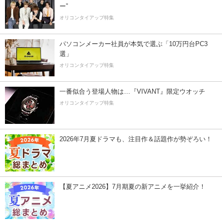
ー”
オリコンタイアップ特集
パソコンメーカー社員が本気で選ぶ「10万円台PC3
選」
オリコンタイアップ特集
一番似合う登場人物は…『VIVANT』限定ウオッチ
オリコンタイアップ特集
2026年7月夏ドラマも、注目作＆話題作が勢ぞろい！
【夏アニメ2026】7月期夏の新アニメを一挙紹介！