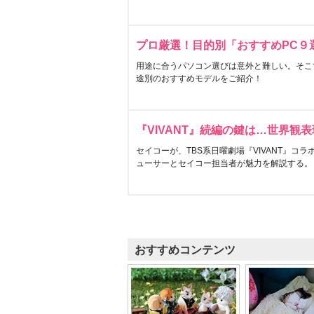
プロ厳選！目的別「おすすめPC９
用途に合うパソコン選びは意外と難しい。そこ
途別のおすすめモデルをご紹介！
『VIVANT』続編の鍵は…世界観
セイコーが、TBS系日曜劇場『VIVANT』コ
ューサーとセイコー担当者が魅力を解説する。
おすすめコンテンツ