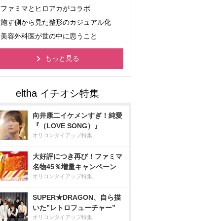
ファミマとヒロアカがコラボ
施す側から見た整形のカジュアル化
美容外科医が世の中に思うこと
もっと見る
向井康二イケメンすぎ！純愛
『（LOVE SONG）』
オリコンタイアップ特集
大好評につき再び！ファミマ
名物45％増量キャンペーン
オリコンタイアップ特集
SUPER★DRAGON、自ら描
いた”レトロフューチャー”
オリコンタイアップ特集