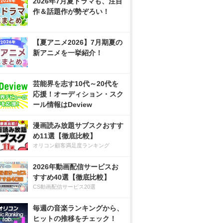
2026年7月夏ドラマも、注目
作＆話題作が勢ぞろい！
【夏アニメ2026】7月期夏の
新アニメを一挙紹介！
芸能界を志す10代～20代を
応援！オーディション・スク
ール情報はDeview
漫画読み放題サブスクおすす
め11選【徹底比較】
オリコン顧客満足度ランキング
2026年動画配信サービスお
すすめ40選【徹底比較】
CS動画配信サービス20選
毎週の音楽ランキングから、
ヒットの推移をチェック！