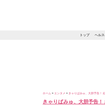
トップ
ヘルス
メイク・コスメ・スキ
ホーム
>
エンタメ
>
きゃりぱみゅ、大胆予告！ 
きゃりぱみゅ、大胆予告！