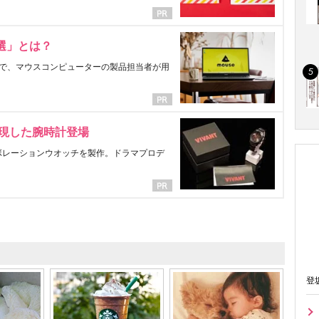
選」とは？
で、マウスコンピューターの製品担当者が用
表現した腕時計登場
ラボレーションウオッチを製作。ドラマプロデ
登