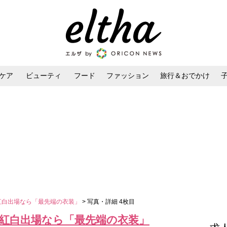
ケア
ビューティ
フード
ファッション
旅行＆おでかけ
ンケア
ダイエット・ボディケア
ヘアスタイル・ヘアアレンジ
紅白出場なら「最先端の衣装」
> 写真・詳細 4枚目
 紅白出場なら「最先端の衣装」