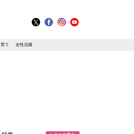
子育て
女性活躍