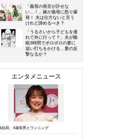
「義母の発言が許せな
い…！」嫁が義母に怒り爆
発！ 夫は仕方ないと言う
けれど諦めるべき？
「うるさいから子どもを連
れて外に行って？」夫が睡
眠3時間でボロボロの妻に
追い打ちをかける…妻の反
撃なるか？
エンタメニュース
坂絵莉、4歳長男とランニング