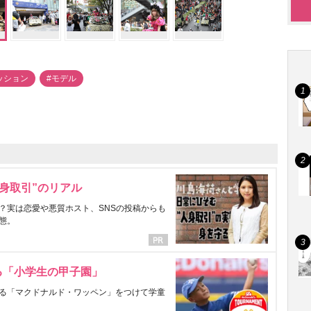
ッション
#モデル
身取引”のリアル
？実は恋愛や悪質ホスト、SNSの投稿からも
態。
る「小学生の甲子園」
る「マクドナルド・ワッペン」をつけて学童