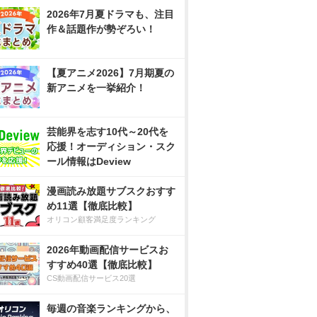
2026年7月夏ドラマも、注目
作＆話題作が勢ぞろい！
【夏アニメ2026】7月期夏の
新アニメを一挙紹介！
芸能界を志す10代～20代を
応援！オーディション・スク
ール情報はDeview
漫画読み放題サブスクおすす
め11選【徹底比較】
オリコン顧客満足度ランキング
2026年動画配信サービスお
すすめ40選【徹底比較】
CS動画配信サービス20選
毎週の音楽ランキングから、