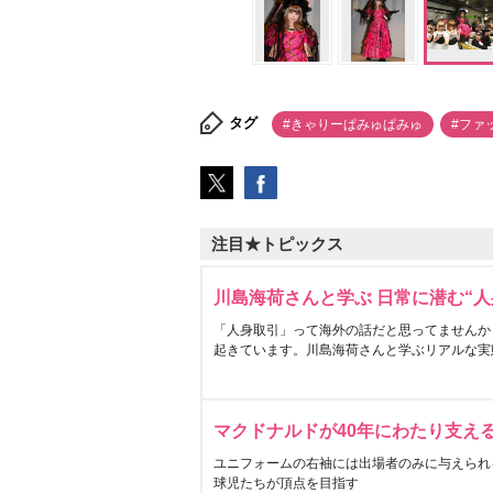
タグ
#きゃりーぱみゅぱみゅ
#ファ
注目★トピックス
川島海荷さんと学ぶ 日常に潜む“人
「人身取引」って海外の話だと思ってませんか
起きています。川島海荷さんと学ぶリアルな実
マクドナルドが40年にわたり支え
ユニフォームの右袖には出場者のみに与えられ
球児たちが頂点を目指す