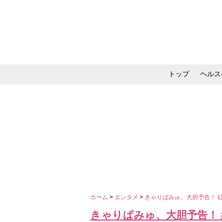
トップ
ヘルス
メイク・コスメ・スキ
ホーム
>
エンタメ
>
きゃりぱみゅ、大胆予告！ 
きゃりぱみゅ、大胆予告！