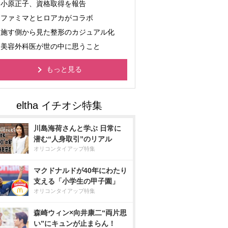
小原正子、資格取得を報告
ファミマとヒロアカがコラボ
施す側から見た整形のカジュアル化
美容外科医が世の中に思うこと
もっと見る
川島海荷さんと学ぶ 日常に
潜む“人身取引”のリアル
オリコンタイアップ特集
マクドナルドが40年にわたり
支える「小学生の甲子園」
オリコンタイアップ特集
森崎ウィン×向井康二“両片思
い”にキュンが止まらん！