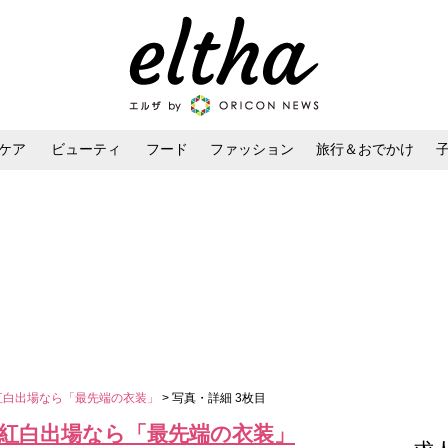
ケア
ビューティ
フード
ファッション
旅行＆おでかけ
ンケア
ダイエット・ボディケア
ヘアスタイル・ヘアアレンジ
紅白出場なら「最先端の衣装」
> 写真・詳細 3枚目
 紅白出場なら「最先端の衣装」