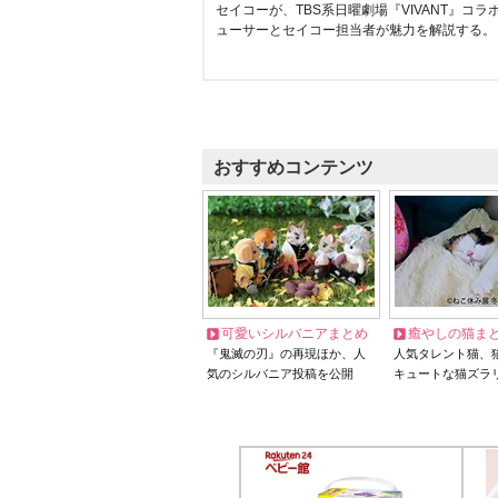
セイコーが、TBS系日曜劇場『VIVANT』コ
ューサーとセイコー担当者が魅力を解説する。
おすすめコンテンツ
可愛いシルバニアまとめ
癒やしの猫ま
『鬼滅の刃』の再現ほか、人
人気タレント猫、
気のシルバニア投稿を公開
キュートな猫ズラ