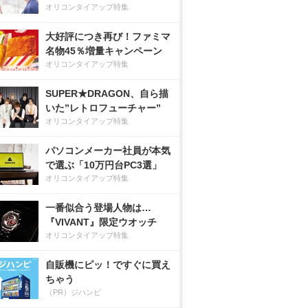
オリコンタイアップ特集
大好評につき再び！ファミマ
名物45％増量キャンペーン
オリコンタイアップ特集
SUPER★DRAGON、自ら描
いた”レトロフューチャー”
オリコンタイアップ特集
パソコンメーカー社員が本気
で選ぶ「10万円台PC3選」
オリコンタイアップ特集
一番似合う登場人物は…
『VIVANT』限定ウオッチ
オリコンタイアップ特集
自販機にピッ！ですぐに買え
ちゃう
（PR）ジハンピ