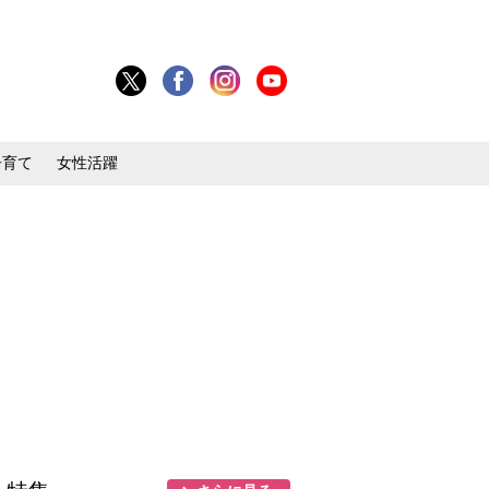
子育て
女性活躍