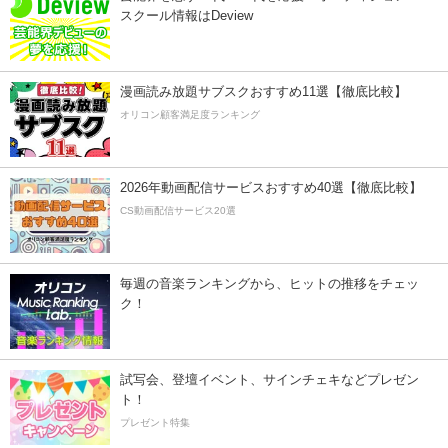
スクール情報はDeview
漫画読み放題サブスクおすすめ11選【徹底比較】
オリコン顧客満足度ランキング
2026年動画配信サービスおすすめ40選【徹底比較】
CS動画配信サービス20選
毎週の音楽ランキングから、ヒットの推移をチェッ
ク！
試写会、登壇イベント、サインチェキなどプレゼン
ト！
プレゼント特集