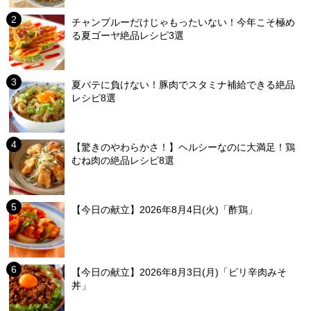
チャンプルーだけじゃもったいない！今年こそ極め
る夏ゴーヤ絶品レシピ3選
夏バテに負けない！豚肉でスタミナ補給できる絶品
レシピ8選
【驚きのやわらかさ！】ヘルシーなのに大満足！鶏
むね肉の絶品レシピ8選
【今日の献立】2026年8月4日(火)「酢鶏」
【今日の献立】2026年8月3日(月)「ピリ辛肉みそ
丼」