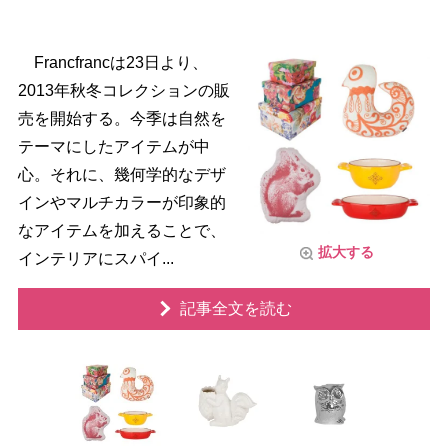
Francfrancは23日より、
2013年秋冬コレクションの販
売を開始する。今季は自然を
テーマにしたアイテムが中
心。それに、幾何学的なデザ
インやマルチカラーが印象的
なアイテムを加えることで、
拡大する
インテリアにスパイ...
記事全文を読む