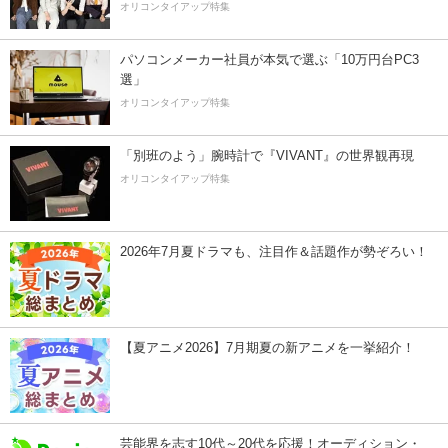
オリコンタイアップ特集
パソコンメーカー社員が本気で選ぶ「10万円台PC3
選」
オリコンタイアップ特集
「別班のよう」腕時計で『VIVANT』の世界観再現
オリコンタイアップ特集
2026年7月夏ドラマも、注目作＆話題作が勢ぞろい！
【夏アニメ2026】7月期夏の新アニメを一挙紹介！
芸能界を志す10代～20代を応援！オーディション・