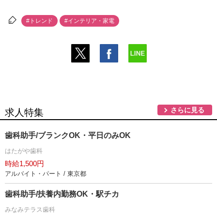
#トレンド
#インテリア・家電
さらに見る
求人特集
歯科助手/ブランクOK・平日のみOK
はたがや歯科
時給1,500円
アルバイト・パート / 東京都
歯科助手/扶養内勤務OK・駅チカ
みなみテラス歯科