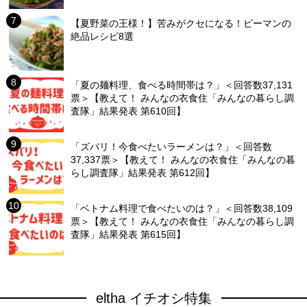
【夏野菜の王様！】苦みがクセになる！ピーマンの
絶品レシピ8選
「夏の麺料理、食べる時間帯は？」＜回答数37,131
票＞【教えて！ みんなの衣食住「みんなの暮らし調
査隊」結果発表 第610回】
「ズバリ！今食べたいラーメンは？」＜回答数
37,337票＞【教えて！ みんなの衣食住「みんなの暮
らし調査隊」結果発表 第612回】
「ベトナム料理で食べたいのは？」＜回答数38,109
票＞【教えて！ みんなの衣食住「みんなの暮らし調
査隊」結果発表 第615回】
eltha イチオシ特集