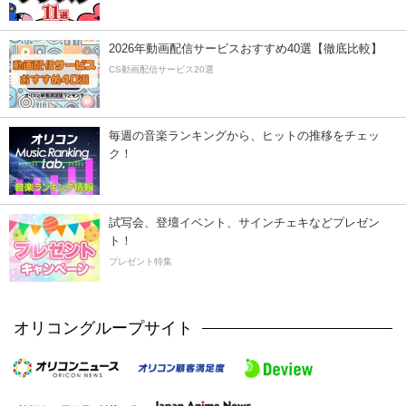
2026年動画配信サービスおすすめ40選【徹底比較】
CS動画配信サービス20選
毎週の音楽ランキングから、ヒットの推移をチェッ
ク！
試写会、登壇イベント、サインチェキなどプレゼン
ト！
プレゼント特集
オリコングループサイト