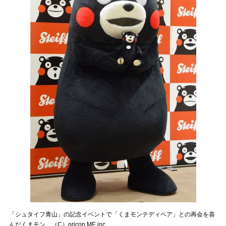
「シュタイフ青山」の記念イベントで「くまモンテディベア」との再会を喜
んだくまモン （C）oricon ME inc.