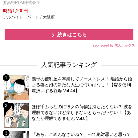
井高野PDM株式会社
時給1,200円
アルバイト・パート / 大阪府
続きはこちら
sponsored by 求人ボックス
人気記事ランキング
義母の便利屋を卒業してノーストレス！ 離婚から始
まる妻と娘の新たな人生に悔いはなし！【嫁を便利
屋扱いする義母 Vol.44】
ほぼ手ぶらなのに彼女の荷物は持ちたくない？ 彼を
理解できないけど楽しまないともったいない！【あ
なたが理解できません Vol.8】
「あら、ごめんなさいね？」って絶対悪いと思って