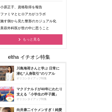
小原正子、資格取得を報告
ファミマとヒロアカがコラボ
施す側から見た整形のカジュアル化
美容外科医が世の中に思うこと
もっと見る
川島海荷さんと学ぶ 日常に
潜む“人身取引”のリアル
オリコンタイアップ特集
マクドナルドが40年にわたり
支える「小学生の甲子園」
オリコンタイアップ特集
向井康二イケメンすぎ！純愛