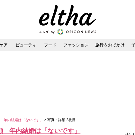
ケア
ビューティ
フード
ファッション
旅行＆おでかけ
ンケア
ダイエット・ボディケア
ヘアスタイル・ヘアアレンジ
顔 年内結婚は「ないです」
> 写真・詳細 2枚目
顔 年内結婚は「ないです」