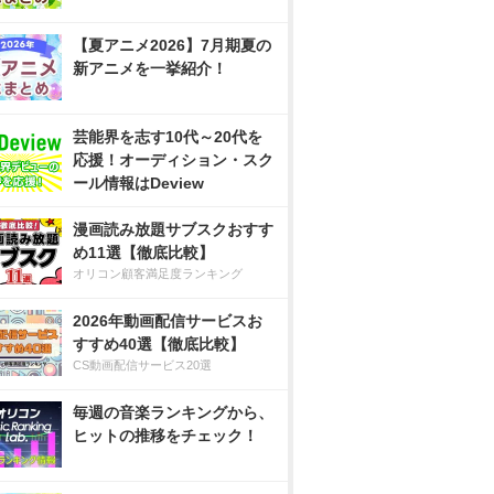
【夏アニメ2026】7月期夏の
新アニメを一挙紹介！
芸能界を志す10代～20代を
応援！オーディション・スク
ール情報はDeview
漫画読み放題サブスクおすす
め11選【徹底比較】
オリコン顧客満足度ランキング
2026年動画配信サービスお
すすめ40選【徹底比較】
CS動画配信サービス20選
毎週の音楽ランキングから、
ヒットの推移をチェック！