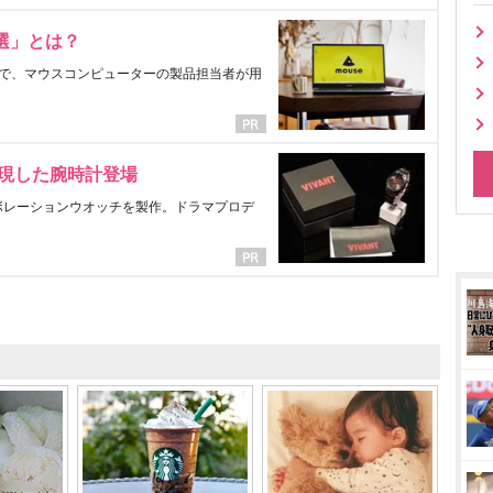
選」とは？
で、マウスコンピューターの製品担当者が用
表現した腕時計登場
ラボレーションウオッチを製作。ドラマプロデ