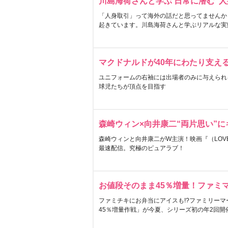
川島海荷さんと学ぶ 日常に潜む“人
「人身取引」って海外の話だと思ってませんか
起きています。川島海荷さんと学ぶリアルな実
マクドナルドが40年にわたり支え
ユニフォームの右袖には出場者のみに与えられ
球児たちが頂点を目指す
森崎ウィン×向井康二“両片思い”
森崎ウィンと向井康二がW主演！映画『（LOVE S
最速配信。究極のピュアラブ！
お値段そのまま45％増量！ファミ
ファミチキにお弁当にアイスも!?ファミリーマ
45％増量作戦」が今夏、シリーズ初の年2回開