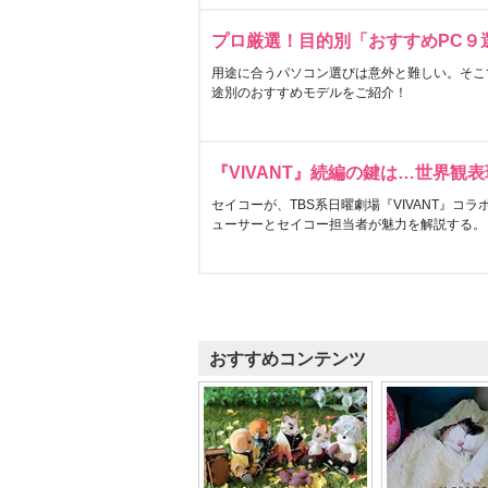
プロ厳選！目的別「おすすめPC９
用途に合うパソコン選びは意外と難しい。そこ
途別のおすすめモデルをご紹介！
『VIVANT』続編の鍵は…世界観
セイコーが、TBS系日曜劇場『VIVANT』コ
ューサーとセイコー担当者が魅力を解説する。
おすすめコンテンツ