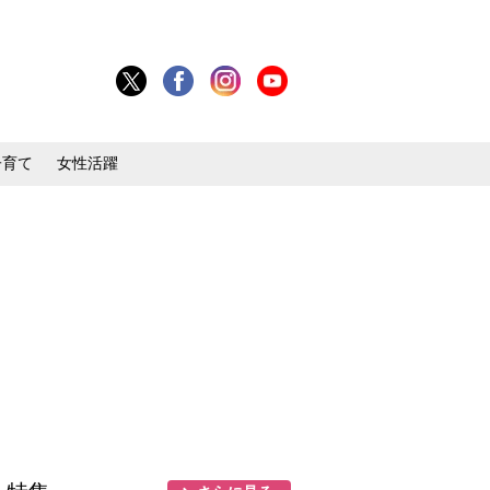
子育て
女性活躍