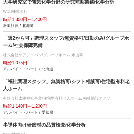
大学研究室で電気化学分野の研究補助業務/化学分析
WDB株式会社
時給1,350円～1,400円
派遣社員 / 北海道
「週2から可」調理スタッフ/無資格可/日勤のみ/グループホ
ーム/社会保障完備
株式会社ケアジャパン/グループホーム 永山亭
時給1,075円
アルバイト・パート / 北海道
「福祉調理スタッフ」無資格可/シフト相談可/住宅型有料老
人ホーム
有限会社太陽福祉事業/住宅型有料老人ホーム 福祉施設オアゾ
時給1,140円～1,200円
アルバイト・パート / 愛知県
半導体向け研磨材の品質検査/化学分析