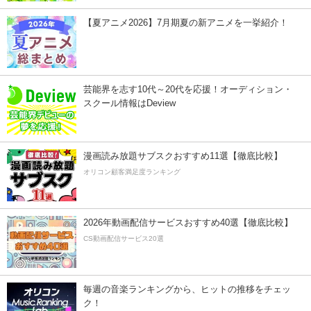
【夏アニメ2026】7月期夏の新アニメを一挙紹介！
芸能界を志す10代～20代を応援！オーディション・
スクール情報はDeview
漫画読み放題サブスクおすすめ11選【徹底比較】
オリコン顧客満足度ランキング
2026年動画配信サービスおすすめ40選【徹底比較】
CS動画配信サービス20選
毎週の音楽ランキングから、ヒットの推移をチェッ
ク！