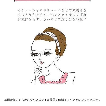
梅雨時期のやっかいなヘアスタイル問題を解消するヘアアレンジテクニック