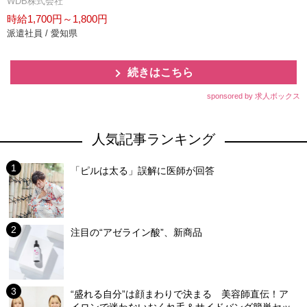
WDB株式会社
時給1,700円～1,800円
派遣社員 / 愛知県
続きはこちら
sponsored by 求人ボックス
人気記事ランキング
「ピルは太る」誤解に医師が回答
注目の“アゼライン酸”、新商品
“盛れる自分”は顔まわりで決まる 美容師直伝！ア