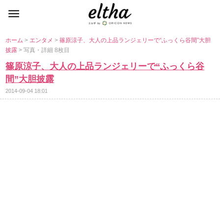
ホーム
>
エンタメ
>
篠原涼子、大人の上品ランジェリーで“ふっくら谷間”大胆
披露
> 写真・詳細 8枚目
篠原涼子、大人の上品ランジェリーで“ふっくら谷
間”大胆披露
2014-09-04 18:01