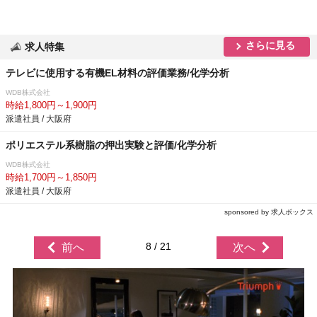
さらに見る
求人特集
テレビに使用する有機EL材料の評価業務/化学分析
WDB株式会社
時給1,800円～1,900円
派遣社員 / 大阪府
ポリエステル系樹脂の押出実験と評価/化学分析
WDB株式会社
時給1,700円～1,850円
派遣社員 / 大阪府
sponsored by 求人ボックス
8 / 21
前へ
次へ