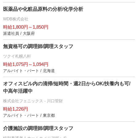
医薬品や化粧品原料の分析/化学分析
WDB株式会社
時給1,800円～1,850円
派遣社員 / 大阪府
無資格可の調理師/調理スタッフ
ツクイ札幌八軒
時給1,075円～1,094円
アルバイト・パート / 北海道
オフィスビル内の清掃/短時間・週2日からOK/扶養内も可/
中高年活躍中
株式会社フェニックス - 川口管財
時給1,226円
アルバイト・パート / 東京都
介護施設の調理師/調理スタッフ