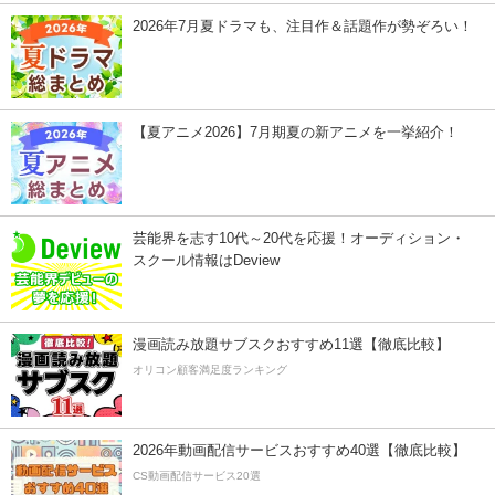
2026年7月夏ドラマも、注目作＆話題作が勢ぞろい！
【夏アニメ2026】7月期夏の新アニメを一挙紹介！
芸能界を志す10代～20代を応援！オーディション・
スクール情報はDeview
漫画読み放題サブスクおすすめ11選【徹底比較】
オリコン顧客満足度ランキング
2026年動画配信サービスおすすめ40選【徹底比較】
CS動画配信サービス20選