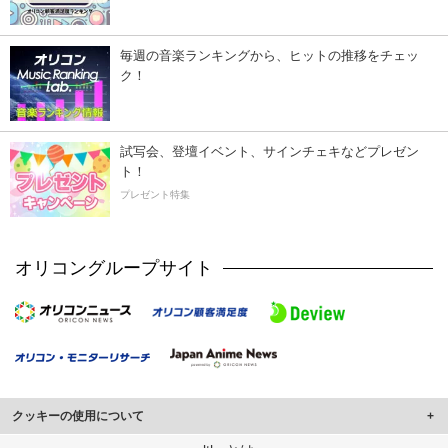
毎週の音楽ランキングから、ヒットの推移をチェッ
ク！
試写会、登壇イベント、サインチェキなどプレゼン
ト！
プレゼント特集
オリコングループサイト
クッキーの使用について