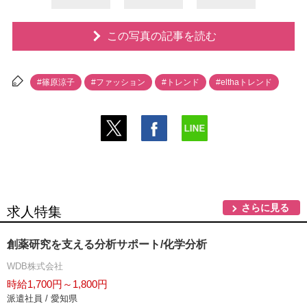
この写真の記事を読む
#篠原涼子
#ファッション
#トレンド
#elthaトレンド
さらに見る
求人特集
創薬研究を支える分析サポート/化学分析
WDB株式会社
時給1,700円～1,800円
派遣社員 / 愛知県