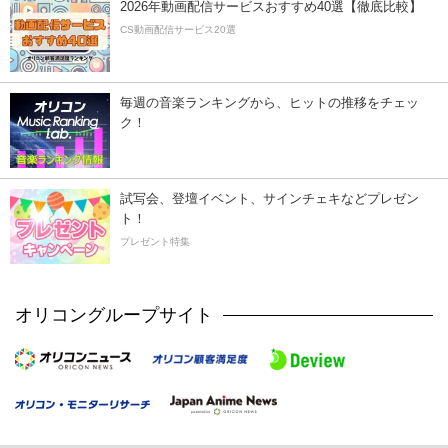
2026年動画配信サービスおすすめ40選【徹底比較】
CS動画配信サービス20選
毎週の音楽ランキングから、ヒットの推移をチェッ
ク！
試写会、登壇イベント、サインチェキなどプレゼン
ト！
プレゼント特集
オリコングループサイト