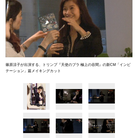
篠原涼子が出演する、トリンプ『天使のブラ 極上の谷間』の新CM「インビ
テーション」篇メイキングカット