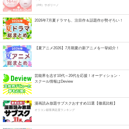
（PR）サボリーノ
2026年7月夏ドラマも、注目作＆話題作が勢ぞろい！
【夏アニメ2026】7月期夏の新アニメを一挙紹介！
芸能界を志す10代～20代を応援！オーディション・
スクール情報はDeview
漫画読み放題サブスクおすすめ11選【徹底比較】
オリコン顧客満足度ランキング