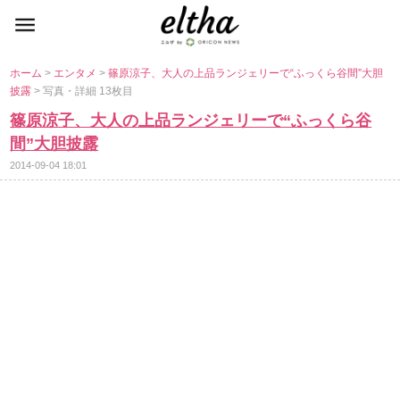
ホーム
>
エンタメ
>
篠原涼子、大人の上品ランジェリーで“ふっくら谷間”大胆
披露
> 写真・詳細 13枚目
篠原涼子、大人の上品ランジェリーで“ふっくら谷
間”大胆披露
2014-09-04 18:01