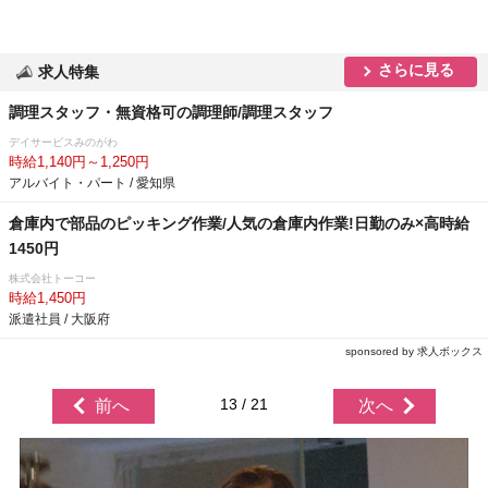
さらに見る
求人特集
調理スタッフ・無資格可の調理師/調理スタッフ
デイサービスみのがわ
時給1,140円～1,250円
アルバイト・パート / 愛知県
倉庫内で部品のピッキング作業/人気の倉庫内作業!日勤のみ×高時給
1450円
株式会社トーコー
時給1,450円
派遣社員 / 大阪府
sponsored by 求人ボックス
13 / 21
前へ
次へ