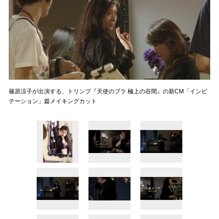
篠原涼子が出演する、トリンプ『天使のブラ 極上の谷間』の新CM「インビ
テーション」篇メイキングカット