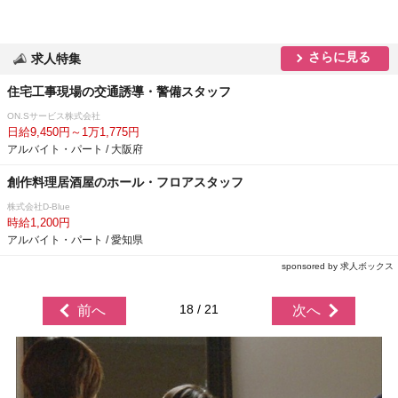
さらに見る
求人特集
住宅工事現場の交通誘導・警備スタッフ
ON.Sサービス株式会社
日給9,450円～1万1,775円
アルバイト・パート / 大阪府
創作料理居酒屋のホール・フロアスタッフ
株式会社D-Blue
時給1,200円
アルバイト・パート / 愛知県
sponsored by 求人ボックス
18 / 21
前へ
次へ