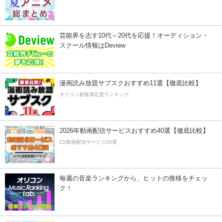
芸能界を志す10代～20代を応援！オーディション・
スクール情報はDeview
漫画読み放題サブスクおすすめ11選【徹底比較】
オリコン顧客満足度ランキング
2026年動画配信サービスおすすめ40選【徹底比較】
CS動画配信サービス20選
毎週の音楽ランキングから、ヒットの推移をチェッ
ク！