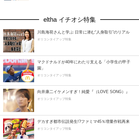
eltha イチオシ特集
川島海荷さんと学ぶ 日常に潜む“人身取引”のリアル
オリコンタイアップ特集
マクドナルドが40年にわたり支える「小学生の甲子
園」
オリコンタイアップ特集
向井康二イケメンすぎ！純愛『（LOVE SONG）』
オリコンタイアップ特集
デカすぎ都市伝説発生!?ファミマ45％増量作戦再来
オリコンタイアップ特集