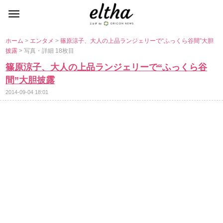
ホーム
>
エンタメ
>
篠原涼子、大人の上品ランジェリーで“ふっくら谷間”大胆
披露
> 写真・詳細 18枚目
篠原涼子、大人の上品ランジェリーで“ふっくら谷
間”大胆披露
2014-09-04 18:01