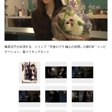
篠原涼子が出演する、トリンプ『天使のブラ 極上の谷間』の新CM「インビ
テーション」篇メイキングカット