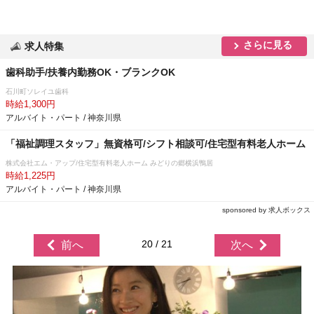
さらに見る
求人特集
歯科助手/扶養内勤務OK・ブランクOK
石川町ソレイユ歯科
時給1,300円
アルバイト・パート / 神奈川県
「福祉調理スタッフ」無資格可/シフト相談可/住宅型有料老人ホーム
株式会社エム・アップ/住宅型有料老人ホーム みどりの郷横浜鴨居
時給1,225円
アルバイト・パート / 神奈川県
sponsored by 求人ボックス
20 / 21
前へ
次へ