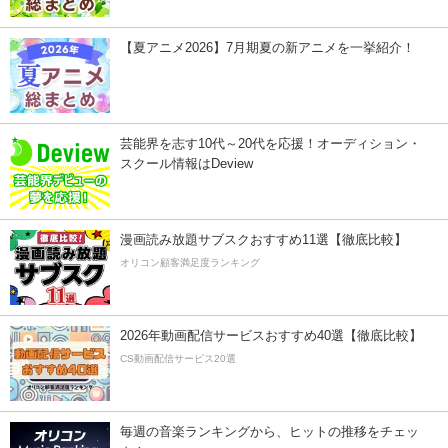
【夏アニメ2026】7月期夏の新アニメを一挙紹介！
芸能界を志す10代～20代を応援！オーディション・
スクール情報はDeview
漫画読み放題サブスクおすすめ11選【徹底比較】
オリコン顧客満足度ランキング
2026年動画配信サービスおすすめ40選【徹底比較】
CS動画配信サービス20選
毎週の音楽ランキングから、ヒットの推移をチェッ