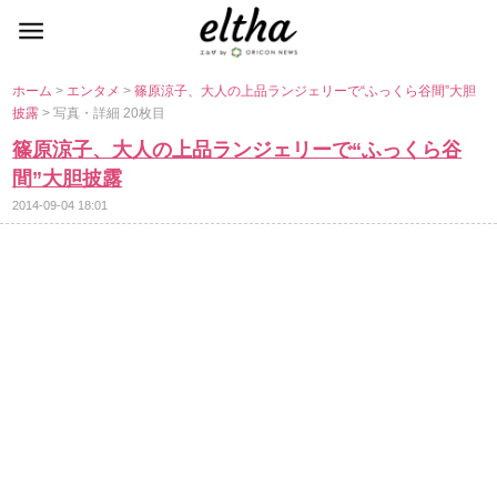
ホーム
>
エンタメ
>
篠原涼子、大人の上品ランジェリーで“ふっくら谷間”大胆
披露
> 写真・詳細 20枚目
篠原涼子、大人の上品ランジェリーで“ふっくら谷
間”大胆披露
2014-09-04 18:01