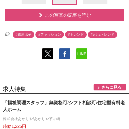
この写真の記事を読む
#篠原涼子
#ファッション
#トレンド
#elthaトレンド
さらに見る
求人特集
「福祉調理スタッフ」無資格可/シフト相談可/住宅型有料老
人ホーム
株式会社あかりや/あかりや茅ヶ崎
時給1,225円