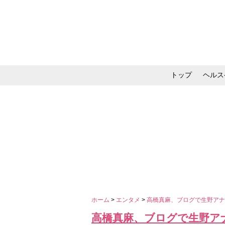
トップ
ヘルス
メイク・コスメ・スキ
ホーム
>
エンタメ
>
高橋真麻、ブログで生野ア
高橋真麻、ブログで生野ア