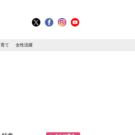
子育て
女性活躍