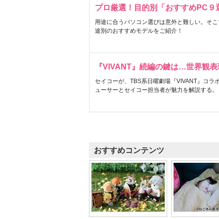
プロ厳選！目的別「おすすめPC９
用途に合うパソコン選びは意外と難しい。そこ
途別のおすすめモデルをご紹介！
『VIVANT』続編の鍵は…世界観
セイコーが、TBS系日曜劇場『VIVANT』コ
ューサーとセイコー担当者が魅力を解説する。
おすすめコンテンツ