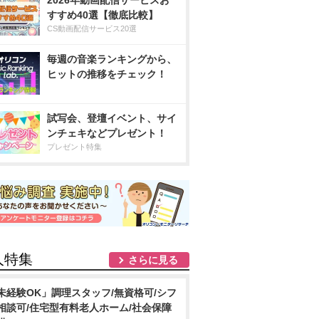
2026年動画配信サービスお
すすめ40選【徹底比較】
CS動画配信サービス20選
毎週の音楽ランキングから、
ヒットの推移をチェック！
試写会、登壇イベント、サイ
ンチェキなどプレゼント！
プレゼント特集
人特集
さらに見る
未経験OK」調理スタッフ/無資格可/シフ
相談可/住宅型有料老人ホーム/社会保障