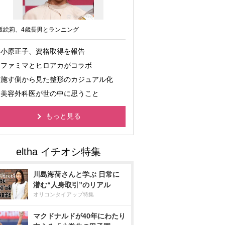
坂絵莉、4歳長男とランニング
小原正子、資格取得を報告
ファミマとヒロアカがコラボ
施す側から見た整形のカジュアル化
美容外科医が世の中に思うこと
もっと見る
川島海荷さんと学ぶ 日常に
潜む“人身取引”のリアル
オリコンタイアップ特集
マクドナルドが40年にわたり