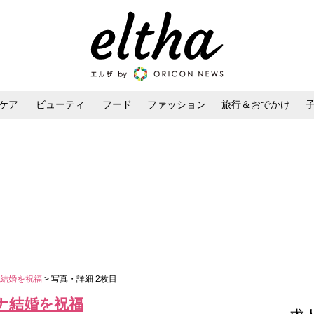
ケア
ビューティ
フード
ファッション
旅行＆おでかけ
ンケア
ダイエット・ボディケア
ヘアスタイル・ヘアアレンジ
ナ結婚を祝福
> 写真・詳細 2枚目
ナ結婚を祝福