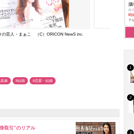
須
株式
時給
アル
人・まぁこ （C）ORICON NewS inc.
橋真麻
#結婚
#恋愛・結婚
身取引”のリアル