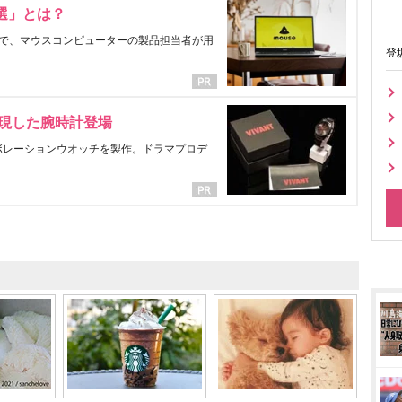
選」とは？
で、マウスコンピューターの製品担当者が用
登
表現した腕時計登場
ラボレーションウオッチを製作。ドラマプロデ